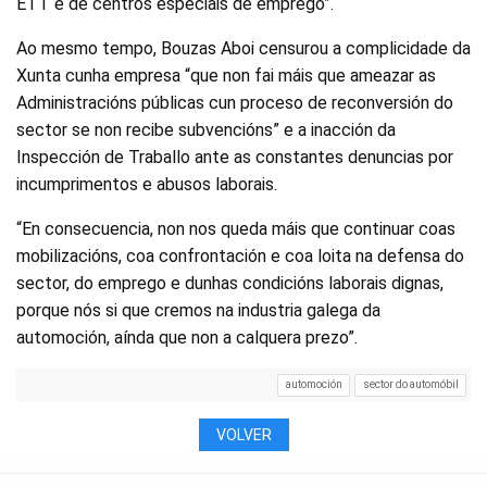
ETT e de centros especiais de emprego”.
Ao mesmo tempo, Bouzas Aboi censurou a complicidade da
Xunta cunha empresa “que non fai máis que ameazar as
Administracións públicas cun proceso de reconversión do
sector se non recibe subvencións” e a inacción da
Inspección de Traballo ante as constantes denuncias por
incumprimentos e abusos laborais.
“En consecuencia, non nos queda máis que continuar coas
mobilizacións, coa confrontación e coa loita na defensa do
sector, do emprego e dunhas condicións laborais dignas,
porque nós si que cremos na industria galega da
automoción, aínda que non a calquera prezo”.
automoción
sector do automóbil
VOLVER