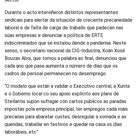
Durante o acto interviñeron distintos representantes
sindicais para alertar da situación de crecente precariedade
laboral e de falta de carga de traballo que padecen nas
súas empresas e denunciar a política de ERTE
indiscriminados que se instalou dende a pandemia. Neste
senso, o secretario nacional da CIG-Industria, Xoán Xosé
Bouzas Aboi, que tomou a palabra ao final, denunciou que
cada ano que pasa aumenta o número de días que os
cadros de persoal permanecen no desemprego.
“O modelo que están a validar o Executivo central, a Xunta
e o Goberno local co seu apoio explícito aos plans de
Stellantis supón sufragar con cartos públicos as paradas
impostas pola empresa principal, ter empregos cada máis
precarias para abaratar custes, desregular a xornada e as
quendas, traballar en festivos e quedar na casa os días
laborábeis, etc”.