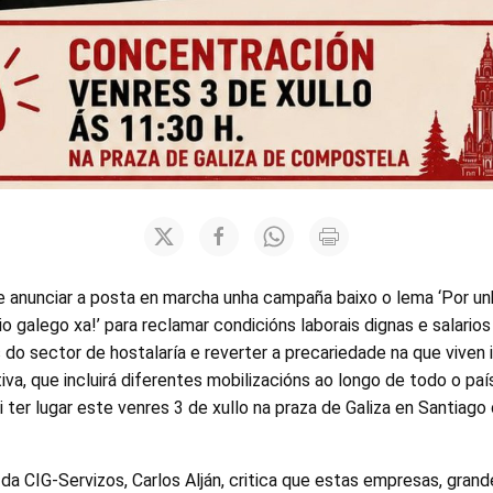
e anunciar a posta en marcha unha campaña baixo o lema ‘Por un
io galego xa!’ para reclamar condicións laborais dignas e salario
 do sector de hostalaría e reverter a precariedade na que viven 
iva, que incluirá diferentes mobilizacións ao longo de todo o país
 ter lugar este venres 3 de xullo na praza de Galiza en Santiag
 da CIG-Servizos, Carlos Alján, critica que estas empresas, grand