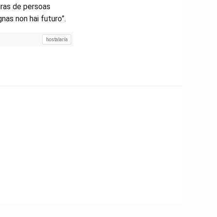
iras de persoas
nas non hai futuro”.
hostalaría