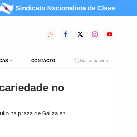
Sindicato Nacionalista de Clase
CAS
CONTACTO
Busca na web...
ecariedade no
ullo na praza de Galiza en