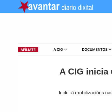
A CIG
DOCUMENTOS
AFÍLIATE
A CIG inicia
Incluirá mobilizacións na