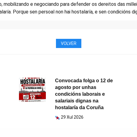
o, mobilizando e negociando para defender os dereitos das mille
laría. Porque sen persoal non hai hostalaría, e sen condicións dig
VOLVER
Convocada folga o 12 de
agosto por unhas
condicións laborais e
salariais dignas na
hostalaría da Coruña
29 Xul 2026