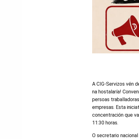
A CIG-Servizos vén d
na hostalaría! Conven
persoas traballadoras
empresas. Esta iniciat
concentración que vai
11:30 horas.
O secretario nacional