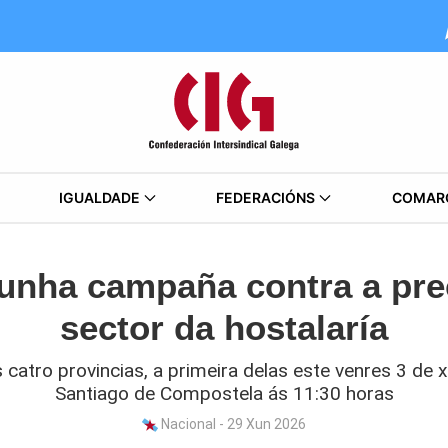
IGUALDADE
FEDERACIÓNS
COMAR
 unha campaña contra a pr
sector da hostalaría
s catro provincias, a primeira delas este venres 3 de x
Santiago de Compostela ás 11:30 horas
Nacional - 29 Xun 2026