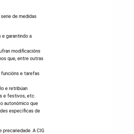
 serie de medidas
 e garantindo a
ufran modificacións
 nos que, entre outras
 funcións e tarefas
o e retribúan
 e festivos, etc.
to autonómico que
ades específicas de
e precariedade. A CIG