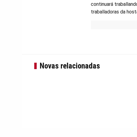
continuará traballand
traballadoras da hosta
Novas relacionadas