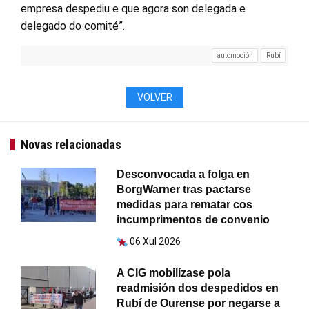
empresa despediu e que agora son delegada e
delegado do comité”.
automoción
Rubí
VOLVER
Novas relacionadas
Desconvocada a folga en
BorgWarner tras pactarse
medidas para rematar cos
incumprimentos de convenio
06 Xul 2026
A CIG mobilízase pola
readmisión dos despedidos en
Rubí de Ourense por negarse a