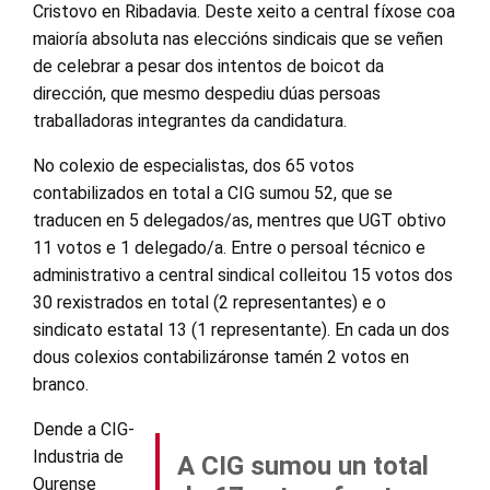
Cristovo en Ribadavia. Deste xeito a central fíxose coa
maioría absoluta nas eleccións sindicais que se veñen
de celebrar a pesar dos intentos de boicot da
dirección, que mesmo despediu dúas persoas
traballadoras integrantes da candidatura.
No colexio de especialistas, dos 65 votos
contabilizados en total a CIG sumou 52, que se
traducen en 5 delegados/as, mentres que UGT obtivo
11 votos e 1 delegado/a. Entre o persoal técnico e
administrativo a central sindical colleitou 15 votos dos
30 rexistrados en total (2 representantes) e o
sindicato estatal 13 (1 representante). En cada un dos
dous colexios contabilizáronse tamén 2 votos en
branco.
Dende a CIG-
Industria de
A CIG sumou un total
Ourense