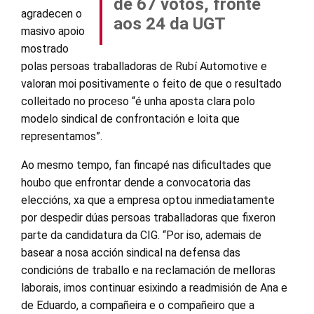
de 67 votos, fronte
agradecen o
aos 24 da UGT
masivo apoio
mostrado
polas persoas traballadoras de Rubí Automotive e
valoran moi positivamente o feito de que o resultado
colleitado no proceso “é unha aposta clara polo
modelo sindical de confrontación e loita que
representamos”.
Ao mesmo tempo, fan fincapé nas dificultades que
houbo que enfrontar dende a convocatoria das
eleccións, xa que a empresa optou inmediatamente
por despedir dúas persoas traballadoras que fixeron
parte da candidatura da CIG. “Por iso, ademais de
basear a nosa acción sindical na defensa das
condicións de traballo e na reclamación de melloras
laborais, imos continuar esixindo a readmisión de Ana e
de Eduardo, a compañeira e o compañeiro que a