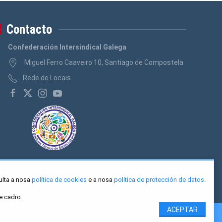
Contacto
Confederación Intersindical Galega
Miguel Ferro Caaveiro 10, Santiago de Compostela
Rede de Locais
ulta a nosa
política de cookies
e a nosa
política de protección de datos
.
e cadro.
ACEPTAR