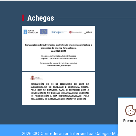
Achegas
Preme 
2026 CIG. Confederación Intersindical Galega - Miguel Fer