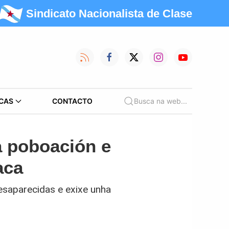
Sindicato Nacionalista de Clase
CAS
CONTACTO
Busca na web...
a poboación e
aca
desaparecidas e exixe unha