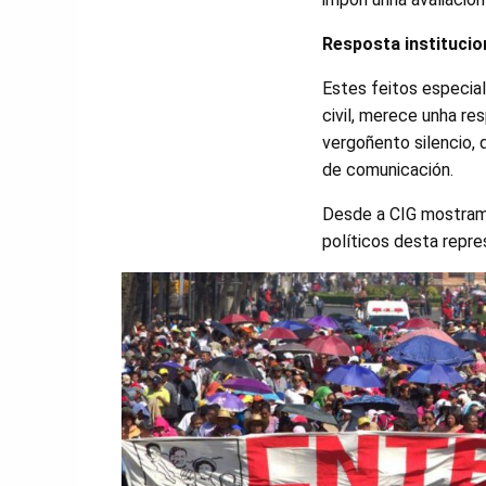
Resposta institucio
Estes feitos especia
civil, merece unha re
vergoñento silencio,
de comunicación.
Desde a CIG mostramo
políticos desta repre