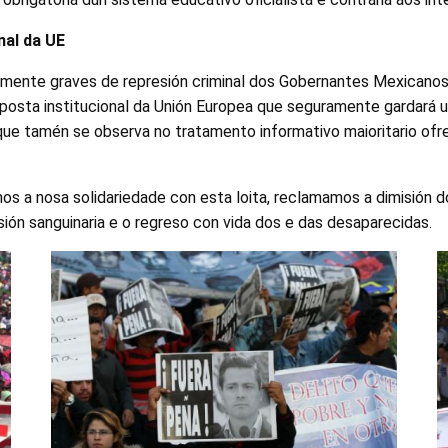
nal da UE
lmente graves de represión criminal dos Gobernantes Mexicanos
sposta institucional da Unión Europea que seguramente gardará 
 que tamén se observa no tratamento informativo maioritario of
s a nosa solidariedade con esta loita, reclamamos a dimisión 
sión sanguinaria e o regreso con vida dos e das desaparecidas.