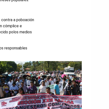
 contra a poboación
un cómplice e
recido polos medios
dos responsables