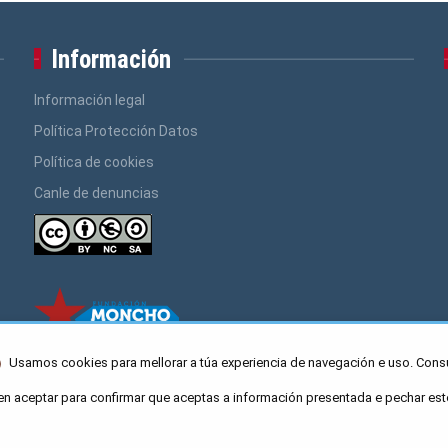
Información
Información legal
Política Protección Datos
Política de cookies
Canle de denuncias
Usamos cookies para mellorar a túa experiencia de navegación e uso. Cons
en aceptar para confirmar que aceptas a información presentada e pechar est
ro Caaveiro 10, Santiago de Compostela