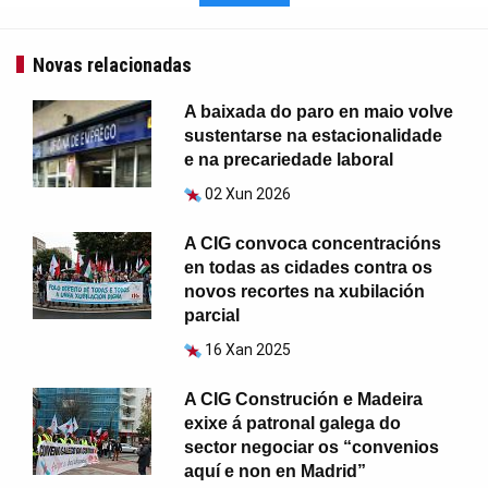
Novas relacionadas
A baixada do paro en maio volve
sustentarse na estacionalidade
e na precariedade laboral
02 Xun 2026
A CIG convoca concentracións
en todas as cidades contra os
novos recortes na xubilación
parcial
16 Xan 2025
A CIG Construción e Madeira
exixe á patronal galega do
sector negociar os “convenios
aquí e non en Madrid”