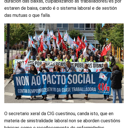
duración das baixas, culpabilizando as traballadores/es por
estaren de baixa, cando é o sistema laboral e de xestión
das mutuas o que falla.
O secretario xeral da CIG cuestinou, canda isto, que en
materia de sinistralidade laboral non se aborden cuestións
básicas como o recoñecemento de enfermidades