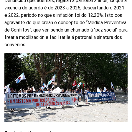
Denunciou que, ademais, regalan á patronal 2 anos, xa que a
vixencia do acordo é de 2023 a 2025, descartando o 2021
e 2022, período no que a inflación foi do 12,20%. Isto coa
agravante de que crean o concepto de “Medida Preventiva
de Conflitos”, que vén sendo un chamado á "paz social" para
frear a mobilización e facilitarlle á patronal a sinatura dos
convenios.