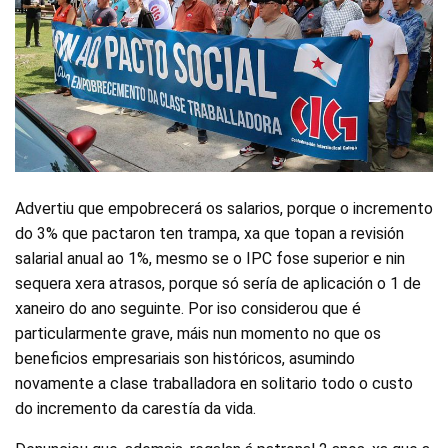
Advertiu que empobrecerá os salarios, porque o incremento
do 3% que pactaron ten trampa, xa que topan a revisión
salarial anual ao 1%, mesmo se o IPC fose superior e nin
sequera xera atrasos, porque só sería de aplicación o 1 de
xaneiro do ano seguinte. Por iso considerou que é
particularmente grave, máis nun momento no que os
beneficios empresariais son históricos, asumindo
novamente a clase traballadora en solitario todo o custo
do incremento da carestía da vida.