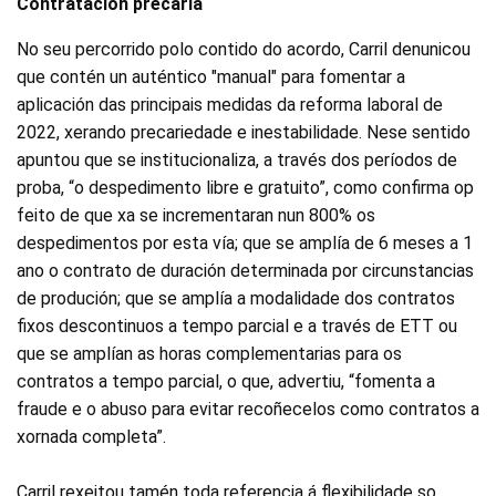
Contratación precaria
No seu percorrido polo contido do acordo, Carril denunicou
que contén un auténtico "manual" para fomentar a
aplicación das principais medidas da reforma laboral de
2022, xerando precariedade e inestabilidade. Nese sentido
apuntou que se institucionaliza, a través dos períodos de
proba, “o despedimento libre e gratuito”, como confirma op
feito de que xa se incrementaran nun 800% os
despedimentos por esta vía; que se amplía de 6 meses a 1
ano o contrato de duración determinada por circunstancias
de produción; que se amplía a modalidade dos contratos
fixos descontinuos a tempo parcial e a través de ETT ou
que se amplían as horas complementarias para os
contratos a tempo parcial, o que, advertiu, “fomenta a
fraude e o abuso para evitar recoñecelos como contratos a
xornada completa”.
Carril rexeitou tamén toda referencia á flexibilidade so