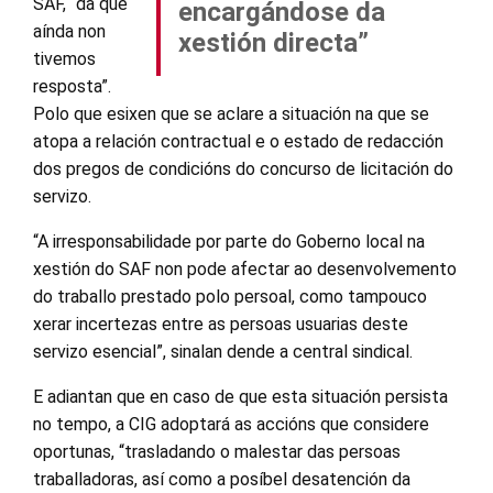
SAF, “da que
encargándose da
aínda non
xestión directa”
tivemos
resposta”.
Polo que esixen que se aclare a situación na que se
atopa a relación contractual e o estado de redacción
dos pregos de condicións do concurso de licitación do
servizo.
“A irresponsabilidade por parte do Goberno local na
xestión do SAF non pode afectar ao desenvolvemento
do traballo prestado polo persoal, como tampouco
xerar incertezas entre as persoas usuarias deste
servizo esencial”, sinalan dende a central sindical.
E adiantan que en caso de que esta situación persista
no tempo, a CIG adoptará as accións que considere
oportunas, “trasladando o malestar das persoas
traballadoras, así como a posíbel desatención da