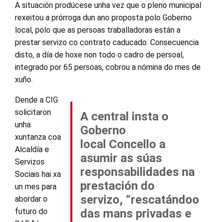
A situación prodúcese unha vez que o pleno municipal
rexeitou a prórroga dun ano proposta polo Goberno
local, polo que as persoas traballadoras están a
prestar servizo co contrato caducado. Consecuencia
disto, a día de hoxe non todo o cadro de persoal,
integrado por 65 persoas, cobrou a nómina do mes de
xuño.
Dende a CIG
solicitaron
A central insta o
unha
Goberno
xuntanza coa
local Concello a
Alcaldía e
asumir as súas
Servizos
responsabilidades na
Sociais hai xa
prestación do
un mes para
servizo, “rescatándoo
abordar o
futuro do
das mans privadas e