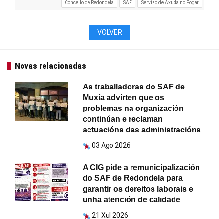
Concello de Redondela
SAF
Servizo de Axuda no Fogar
VOLVER
Novas relacionadas
As traballadoras do SAF de
Muxía advirten que os
problemas na organización
continúan e reclaman
actuacións das administracións
03 Ago 2026
A CIG pide a remunicipalización
do SAF de Redondela para
garantir os dereitos laborais e
unha atención de calidade
21 Xul 2026