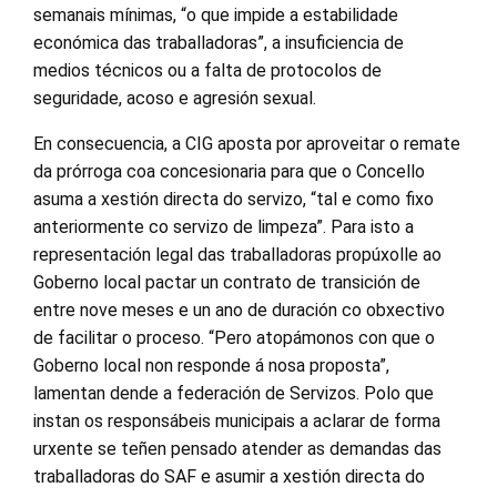
semanais mínimas, “o que impide a estabilidade
económica das traballadoras”, a insuficiencia de
medios técnicos ou a falta de protocolos de
seguridade, acoso e agresión sexual.
En consecuencia, a CIG aposta por aproveitar o remate
da prórroga coa concesionaria para que o Concello
asuma a xestión directa do servizo, “tal e como fixo
anteriormente co servizo de limpeza”. Para isto a
representación legal das traballadoras propúxolle ao
Goberno local pactar un contrato de transición de
entre nove meses e un ano de duración co obxectivo
de facilitar o proceso. “Pero atopámonos con que o
Goberno local non responde á nosa proposta”,
lamentan dende a federación de Servizos. Polo que
instan os responsábeis municipais a aclarar de forma
urxente se teñen pensado atender as demandas das
traballadoras do SAF e asumir a xestión directa do