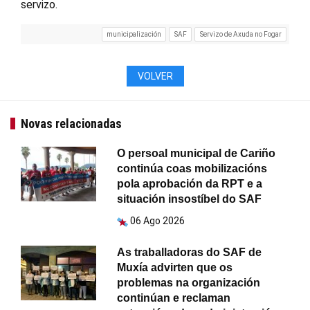
servizo.
municipalización
SAF
Servizo de Axuda no Fogar
VOLVER
Novas relacionadas
O persoal municipal de Cariño
continúa coas mobilizacións
pola aprobación da RPT e a
situación insostíbel do SAF
06 Ago 2026
As traballadoras do SAF de
Muxía advirten que os
problemas na organización
continúan e reclaman