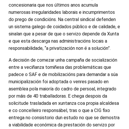
concesionaria que nos últimos anos acumula
numerosas irregularidades laborais e incumprimentos
do prego de condicións. Na central sindical defenden
un sistema galego de coidados público e de calidade, e
sinalan que a pesar de que o servizo depende da Xunta
e que esta descarga nas administracións locais a
responsabilidade, “a privatización non é a solución”.
A decisión de comezar unha campaña de socialización
entre a veciñanza tomiñesa das problemáticas que
padece o SAF e de mobilizacións para demandar a súa
municipalización foi adoptada o venres pasado en
asemblea pola maioría do cadro de persoal, integrado
por máis de 40 traballadoras. E chega despois da
solicitude trasladada en xuntanza coa propia alcaldesa
e co concelleiro responsábel, tras o que a CIG fixo
entrega no consistorio dun estudo no que se demostra
a viabilidade económica da prestación do servizo por