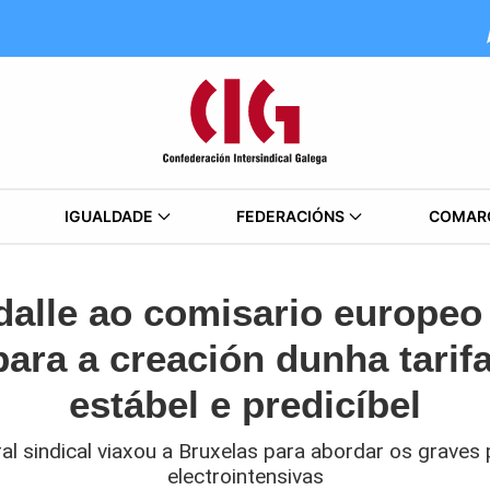
IGUALDADE
FEDERACIÓNS
COMAR
dalle ao comisario europeo
ara a creación dunha tarifa
estábel e predicíbel
al sindical viaxou a Bruxelas para abordar os graves
electrointensivas