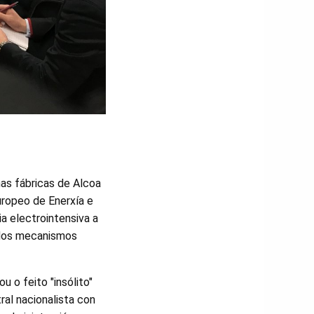
nas fábricas de Alcoa
uropeo de Enerxía e
ia electrointensiva a
 dos mecanismos
u o feito "insólito"
ral nacionalista con