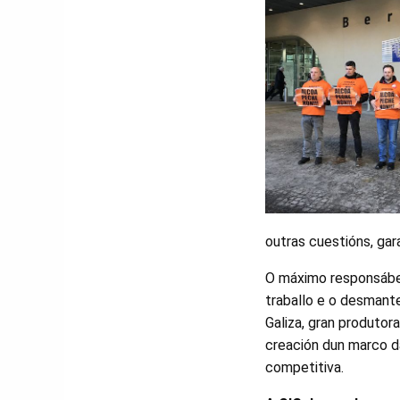
outras cuestións, gara
O máximo responsábel 
traballo e o desmant
Galiza, gran produtor
creación dun marco da
competitiva.