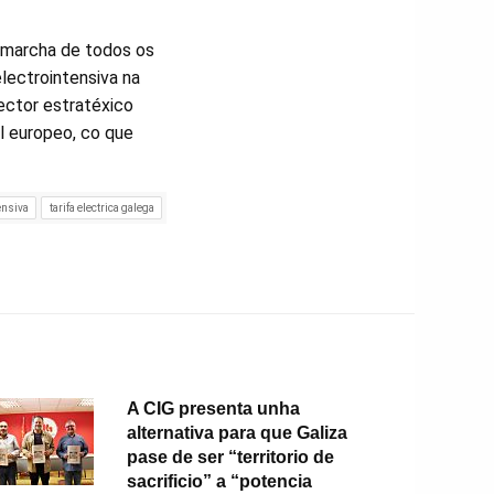
 marcha de todos os
electrointensiva na
ector estratéxico
l europeo, co que
ensiva
tarifa electrica galega
A CIG presenta unha
alternativa para que Galiza
pase de ser “territorio de
sacrificio” a “potencia