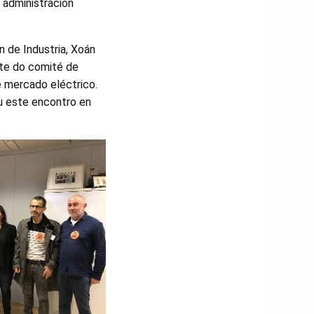
u administración
n de Industria, Xoán
nte do comité de
e mercado eléctrico.
u este encontro en