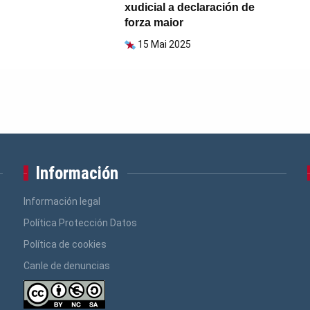
xudicial a declaración de
forza maior
15 Mai 2025
Información
Información legal
Política Protección Datos
Política de cookies
Canle de denuncias