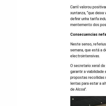
Carril valorou positi
xuntanza, “que deixa 
definir unha tarifa in
mentemento dos posto
Consecuencias nefas
Neste senso, referius
semana, que está a d
electrointensivas.
O secretario xeral d
garantir a viabilidad
propostas recollidas 
lentas para estar a a
de Alcoa".