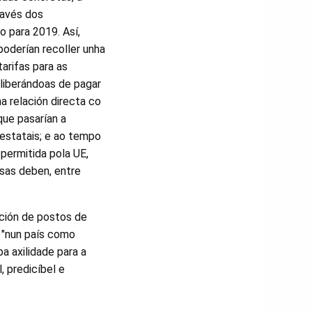
ravés dos
 para 2019. Así,
poderían recoller unha
arifas para as
, liberándoas de pagar
a relación directa co
ue pasarían a
estatais; e ao tempo
permitida pola UE,
sas deben, entre
ución de postos de
 "nun país como
a axilidade para a
, predicíbel e