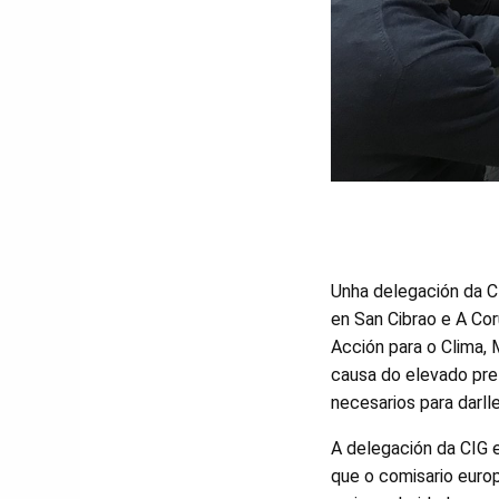
Unha delegación da CI
en San Cibrao e A Cor
Acción para o Clima, 
causa do elevado pre
necesarios para darlle
A delegación da CIG es
que o comisario europ