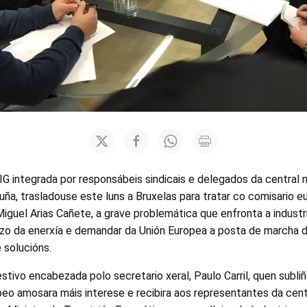
G integrada por responsábeis sindicais e delegados da central 
uña, trasladouse este luns a Bruxelas para tratar co comisario e
Miguel Arias Cañete, a grave problemática que enfronta a industr
zo da enerxía e demandar da Unión Europea a posta de marcha
 solucións.
tivo encabezada polo secretario xeral, Paulo Carril, quen subliño
eo amosara máis interese e recibira aos representantes da cent