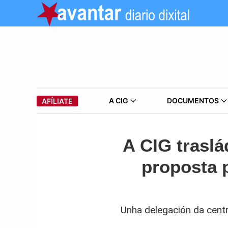
A CIG
DOCUMENTOS
AFÍLIATE
A CIG traslá
proposta p
Unha delegación da centr