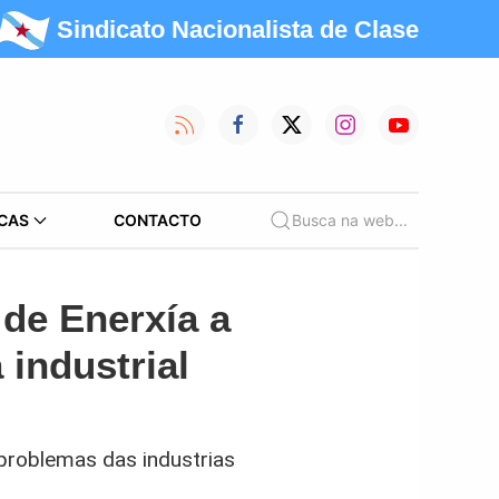
Sindicato Nacionalista de Clase
CAS
CONTACTO
Busca na web...
 de Enerxía a
 industrial
 problemas das industrias