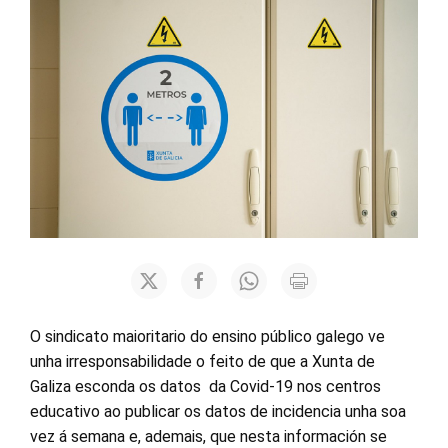
O sindicato maioritario do ensino público galego ve
unha irresponsabilidade o feito de que a Xunta de
Galiza esconda os datos da
C
ovid-19 nos centros
educativo ao publicar os datos de incidencia unha soa
vez á semana
e, a
demais
, que
nesta información
se