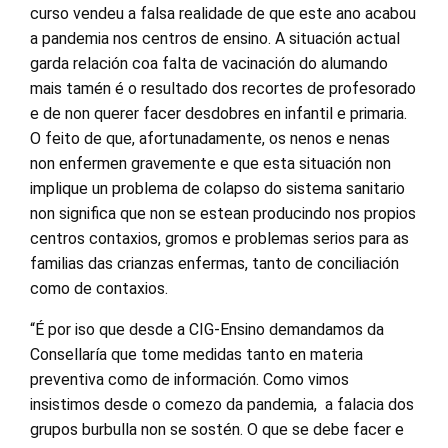
curso vendeu a falsa realidade de que este ano acabou
a pandemia nos centros de ensino. A situación actual
garda relación coa falta de vacinación do alumando
mais tamén é o resultado dos recortes de profesorado
e de non querer facer desdobres en infantil
e primaria.
O feito de que, afortunadamente, os nenos e nenas
non enfermen gravemente e que esta situación non
implique un problema de colapso do sistema sanitario
non significa que non se estean producindo nos propios
centros contaxios, gromos e problemas serios para as
familias das crianzas enfermas, tanto de conciliación
como de contaxios.
“É por iso que desde a CIG-Ensino
demanda
mos
da
Consellaría que tome medidas
tanto en materia
preventiva como de información
.
Como
vimos
insistimos
desde o comezo da pandemia,
a falacia dos
grupos burbulla non
se sostén
. O que se debe facer e