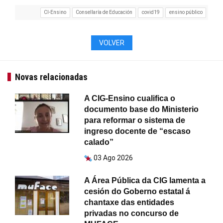
CI-Ensino
Consellaría de Educación
covid19
ensino público
VOLVER
Novas relacionadas
A CIG-Ensino cualifica o
documento base do Ministerio
para reformar o sistema de
ingreso docente de “escaso
calado”
03 Ago 2026
A Área Pública da CIG lamenta a
cesión do Goberno estatal á
chantaxe das entidades
privadas no concurso de