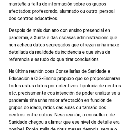
mante
ña
a falta de información sobre os grupos
afectados: profesorado, alumnado ou outro persoal
dos centros educativos.
Despois de máis dun ano con ensino presencial en
pandemia, a Xunta é das escasas administracións que
non achega datos segregados que ofrezan unha imaxe
detallada da realidade da incidencia e que sirva de
referencia e estudo do que tirar conclusións.
Na última reunión coas Consellarías de Sanidade e
Educación a CIG-Ensino propuxo que se proporcionaran
todos estes datos por colectivos, tipoloxía de centros
etc
, precisamente coa intención de poder analizar se a
pandemia tiña unha maior afectación en función de
grupos de idade, ratios das aulas ou tamaño dos
centros, entre outros. Nesa reunión, o conselleiro de
Sanidade chegou a afirmar que ese nivel de detalle era
posíbel. Porén, máis de dous meses despois, segue o