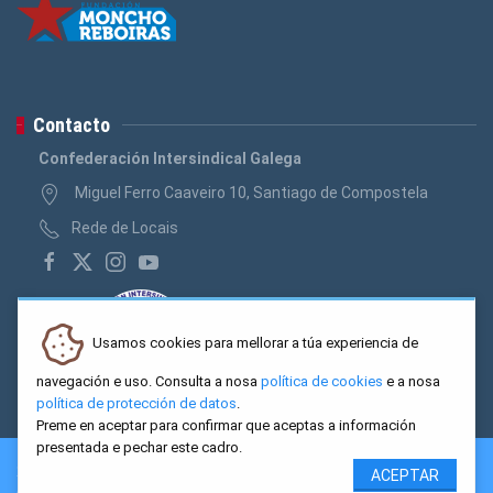
Contacto
Confederación Intersindical Galega
Miguel Ferro Caaveiro 10, Santiago de Compostela
Rede de Locais
Usamos cookies para mellorar a túa experiencia de
navegación e uso. Consulta a nosa
política de cookies
e a nosa
política de protección de datos
.
Preme en aceptar para confirmar que aceptas a información
presentada e pechar este cadro.
2026 CIG. Confederación Intersindical Galega - Miguel Ferro
ACEPTAR