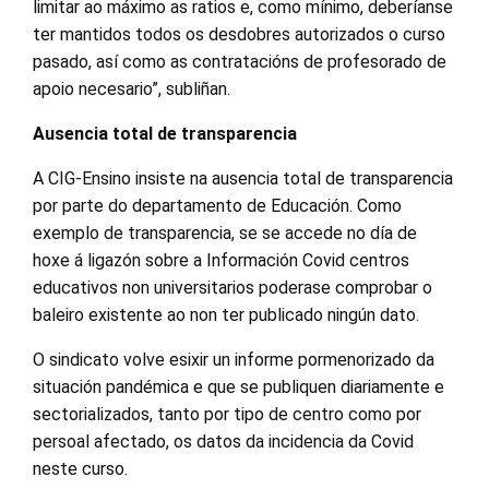
limitar ao máximo as ratios e, como mínimo, deberíanse
ter mantidos todos os desdobre
s
autorizados o curso
pasado, así como as contratacións de profesorado de
apoio necesario”, subliñan.
Ausencia total de transparencia
A CIG-Ensino insiste na ausencia total de transparencia
por parte do departamento de
E
ducación
. C
omo
exemplo de transparencia
, se se accede
no día de
hoxe
á
ligazón sobre a
Información
Covid
centros
educativos non universitarios
poder
ase
comprobar o
baleiro existente ao non ter publicado ningún dato.
O sindicato volve esixir un informe pormenorizado da
situación pandémica e que se publiquen diariamente e
sectorializados, tanto por tipo de centro como por
persoal afectado, os datos da incidencia da Covid
neste curso.