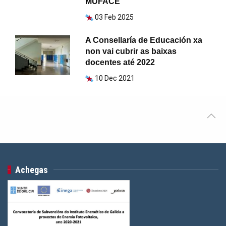
MUFACE
03 Feb 2025
A Consellaría de Educación xa
non vai cubrir as baixas
docentes até 2022
10 Dec 2021
Achegas