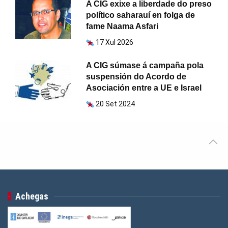
A CIG exixe a liberdade do preso
político saharauí en folga de
fame Naama Asfari
17 Xul 2026
A CIG súmase á campaña pola
suspensión do Acordo de
Asociación entre a UE e Israel
20 Set 2024
Achegas