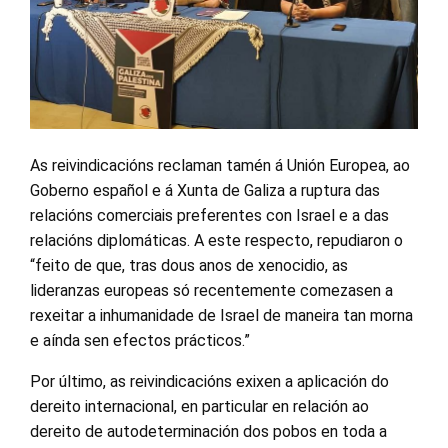
As reivindicacións reclaman tamén á Unión Europea, ao
Goberno español e á Xunta de Galiza a ruptura das
relacións comerciais preferentes con Israel e a das
relacións diplomáticas. A este respecto, repudiaron o
“feito de que, tras dous anos de xenocidio, as
lideranzas europeas só recentemente comezasen a
rexeitar a inhumanidade de Israel de maneira tan morna
e aínda sen efectos prácticos.”
Por último, as reivindicacións exixen a aplicación do
dereito internacional, en particular en relación ao
dereito de autodeterminación dos pobos en toda a