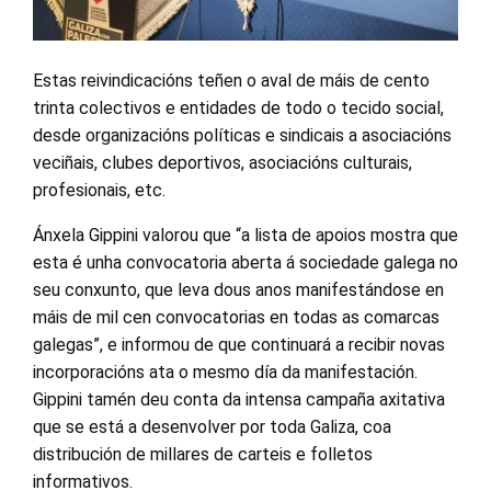
Estas reivindicacións teñen o aval de máis de cento
trinta colectivos e entidades de todo o tecido social,
desde organizacións políticas e sindicais a asociacións
veciñais, clubes deportivos, asociacións culturais,
profesionais, etc.
Ánxela Gippini valorou que “a lista de apoios mostra que
esta é unha convocatoria aberta á sociedade galega no
seu conxunto, que leva dous anos manifestándose en
máis de mil cen convocatorias en todas as comarcas
galegas”, e informou de que continuará a recibir novas
incorporacións ata o mesmo día da manifestación.
Gippini tamén deu conta da intensa campaña axitativa
que se está a desenvolver por toda Galiza, coa
distribución de millares de carteis e folletos
informativos.