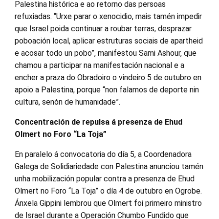
Palestina histórica e ao retorno das persoas
refuxiadas. “Urxe parar o xenocidio, mais tamén impedir
que Israel poida continuar a roubar terras, desprazar
poboación local, aplicar estruturas sociais de apartheid
e acosar todo un pobo”, manifestou Sami Ashour, que
chamou a participar na manifestación nacional e a
encher a praza do Obradoiro o vindeiro 5 de outubro en
apoio a Palestina, porque “non falamos de deporte nin
cultura, senón de humanidade”.
Concentración de repulsa á presenza de Ehud
Olmert no Foro “La Toja”
En paralelo á convocatoria do día 5, a Coordenadora
Galega de Solidiariedade con Palestina anunciou tamén
unha mobilización popular contra a presenza de Ehud
Olmert no Foro “La Toja” o día 4 de outubro en Ogrobe.
Ánxela Gippini lembrou que Olmert foi primeiro ministro
de Israel durante a Operación Chumbo Fundido que