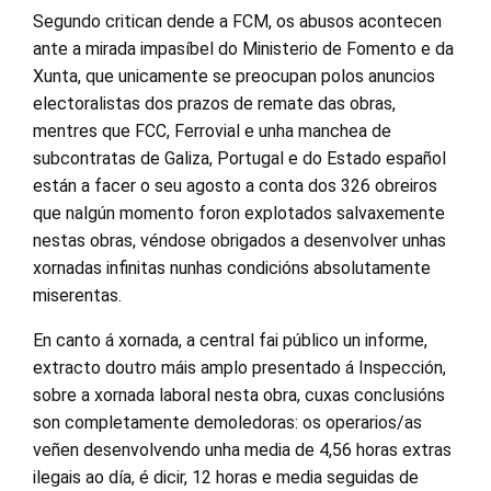
Segundo critican dende a FCM, os abusos acontecen
ante a mirada impasíbel do Ministerio de Fomento e da
Xunta, que unicamente se preocupan polos anuncios
electoralistas dos prazos de remate das obras,
mentres que FCC, Ferrovial e unha manchea de
subcontratas de Galiza, Portugal e do Estado español
están a facer o seu agosto a conta dos 326 obreiros
que nalgún momento foron explotados salvaxemente
nestas obras, véndose obrigados a desenvolver unhas
xornadas infinitas nunhas condicións absolutamente
miserentas.
En canto á xornada, a central fai público un informe,
extracto doutro máis amplo presentado á Inspección,
sobre a xornada laboral nesta obra, cuxas conclusións
son completamente demoledoras: os operarios/as
veñen desenvolvendo unha media de 4,56 horas extras
ilegais ao día, é dicir, 12 horas e media seguidas de