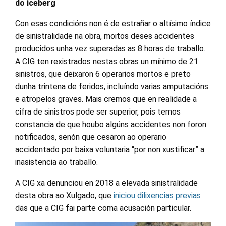
do iceberg
Con esas condicións non é de estrañar o altísimo índice
de sinistralidade na obra, moitos deses accidentes
producidos unha vez superadas as 8 horas de traballo.
A CIG ten rexistrados nestas obras un mínimo de 21
sinistros, que deixaron 6 operarios mortos e preto
dunha trintena de feridos, incluíndo varias amputacións
e atropelos graves. Mais cremos que en realidade a
cifra de sinistros pode ser superior, pois temos
constancia de que houbo algúns accidentes non foron
notificados, senón que cesaron ao operario
accidentado por baixa voluntaria “por non xustificar” a
inasistencia ao traballo.
A CIG xa denunciou en 2018 a elevada sinistralidade
desta obra ao Xulgado, que
iniciou dilixencias previas
das que a CIG fai parte coma acusación particular.