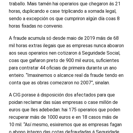
traballo. Mais tamén hai operarios que chegaron ás 21
horas, duplicando e case triplicando a xornada legal,
sendo a excepción os que cumpriron algún día coas 8
horas fixadas no convenio.
A fraude acumula só desde maio de 2019 máis de 68
mil horas extras ilegais que as empresas nunca aboaron
aos seus operarios nen cotizaron á Seguridade Social,
coas que gañaron preto de 900 mil euros, suficientes
para contratar 44 oficiais de primeira durante un ano
enteiro. “Imaxinemos o alcance real da fraude tendo en
conta que as obras comezaron no 2007”, sinalan.
A CIG porase á disposición dos afectados para que
poidan reclamar das súas empresas o case millón de
euros que lles adebedan: hai 175 operarios que poden
recuperar máis de 1000 euros e en 18 casos máis de
10 mil. “Así mesmo, esixiremos que as empresas fagan
o abono íntegro das cotas defraudadas á Seguridade