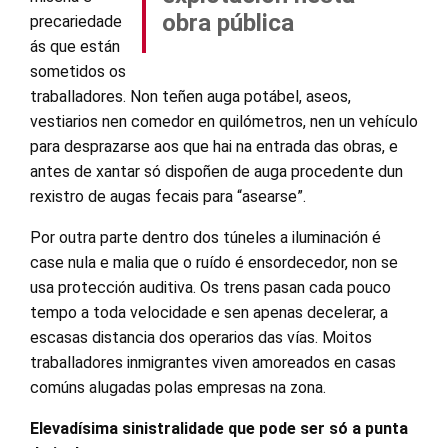
obra pública
precariedade
ás que están
sometidos os
traballadores. Non teñen auga potábel, aseos,
vestiarios nen comedor en quilómetros, nen un vehículo
para desprazarse aos que hai na entrada das obras, e
antes de xantar só dispoñen de auga procedente dun
rexistro de augas fecais para “asearse”.
Por outra parte dentro dos túneles a iluminación é
case nula e malia que o ruído é ensordecedor, non se
usa protección auditiva. Os trens pasan cada pouco
tempo a toda velocidade e sen apenas decelerar, a
escasas distancia dos operarios das vías. Moitos
traballadores inmigrantes viven amoreados en casas
comúns alugadas polas empresas na zona.
Elevadísima sinistralidade que pode ser só a punta