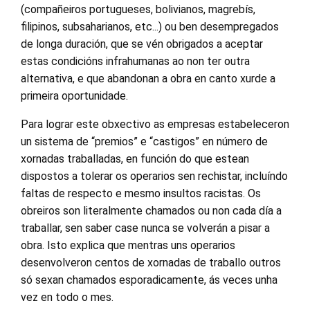
(compañeiros portugueses, bolivianos, magrebís,
filipinos, subsaharianos, etc...) ou ben desempregados
de longa duración, que se vén obrigados a aceptar
estas condicións infrahumanas ao non ter outra
alternativa, e que abandonan a obra en canto xurde a
primeira oportunidade.
Para lograr este obxectivo as empresas estabeleceron
un sistema de “premios” e “castigos” en número de
xornadas traballadas, en función do que estean
dispostos a tolerar os operarios sen rechistar, incluíndo
faltas de respecto e mesmo insultos racistas. Os
obreiros son literalmente chamados ou non cada día a
traballar, sen saber case nunca se volverán a pisar a
obra. Isto explica que mentras uns operarios
desenvolveron centos de xornadas de traballo outros
só sexan chamados esporadicamente, ás veces unha
vez en todo o mes.