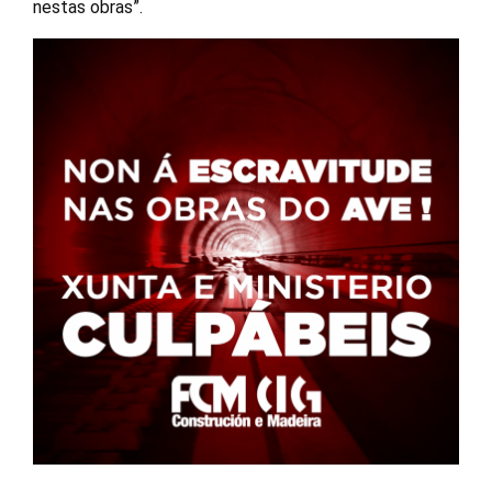
nestas obras”.