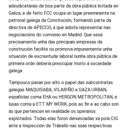
adxudicatarias de boa parte da obra pública licitada en
Galiza, e de feito FCC ocupa un lugar preeminente na
patronal galega da Construción, formando parte da
directiva de APECCO, á que adoita representar nas
negociacións do convenio en Madrid. Que sexa
precisamente unha das principais empresas da
construción facilite ou promova impunemente unha
situación de escravitude laboral nunha obra pública de
primeira orde debería preocupar moito á sociedade
galega.
Tampouco pasan por alto o papel das subcontratas
galegas MAQUISABA, VILARIÑO e GAZA URBAN,
españolas coma EHA ou HERGON METROPOLITAN, e
lusas coma a ETT MY WORK, pois ao fin e ao cabo son
ás que pertencen en realidade os operarios
explotados. Todas elas foron denunciadas xa pola CIG
ante a Inspección de Traballo nas súas respectivas