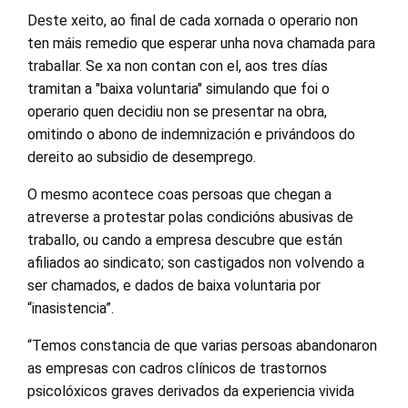
Deste xeito, ao final de cada xornada o operario non
ten máis remedio que esperar unha nova chamada para
traballar. Se xa non contan con el, aos tres días
tramitan a "baixa voluntaria" simulando que foi o
operario quen decidiu non se presentar na obra,
omitindo o abono de indemnización e privándoos do
dereito ao subsidio de desemprego.
O mesmo acontece coas persoas que chegan a
atreverse a protestar polas condicións abusivas de
traballo, ou cando a empresa descubre que están
afiliados ao sindicato; son castigados non volvendo a
ser chamados, e dados de baixa voluntaria por
“inasistencia”.
“Temos constancia de que varias persoas abandonaron
as empresas con cadros clínicos de trastornos
psicolóxicos graves derivados da experiencia vivida