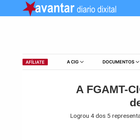
A CIG
DOCUMENTOS
AFÍLIATE
A FGAMT-CIG
d
Logrou 4 dos 5 representa