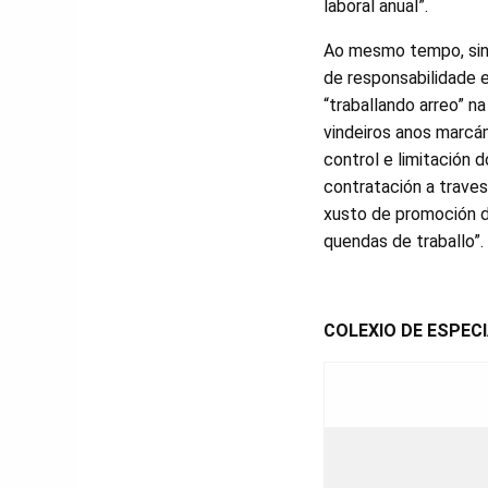
laboral anual”.
Ao mesmo tempo, sina
de responsabilidade 
“traballando arreo” na
vindeiros anos marc
control e limitación 
contratación a traves
xusto de promoción de
quendas de traballo”.
COLEXIO DE ESPEC