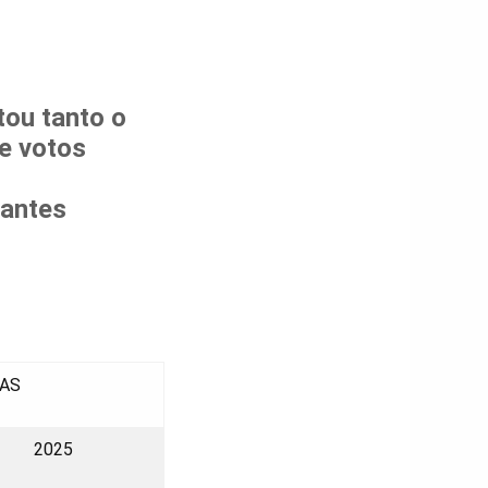
ou tanto o
e votos
tantes
AS
2025