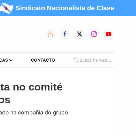
Sindicato Nacionalista de Clase
CAS
CONTACTO
Busca na web...
ta no comité
os
brado na compañía do grupo