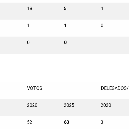
18
5
1
1
1
0
0
0
VOTOS
DELEGADOS/
2020
2025
2020
52
63
3