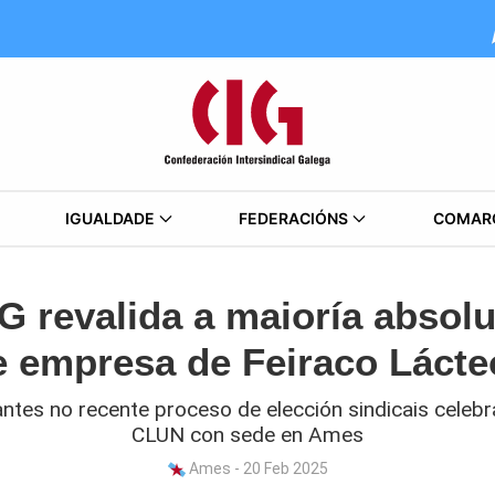
IGUALDADE
FEDERACIÓNS
COMAR
 revalida a maioría absolu
e empresa de Feiraco Lácte
ntes no recente proceso de elección sindicais cele
CLUN con sede en Ames
Ames - 20 Feb 2025