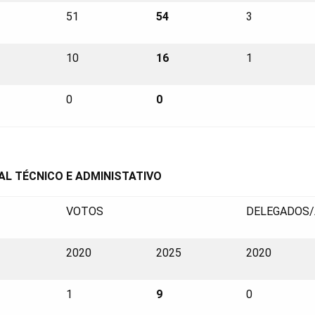
51
54
3
10
16
1
0
0
AL TÉCNICO E ADMINISTATIVO
VOTOS
DELEGADOS/
2020
2025
2020
1
9
0