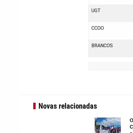
UGT
CCOO
BRANCOS
Novas relacionadas
O
C