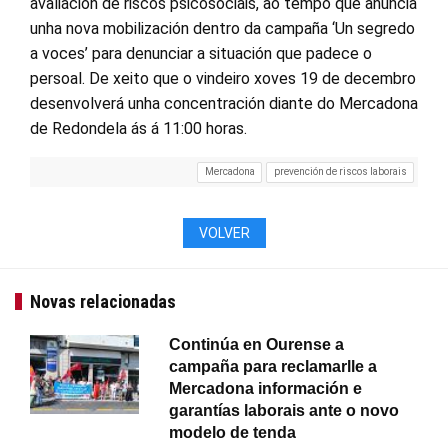
avaliación de riscos psicosociais, ao tempo que anuncia
unha nova mobilización dentro da campaña ‘Un segredo
a voces’ para denunciar a situación que padece o
persoal. De xeito que o vindeiro xoves 19 de decembro
desenvolverá unha concentración diante do Mercadona
de Redondela ás á 11:00 horas.
Mercadona
prevención de riscos laborais
VOLVER
Novas relacionadas
Continúa en Ourense a
campaña para reclamarlle a
Mercadona información e
garantías laborais ante o novo
modelo de tenda