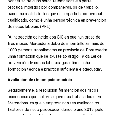
por ser só de dúas horas telemáticas e a parte
práctica impartida por compañeiras/os de traballo,
cando na realidade ten que ser impartida por persoal
cualificado, como é unha persoa técnica en prevención
de riscos laborais (PRL).
“A Inspección coincide coa CIG en que nun prazo de
tres meses Mercadona debe de impartirlle ás máis de
1000 persoas traballadoras na provincia de Pontevedra
unha formación que se axuste ao artigo 19 da Lei de
prevención de riscos laborais, garantindo unha
formación teórica e práctica suficiente e adecuada”.
Avaliación de riscos psicosociais
Seguidamente, a resolución fai mención aos riscos
psicosociais que sofren as persoas traballadoras en
Mercadona, xa que a empresa non ten avaliados os
factores de risco psicosocial dende o ano 2019, polo