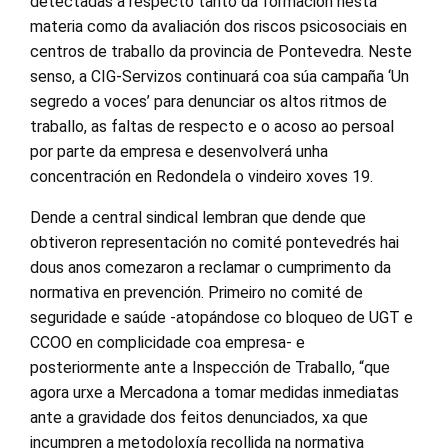
detectadas a respecto tanto da formación nesta
materia como da avaliación dos riscos psicosociais en
centros de traballo da provincia de Pontevedra. Neste
senso, a CIG-Servizos continuará coa súa campaña ‘Un
segredo a voces’ para denunciar os altos ritmos de
traballo, as faltas de respecto e o acoso ao persoal
por parte da empresa e desenvolverá unha
concentración en Redondela o vindeiro xoves 19.
Dende a central sindical lembran que dende que
obtiveron representación no comité pontevedrés hai
dous anos comezaron a reclamar o cumprimento da
normativa en prevención. Primeiro no comité de
seguridade e saúde -atopándose co bloqueo de UGT e
CCOO en complicidade coa empresa- e
posteriormente ante a Inspección de Traballo, “que
agora urxe a Mercadona a tomar medidas inmediatas
ante a gravidade dos feitos denunciados, xa que
incumpren a metodoloxía recollida na normativa