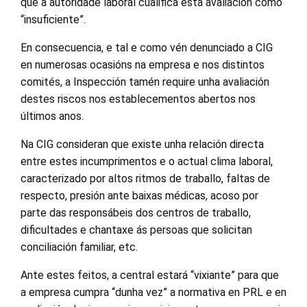
que a autoridade laboral cualifica esta avaliación como
“insuficiente”.
En consecuencia, e tal e como vén denunciado a CIG
en numerosas ocasións na empresa e nos distintos
comités, a Inspección tamén require unha avaliación
destes riscos nos establecementos abertos nos
últimos anos.
Na CIG consideran que existe unha relación directa
entre estes incumprimentos e o actual clima laboral,
caracterizado por altos ritmos de traballo, faltas de
respecto, presión ante baixas médicas, acoso por
parte das responsábeis dos centros de traballo,
dificultades e chantaxe ás persoas que solicitan
conciliación familiar, etc.
Ante estes feitos, a central estará “vixiante” para que
a empresa cumpra “dunha vez” a normativa en PRL e en