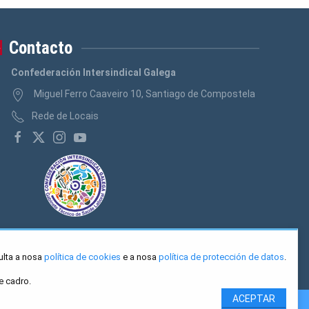
Contacto
Confederación Intersindical Galega
Miguel Ferro Caaveiro 10, Santiago de Compostela
Rede de Locais
ulta a nosa
política de cookies
e a nosa
política de protección de datos
.
e cadro.
ACEPTAR