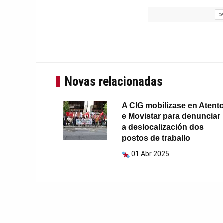
c
Novas relacionadas
A CIG mobilízase en Atent
e Movistar para denunciar
a deslocalización dos
postos de traballo
01 Abr 2025