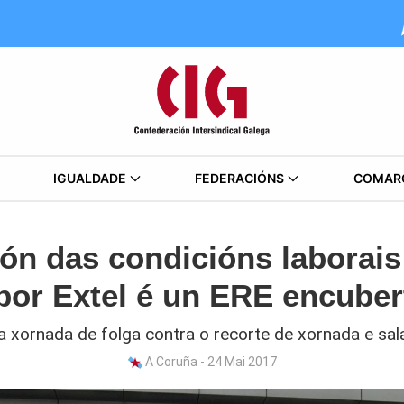
IGUALDADE
FEDERACIÓNS
COMAR
ón das condicións laborais
por Extel é un ERE encuber
 xornada de folga contra o recorte de xornada e sal
A Coruña - 24 Mai 2017