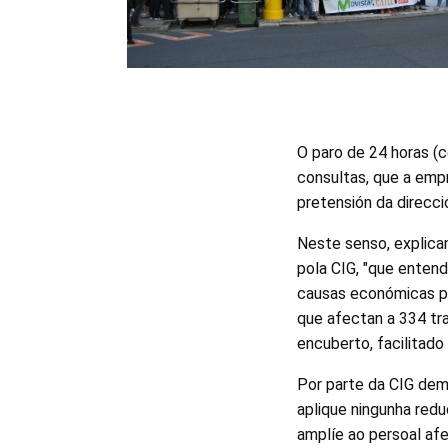
O paro de 24 horas (
consultas, que a empr
pretensión da direcci
Neste senso, explica
pola CIG, "que ente
causas económicas par
que afectan a 334 tr
encuberto, facilitado
Por parte da CIG de
aplique ningunha redu
amplíe ao persoal afe