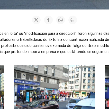
s en loita" ou "modificación para a dirección", foron algunhas d
alladoras e traballadoras de Extel na concentración realizada d
 protesta coincide cunha nova xornada de folga contra a modifi
ais que pretende impor a empresa e que está tendo un seguimen