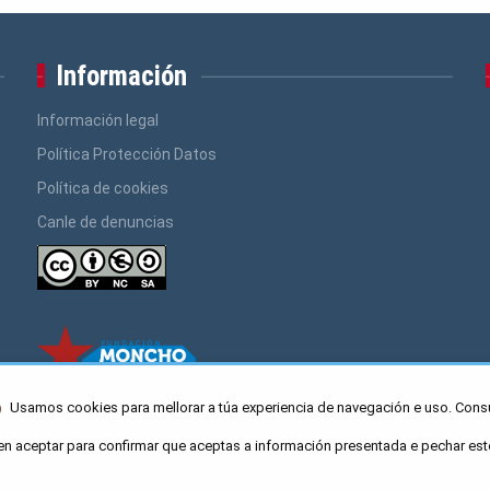
Información
Información legal
Política Protección Datos
Política de cookies
Canle de denuncias
Usamos cookies para mellorar a túa experiencia de navegación e uso. Cons
en aceptar para confirmar que aceptas a información presentada e pechar est