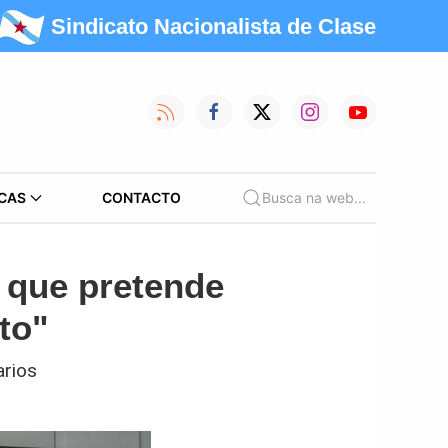
Sindicato Nacionalista de Clase
CAS
CONTACTO
Busca na web...
 que pretende
to"
arios