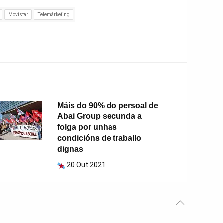
Movistar
Telemárketing
Máis do 90% do persoal de
Abai Group secunda a
folga por unhas
condicións de traballo
dignas
20 Out 2021