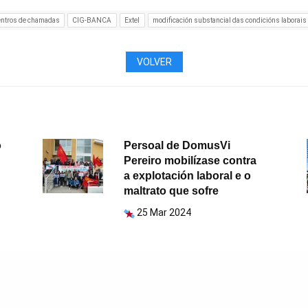
entros de chamadas
CIG-BANCA
Extel
modificación substancial das condicións laborais
VOLVER
o
Persoal de DomusVi
Pereiro mobilízase contra
a explotación laboral e o
maltrato que sofre
25 Mar 2024