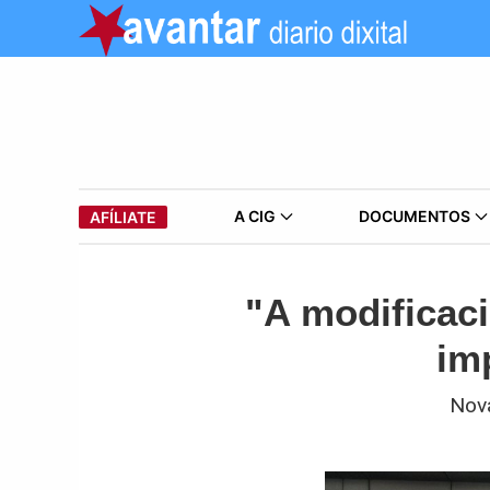
A CIG
DOCUMENTOS
AFÍLIATE
"A modificaci
im
Nova