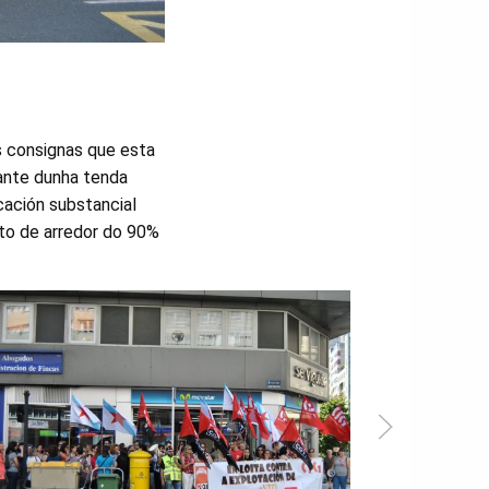
as consignas que esta
iante dunha tenda
cación substancial
to de arredor do 90%