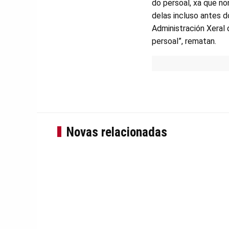
do persoal, xa que no
delas incluso antes d
Administración Xeral 
persoal”, rematan.
Novas relacionadas