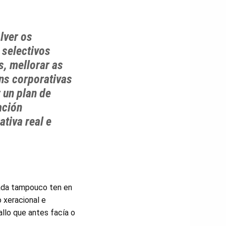
lver os
 selectivos
, mellorar as
ns corporativas
 un plan de
ación
ativa real e
rada tampouco ten en
 xeracional e
allo que antes facía o