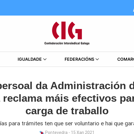
IGUALDADE
FEDERACIÓNS
COMAR
persoal da Administración 
 reclama máis efectivos par
carga de traballo
as para trámites ten que ser voluntario e hai que gara
Pontevedra - 15 Xan 2021