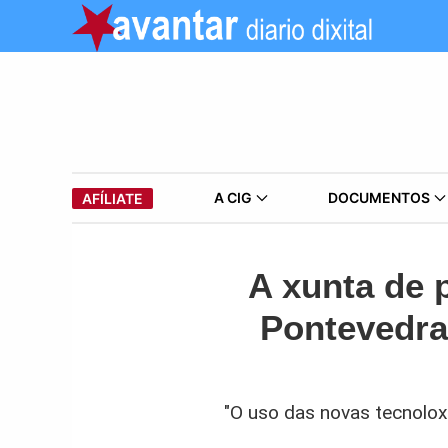
A CIG
DOCUMENTOS
AFÍLIATE
A xunta de 
Pontevedra
"O uso das novas tecnoloxí