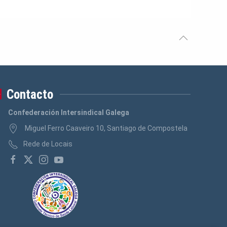
Contacto
Confederación Intersindical Galega
Miguel Ferro Caaveiro 10, Santiago de Compostela
Rede de Locais