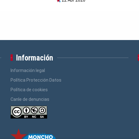
Información
Información legal
Política Protección Datos
Política de cookies
Canle de denuncias