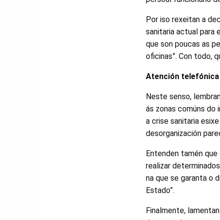
Por iso rexeitan a de
sanitaria actual para 
que son poucas as pe
oficinas”. Con todo, 
Atención telefónica
Neste senso, lembran
ás zonas comúns do in
a crise sanitaria esix
desorganización parec
Entenden tamén que d
realizar determinados
na que se garanta o d
Estado”.
Finalmente, lamentan