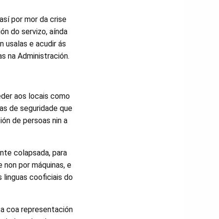
así por mor da crise
ión do servizo, aínda
 usalas e acudir ás
as na Administración.
eder aos locais como
das de seguridade que
ción de persoas nin a
nte colapsada, para
e non por máquinas, e
 linguas cooficiais do
a coa representación