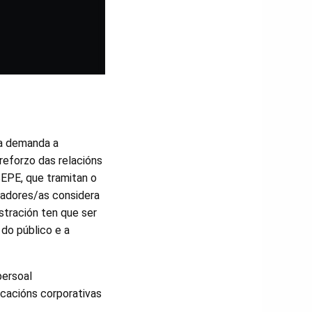
ra demanda a
reforzo das relacións
SEPE, que tramitan o
ladores/as considera
stración ten que ser
 do público e a
persoal
icacións corporativas