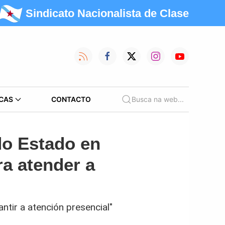
Sindicato Nacionalista de Clase
CAS
CONTACTO
Busca na web...
do Estado en
a atender a
ntir a atención presencial"