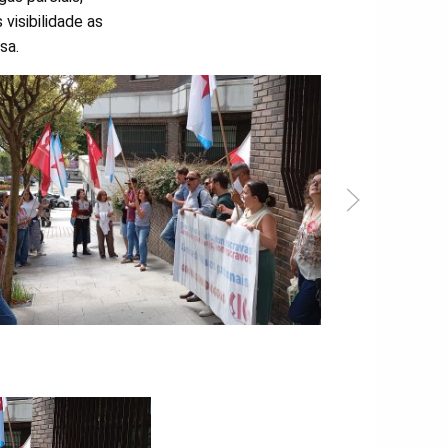
visibilidade as
sa.