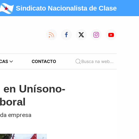
Sindicato Nacionalista de Clase
CAS
CONTACTO
Busca na web...
 en Unísono-
aboral
s da empresa