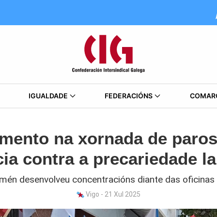
IGUALDADE
FEDERACIÓNS
COMAR
mento na xornada de paros
cia contra a precariedade l
amén desenvolveu concentracións diante das oficina
Vigo - 21 Xul 2025