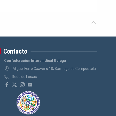
Contacto
Confederación Intersindical Galega
Miguel Ferro Caaveiro 10, Santiago de Compostela
Rede de Locais