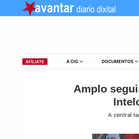
A CIG
DOCUMENTOS
AFÍLIATE
Amplo segui
Intel
A central t