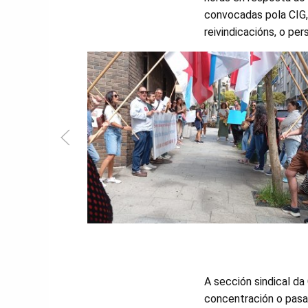
convocadas pola CIG, 
reivindicacións, o pe
A sección sindical da 
concentración o pasa