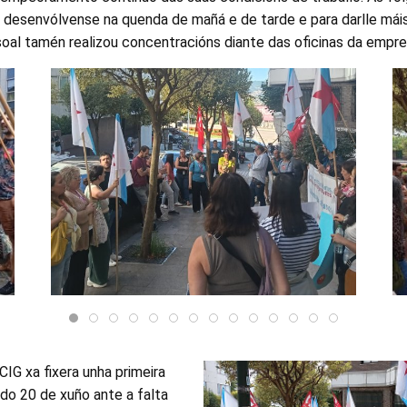
desenvólvense na quenda de mañá e de tarde e para darlle máis 
rsoal tamén realizou concentracións diante das oficinas da empre
CIG xa fixera unha primeira
do 20 de xuño ante a falta