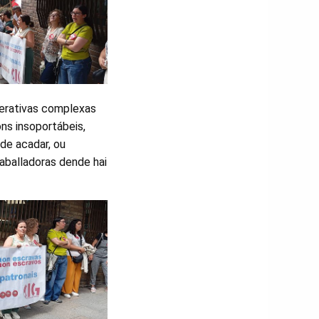
operativas complexas
ns insoportábeis,
de acadar, ou
aballadoras dende hai