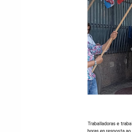
Traballadoras e traba
horas en resposta ao 