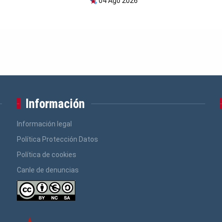
04 Ago 2026
Información
Información legal
Política Protección Datos
Política de cookies
Canle de denuncias