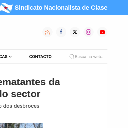
Sindicato Nacionalista de Clase
CAS
CONTACTO
Busca na web...
ematantes da
do sector
 o dos desbroces