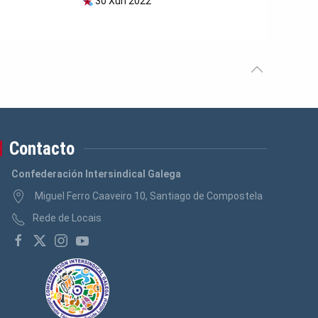
30 Xun 2022
Contacto
Confederación Intersindical Galega
Miguel Ferro Caaveiro 10, Santiago de Compostela
Rede de Locais