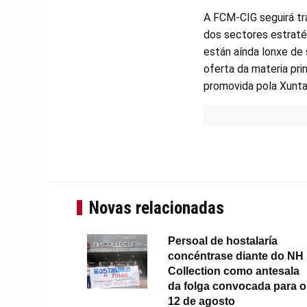
A FCM-CIG seguirá tra
dos sectores estratéx
están aínda lonxe de 
oferta da materia pr
promovida pola Xunta p
Novas relacionadas
Persoal de hostalaría
concéntrase diante do NH
Collection como antesala
da folga convocada para o
12 de agosto