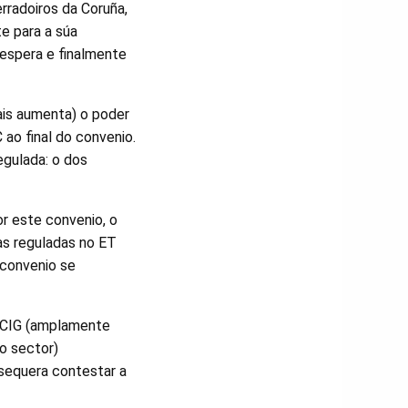
rradoiros da Coruña,
e para a súa
 espera e finalmente
ais aumenta) o poder
 ao final do convenio.
egulada: o dos
r este convenio, o
as reguladas no ET
 convenio se
: CIG (amplamente
o sector)
 sequera contestar a