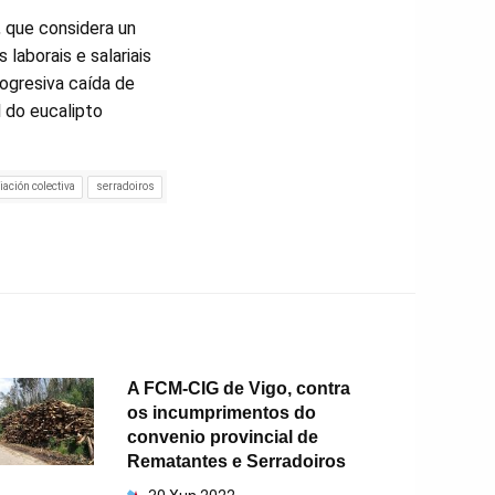
, que considera un
laborais e salariais
rogresiva caída de
 do eucalipto
ación colectiva
serradoiros
A FCM-CIG de Vigo, contra
os incumprimentos do
convenio provincial de
Rematantes e Serradoiros