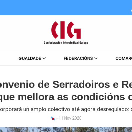
IGUALDADE
FEDERACIÓNS
COMAR
onvenio de Serradoiros e R
ue mellora as condicións 
corporará un amplo colectivo até agora desregulado:
- 11 Nov 2020