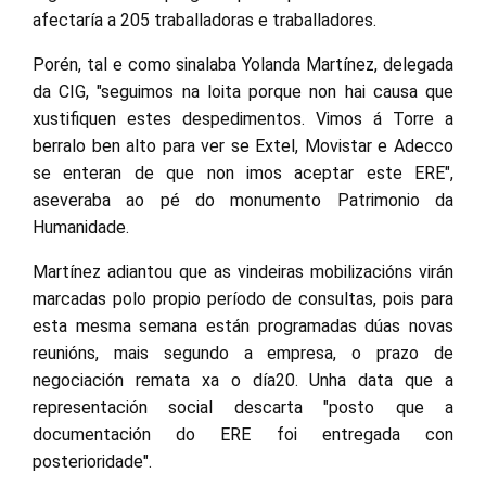
afectaría a 205 traballadoras e traballadores.
Porén, tal e como sinalaba Yolanda Martínez, delegada
da CIG, "seguimos na loita porque non hai causa que
xustifiquen estes despedimentos. Vimos á Torre a
berralo ben alto para ver se Extel, Movistar e Adecco
se enteran de que non imos aceptar este ERE",
aseveraba ao pé do monumento Patrimonio da
Humanidade.
Martínez adiantou que as vindeiras mobilizacións virán
marcadas polo propio período de consultas, pois para
esta mesma semana están programadas dúas novas
reunións, mais segundo a empresa, o prazo de
negociación remata xa o día20. Unha data que a
representación social descarta "posto que a
documentación do ERE foi entregada con
posterioridade".