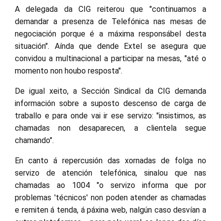
A delegada da CIG reiterou que "continuamos a
demandar a presenza de Telefónica nas mesas de
negociación porque é a máxima responsábel desta
situación". Aínda que dende Extel se asegura que
convidou a multinacional a participar na mesas, "até o
momento non houbo resposta".
De igual xeito, a Sección Sindical da CIG demanda
información sobre a suposto descenso de carga de
traballo e para onde vai ir ese servizo: "insistimos, as
chamadas non desaparecen, a clientela segue
chamando".
En canto á repercusión das xornadas de folga no
servizo de atención telefónica, sinalou que nas
chamadas ao 1004 "o servizo informa que por
problemas 'técnicos' non poden atender as chamadas
e remiten á tenda, á páxina web, nalgún caso desvían a