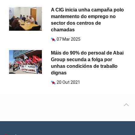
A CIG inicia unha campaña polo
mantemento do emprego no
sector dos centros de
chamadas
07 Mar 2025
Máis do 90% do persoal de Abai
Group secunda a folga por
unhas condicións de traballo
dignas
20 Out 2021