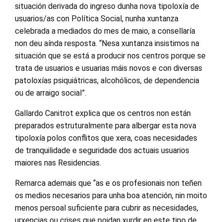
situación derivada do ingreso dunha nova tipoloxía de
usuarios/as con Política Social, nunha xuntanza
celebrada a mediados do mes de maio, a consellaría
non deu aínda resposta. “Nesa xuntanza insistimos na
situación que se está a producir nos centros porque se
trata de usuarios e usuarias máis novos e con diversas
patoloxías psiquiátricas, alcohólicos, de dependencia
ou de arraigo social”.
Gallardo Canitrot explica que os centros non están
preparados estruturalmente para albergar esta nova
tipoloxía polos conflitos que xera, coas necesidades
de tranquilidade e seguridade dos actuais usuarios
maiores nas Residencias.
Remarca ademais que “as e os profesionais non teñen
os medios necesarios para unha boa atención, nin moito
menos persoal suficiente para cubrir as necesidades,
urxencias ou crises que poidan xurdir en este tipo de