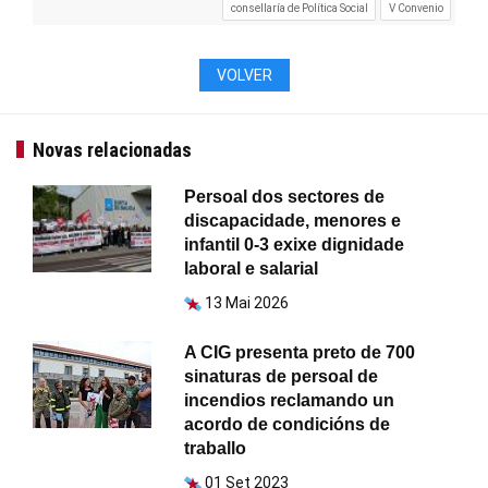
consellaría de Política Social
V Convenio
VOLVER
Novas relacionadas
Persoal dos sectores de
discapacidade, menores e
infantil 0-3 exixe dignidade
laboral e salarial
13 Mai 2026
A CIG presenta preto de 700
sinaturas de persoal de
incendios reclamando un
acordo de condicións de
traballo
01 Set 2023