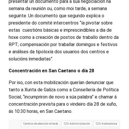
presentar un documento para a súa negociación na
semana da reunión ou, como moi tarde, a semana
seguinte. Un documento que segundo explica o
presidente do comité intercentros “ía pivotar sobre
estas cuestións básicas e imprescindibles a dia de
hoxe como a creación de postos de traballo dentro da
RPT; compensación por traballar domingos e festivos
e análises da tipoloxía dos usuarios dos centros e
solucións inmediatas”.
Concentración en San Caetano o día 28
Por iso, con esta mobilización querían denunciar que
tanto a Xunta de Galiza como a Consellería de Política
Social, “incumpriron de novo a súa palabra” e chamar á
concentración prevista para o vindeiro día 28 de xuño,
ás 10:30 horas, en San Caetano.
Centros de atención directa
CIG-Administración
CIG-Autonómica