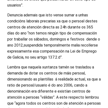
usuarios”.
Denuncia ademais que isto vense sumar a unhas
condicións laborais precarias xa que o persoal destes
centros de atención directa as 24h durante os 365
días do ano “non temos ningún tipo de compensación
por traballar os sábados, domingos e festivos dende o
ano 2012,suspendida temporalmente malia recollerse
expresamente esa compensación na Lei de Emprego
de Galicia, no seu artigo 137.2.d”.
Lembra que naquela xuntanza tamén se trasladou a
demanda de dotar os centros de máis persoal,
dimensionando as plantillas á realidade actual, xa que a
ratio de persoal/usuario é do ano 2006, cando a
denominación era diferente e existían centros de
atención a persoas “válidas”. A este respecto lembrou
que “agora todos os centros son de atención a persoas