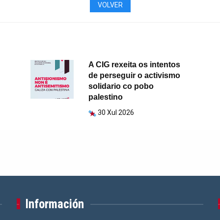
VOLVER
A CIG rexeita os intentos
de perseguir o activismo
solidario co pobo
palestino
30 Xul 2026
Información