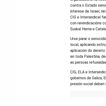
contra o Estado xenoc
interese de Israel, n
CIG e Intersindical f
con reivindicacións c
Euskal Herria e Catal
Urxe parar o xenocidi
local, aplicando estr
aplicación do dereito
en toda Palestina, de
as persoas refuxiadas
CIG, ELA e Intersindi
gobernos de Galiza, E
presión social deben 