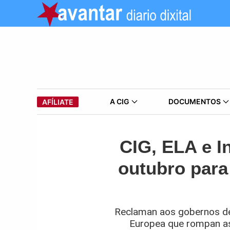
A CIG
DOCUMENTOS
AFÍLIATE
CIG, ELA e I
outubro para
Reclaman aos gobernos de 
Europea que rompan as 