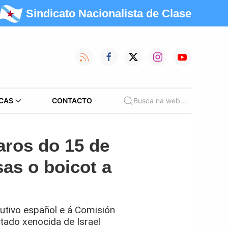
Sindicato Nacionalista de Clase
CAS
CONTACTO
Busca na web...
aros do 15 de
as o boicot a
utivo español e á Comisión
tado xenocida de Israel