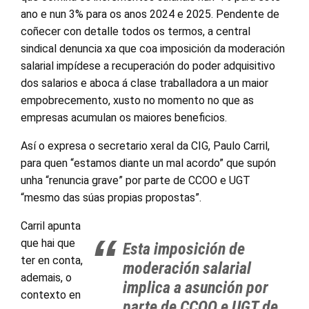
ano e nun 3% para os anos 2024 e 2025. Pendente de
coñecer con detalle todos os termos, a central
sindical denuncia xa que coa imposición da moderación
salarial impídese a recuperación do poder adquisitivo
dos salarios e aboca á clase traballadora a un maior
empobrecemento, xusto no momento no que as
empresas acumulan os maiores beneficios.
Así o expresa o secretario xeral da CIG, Paulo Carril,
para quen “estamos diante un mal acordo” que supón
unha “renuncia grave” por parte de CCOO e UGT
“mesmo das súas propias propostas”.
Carril apunta
que hai que
Esta imposición de
ter en conta,
moderación salarial
ademais, o
implica a asunción por
contexto en
parte de CCOO e UGT de