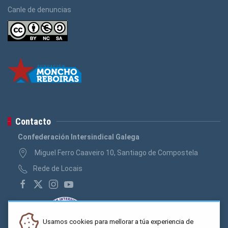
Canle de denuncias
Contacto
Confederación Intersindical Galega
Miguel Ferro Caaveiro 10, Santiago de Compostela
Rede de Locais
Usamos cookies para mellorar a túa experiencia de