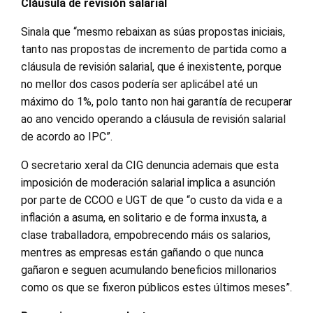
Cláusula de revisión salarial
Sinala que “mesmo rebaixan as súas propostas iniciais,
tanto nas propostas de incremento de partida como a
cláusula de revisión salarial, que é inexistente, porque
no mellor dos casos podería ser aplicábel até un
máximo do 1%, polo tanto non hai garantía de recuperar
ao ano vencido operando a cláusula de revisión salarial
de acordo ao IPC”.
O secretario xeral da CIG denuncia ademais que esta
imposición de moderación salarial implica a asunción
por parte de CCOO e UGT de que “o custo da vida e a
inflación a asuma, en solitario e de forma inxusta, a
clase traballadora, empobrecendo máis os salarios,
mentres as empresas están gañando o que nunca
gañaron e seguen acumulando beneficios millonarios
como os que se fixeron públicos estes últimos meses”.