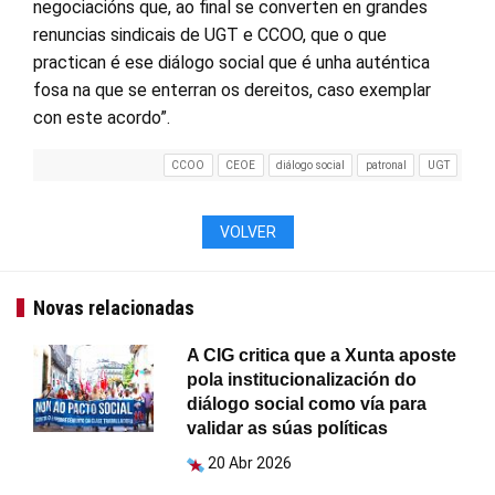
negociacións que, ao final se converten en grandes
renuncias sindicais de UGT e CCOO, que o que
practican é ese diálogo social que é unha auténtica
fosa na que se enterran os dereitos, caso exemplar
con este acordo”.
CCOO
CEOE
diálogo social
patronal
UGT
VOLVER
Novas relacionadas
A CIG critica que a Xunta aposte
pola institucionalización do
diálogo social como vía para
validar as súas políticas
20 Abr 2026