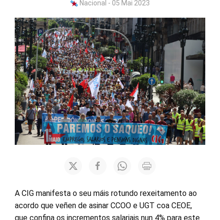
Nacional - 05 Mai 2023
A CIG manifesta o seu máis rotundo rexeitamento ao
acordo que veñen de asinar CCOO e UGT coa CEOE,
que confina os incrementos salariais nun 4% para este