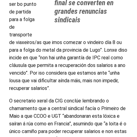
final se converten en
ser bo punto
grandes renuncias
de partida
sindicais
para a folga
de
transporte
de viaxeiros/as que imos comezar o vindeiro día 8 ou
para a folga do metal da provincia de Lugo”. Lonxe diso
incide en que “non hai unha garantía de IPC real como
cláusula que permita a recuperación dos salarios a ano
vencido”. Por iso considera que estamos ante “unha
lousa que vai dificultar aínda máis, mais non impedir,
recuperar salarios”.
O secretario xeral da CIG conclúe lembrando o
chamamento que a central sindical facía o Primeiro de
Maio a que CCOO e UGT “abandonaran esta lóxica e
saíran á rúa como en Francia”, asumindo que “a loita é o
único camiño para poder recuperar salarios e non estas