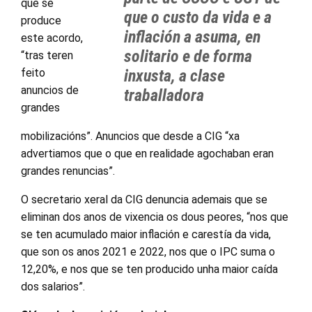
que se
que o custo da vida e a
produce
inflación a asuma, en
este acordo,
solitario e de forma
“tras teren
feito
inxusta, a clase
anuncios de
traballadora
grandes
mobilizacións”. Anuncios que desde a CIG “xa
advertiamos que o que en realidade agochaban eran
grandes renuncias”.
O secretario xeral da CIG denuncia ademais que se
eliminan dos anos de vixencia os dous peores, “nos que
se ten acumulado maior inflación e carestía da vida,
que son os anos 2021 e 2022, nos que o IPC suma o
12,20%, e nos que se ten producido unha maior caída
dos salarios”.