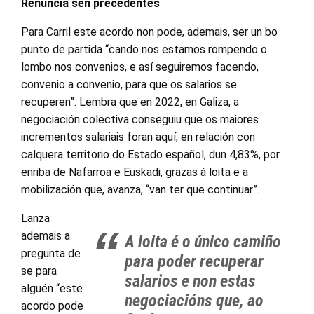
Renuncia sen precedentes
Para Carril este acordo non pode, ademais, ser un bo
punto de partida “cando nos estamos rompendo o
lombo nos convenios, e así seguiremos facendo,
convenio a convenio, para que os salarios se
recuperen”. Lembra que en 2022, en Galiza, a
negociación colectiva conseguiu que os maiores
incrementos salariais foran aquí, en relación con
calquera territorio do Estado español, dun 4,83%, por
enriba de Nafarroa e Euskadi, grazas á loita e a
mobilización que, avanza, “van ter que continuar”.
Lanza
ademais a
A loita é o único camiño
pregunta de
para poder recuperar
se para
salarios e non estas
alguén “este
negociacións que, ao
acordo pode