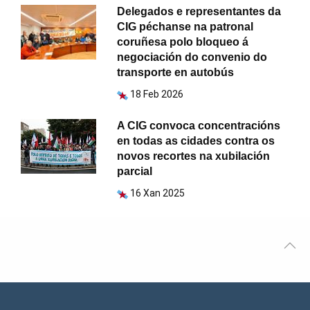
Delegados e representantes da
CIG péchanse na patronal
coruñesa polo bloqueo á
negociación do convenio do
transporte en autobús
18 Feb 2026
A CIG convoca concentracións
en todas as cidades contra os
novos recortes na xubilación
parcial
16 Xan 2025