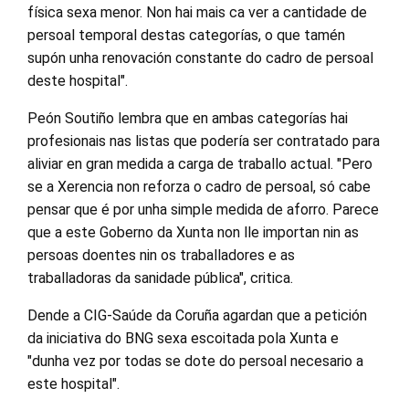
física sexa menor. Non hai mais ca ver a cantidade de
persoal temporal destas categorías, o que tamén
supón unha renovación constante do cadro de persoal
deste hospital".
Peón Soutiño lembra que en ambas categorías hai
profesionais nas listas que podería ser contratado para
aliviar en gran medida a carga de traballo actual. "Pero
se a Xerencia non reforza o cadro de persoal, só cabe
pensar que é por unha simple medida de aforro. Parece
que a este Goberno da Xunta non lle importan nin as
persoas doentes nin os traballadores e as
traballadoras da sanidade pública", critica.
Dende a CIG-Saúde da Coruña agardan que a petición
da iniciativa do BNG sexa escoitada pola Xunta e
"dunha vez por todas se dote do persoal necesario a
este hospital".