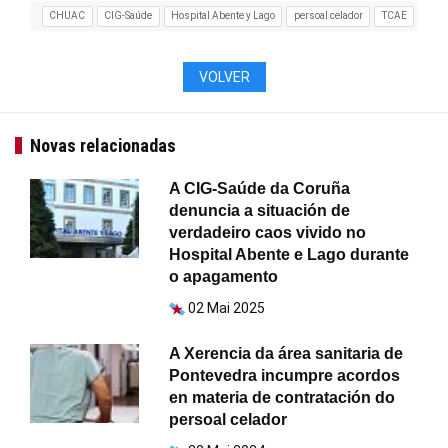
CHUAC
CIG-Saúde
Hospital Abente y Lago
persoal celador
TCAE
VOLVER
Novas relacionadas
A CIG-Saúde da Coruña
denuncia a situación de
verdadeiro caos vivido no
Hospital Abente e Lago durante
o apagamento
02 Mai 2025
A Xerencia da área sanitaria de
Pontevedra incumpre acordos
en materia de contratación do
persoal celador