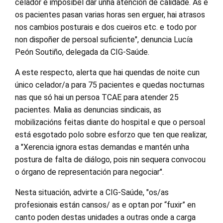
celador é imposíbel dar unha atención de calidade. As e
os pacientes pasan varias horas sen erguer, hai atrasos
nos cambios posturais e dos cueiros etc. e todo por
non dispoñer de persoal suficiente", denuncia Lucía
Peón Soutiño, delegada da CIG-Saúde.
A este respecto, alerta que hai quendas de noite cun
único celador/a para 75 pacientes e quedas nocturnas
nas que só hai un persoa TCAE para atender 25
pacientes. Malia as denuncias sindicais, as
mobilizacións feitas diante do hospital e que o persoal
está esgotado polo sobre esforzo que ten que realizar,
a "Xerencia ignora estas demandas e mantén unha
postura de falta de diálogo, pois nin sequera convocou
o órgano de representación para negociar".
Nesta situación, advirte a CIG-Saúde, "os/as
profesionais están cansos/ as e optan por “fuxir” en
canto poden destas unidades a outras onde a carga