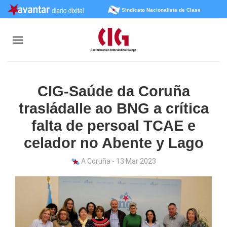
Sindicato Nacionalista de Clase
CIG-Saúde da Coruña
trasládalle ao BNG a crítica
falta de persoal TCAE e
celador no Abente y Lago
A Coruña - 13 Mar 2023