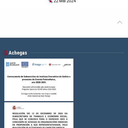
22 Mai 2024
Achegas