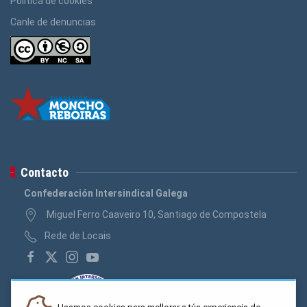
Política de cookies
Canle de denuncias
Contacto
Confederación Intersindical Galega
Miguel Ferro Caaveiro 10, Santiago de Compostela
Rede de Locais