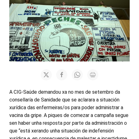
A CIG-Saúde demandou xa no mes de setembro da
consellaría de Sanidade que se aclarara a situación
xurídica das enfermeiras/os para poder administrar a
vacina da gripe. A piques de comezar a campaña segue
sen haber unha resposta por parte da administración o
que “está xerando unha situación de indefensión
xurídica e, en consecuencia de malestar e incertidume