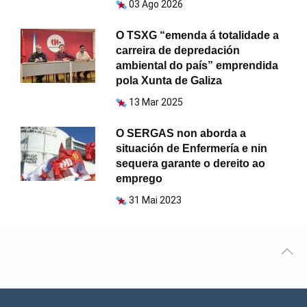
03 Ago 2026
O TSXG “emenda á totalidade a
carreira de depredación
ambiental do país” emprendida
pola Xunta de Galiza
13 Mar 2025
O SERGAS non aborda a
situación de Enfermería e nin
sequera garante o dereito ao
emprego
31 Mai 2023