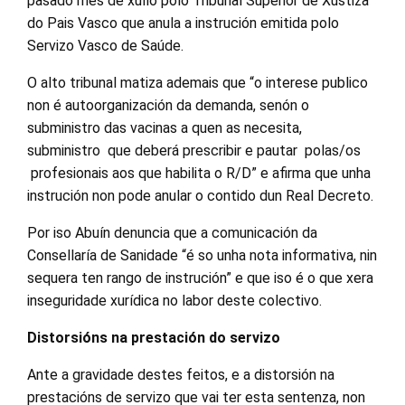
pasado mes de xullo polo Tribunal Superior de Xustiza
do Pais Vasco que anula a instrución emitida polo
Servizo Vasco de Saúde.
O alto tribunal matiza ademais que “o interese publico
non é autoorganización da demanda, senón o
subministro das vacinas a quen as necesita,
subministro que deberá prescribir e pautar polas/os
profesionais aos que habilita o R/D” e afirma que unha
instrución non pode anular o contido dun Real Decreto.
Por iso Abuín denuncia que a comunicación da
Consellaría de Sanidade “é so unha nota informativa, nin
sequera ten rango de instrución” e que iso é o que xera
inseguridade xurídica no labor deste colectivo.
Distorsións na prestación do servizo
Ante a gravidade destes feitos, e a distorsión na
prestacións de servizo que vai ter esta sentenza, non