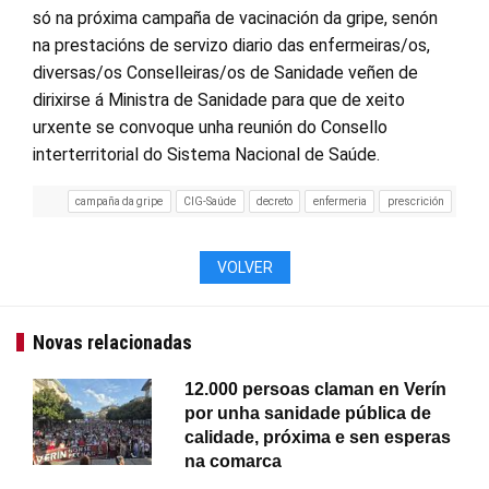
só na próxima campaña de vacinación da gripe, senón
na prestacións de servizo diario das enfermeiras/os,
diversas/os Conselleiras/os de Sanidade veñen de
dirixirse á Ministra de Sanidade para que de xeito
urxente se convoque unha reunión do Consello
interterritorial do Sistema Nacional de Saúde.
campaña da gripe
CIG-Saúde
decreto
enfermeria
prescrición
VOLVER
Novas relacionadas
12.000 persoas claman en Verín
por unha sanidade pública de
calidade, próxima e sen esperas
na comarca