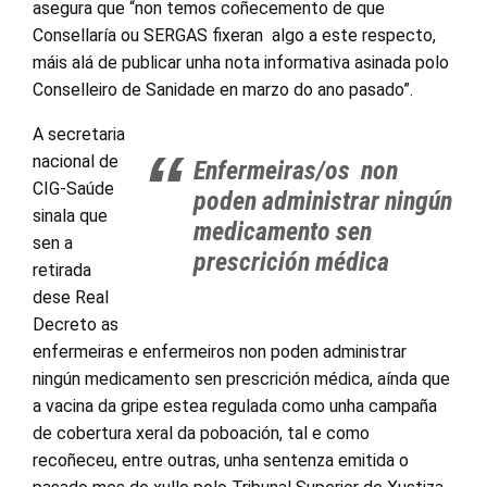
asegura que “non temos coñecemento de que
Consellaría ou SERGAS fixeran algo a este respecto,
máis alá de publicar unha nota informativa asinada polo
Conselleiro de Sanidade en marzo do ano pasado”.
A secretaria
nacional de
Enfermeiras/os non
CIG-Saúde
poden administrar ningún
sinala que
medicamento sen
sen a
prescrición médica
retirada
dese Real
Decreto as
enfermeiras e enfermeiros non poden administrar
ningún medicamento sen prescrición médica, aínda que
a vacina da gripe estea regulada como unha campaña
de cobertura xeral da poboación, tal e como
recoñeceu, entre outras, unha sentenza emitida o