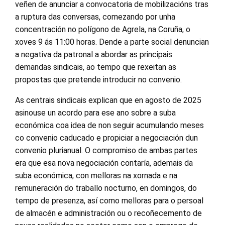
veñen de anunciar a convocatoria de mobilizacións tras
a ruptura das conversas, comezando por unha
concentración no polígono de Agrela, na Coruña, o
xoves 9 ás 11:00 horas. Dende a parte social denuncian
a negativa da patronal a abordar as principais
demandas sindicais, ao tempo que rexeitan as
propostas que pretende introducir no convenio.
As centrais sindicais explican que en agosto de 2025
asinouse un acordo para ese ano sobre a suba
económica coa idea de non seguir acumulando meses
co convenio caducado e propiciar a negociación dun
convenio plurianual. O compromiso de ambas partes
era que esa nova negociación contaría, ademais da
suba económica, con melloras na xornada e na
remuneración do traballo nocturno, en domingos, do
tempo de presenza, así como melloras para o persoal
de almacén e administración ou o recoñecemento de