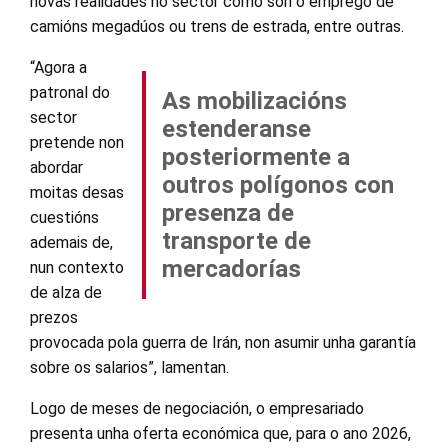
novas realidades no sector como son o emprego de
camións megadúos ou trens de estrada, entre outras.
“Agora a
patronal do
As mobilizacións
sector
estenderanse
pretende non
posteriormente a
abordar
outros polígonos con
moitas desas
presenza de
cuestións
transporte de
ademais de,
mercadorías
nun contexto
de alza de
prezos
provocada pola guerra de Irán, non asumir unha garantía
sobre os salarios”, lamentan.
Logo de meses de negociación, o empresariado
presenta unha oferta económica que, para o ano 2026,