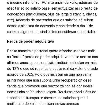
é mesmo inferior ao IPC interanual de xuño, ademais de
afectar só ao salario base, sen actualizar así o resto de
conceptos (antigüidade, plus de larga distancia, dietas,
etc). Ademais de pretender que os salarios só suban
desde a sinatura do convenio e non desde o día 1 de
xaneiro, algo que os sindicatos consideran inaceptable.
Perda de poder adquisitivo
Desta maneira a patronal quere afondar unha vez máis
na “brutal” perda de poder adquisitivo deste sector nos
últimos anos, que as centrais sindicais calculan en máis
do 12% e que só recolleu o custe real da vida no citado
acordo de 2025. Polo que insisten en que non van a
asinar nada que non supoña unha recuperación desa
fenda que provocou que sector xa non se considere
como unha saída laboral digna. “Ás duras condicións do
traballo no transporte únense uns salarios que hai
moito que deixaron de atraer novas persoas