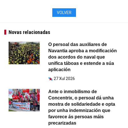
VOLVER
Novas relacionadas
O persoal das auxiliares de
Navantia aproba a modificación
dos acordos do naval que
unifica táboas e estende a súa
aplicación
27 Xul 2026
Ante o inmobilismo de
Concentrix, o persoal dá unha
mostra de solidariedade e opta
por unha indemnización que
favorece ás persoas máis
precarizadas