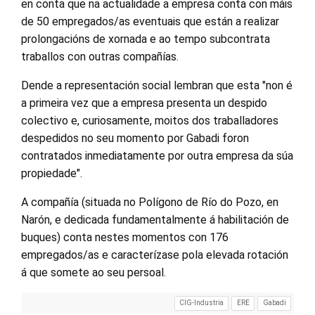
en conta que na actualidade a empresa conta con máis
de 50 empregados/as eventuais que están a realizar
prolongacións de xornada e ao tempo subcontrata
traballos con outras compañías.
Dende a representación social lembran que esta "non é
a primeira vez que a empresa presenta un despido
colectivo e, curiosamente, moitos dos traballadores
despedidos no seu momento por Gabadi foron
contratados inmediatamente por outra empresa da súa
propiedade".
A compañía (situada no Polígono de Río do Pozo, en
Narón, e dedicada fundamentalmente á habilitación de
buques) conta nestes momentos con 176
empregados/as e caracterízase pola elevada rotación
á que somete ao seu persoal.
CIG-Industria
ERE
Gabadi