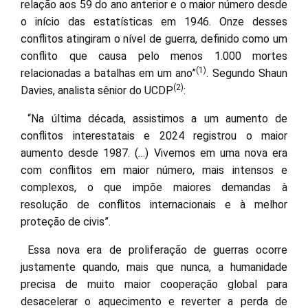
relação aos 59 do ano anterior e o maior número desde
o início das estatísticas em 1946. Onze desses
conflitos atingiram o nível de guerra, definido como um
conflito que causa pelo menos 1.000 mortes
(1)
relacionadas a batalhas em um ano”
. Segundo Shaun
(2)
Davies, analista sênior do UCDP
:
“Na última década, assistimos a um aumento de
conflitos interestatais e 2024 registrou o maior
aumento desde 1987. (…) Vivemos em uma nova era
com conflitos em maior número, mais intensos e
complexos, o que impõe maiores demandas à
resolução de conflitos internacionais e à melhor
proteção de civis”.
Essa nova era de proliferação de guerras ocorre
justamente quando, mais que nunca, a humanidade
precisa de muito maior cooperação global para
desacelerar o aquecimento e reverter a perda de