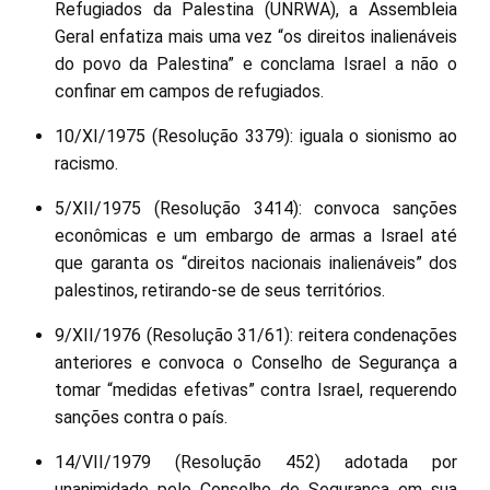
Refugiados da Palestina (UNRWA), a Assembleia
Geral enfatiza mais uma vez “os direitos inalienáveis
do povo da Palestina” e conclama Israel a não o
confinar em campos de refugiados.
10/XI/1975 (Resolução 3379): iguala o sionismo ao
racismo.
5/XII/1975 (Resolução 3414): convoca sanções
econômicas e um embargo de armas a Israel até
que garanta os “direitos nacionais inalienáveis” dos
palestinos, retirando-se de seus territórios.
9/XII/1976 (Resolução 31/61): reitera condenações
anteriores e convoca o Conselho de Segurança a
tomar “medidas efetivas” contra Israel, requerendo
sanções contra o país.
14/VII/1979 (Resolução 452) adotada por
unanimidade pelo Conselho de Segurança em sua