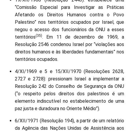
“Comissão Especial para Investigar as Práticas
Afetando os Direitos Humanos contra o Povo
Palestino” nos territórios ocupados por Israel, que
negou o acesso dos funcionários da ONU a esses
(35)
territórios
. Em 11 de dezembro de 1969, a
Resolução 2546 condenou Israel por “violações aos
direitos humanos e às liberdades fundamentais” nos
territórios ocupados.
4/XI/1969 e 5 e 15/XII/1970 (Resoluções 2628,
2727 e 2728): pressionam Israel a implementar a
Resolução 242 do Conselho de Segurança da ONU
(“o respeito pelos direitos dos palestinos é um
elemento indiscutível no estabelecimento de uma
paz justa e duradoura no Oriente Médio”).
6/XII/1971 (Resolução 194), a partir de um relatório
da Agência das Nações Unidas de Assistência aos