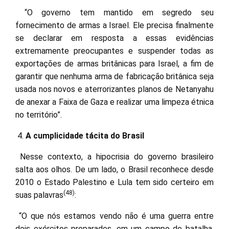
“O governo tem mantido em segredo seu
fornecimento de armas a Israel. Ele precisa finalmente
se declarar em resposta a essas evidências
extremamente preocupantes e suspender todas as
exportações de armas britânicas para Israel, a fim de
garantir que nenhuma arma de fabricação britânica seja
usada nos novos e aterrorizantes planos de Netanyahu
de anexar a Faixa de Gaza e realizar uma limpeza étnica
no território”.
A cumplicidade tácita do Brasil
Nesse contexto, a hipocrisia do governo brasileiro
salta aos olhos. De um lado, o Brasil reconhece desde
2010 o Estado Palestino e Lula tem sido certeiro em
(48)
suas palavras
:
“O que nós estamos vendo não é uma guerra entre
dois exércitos preparados, em um campo de batalha,