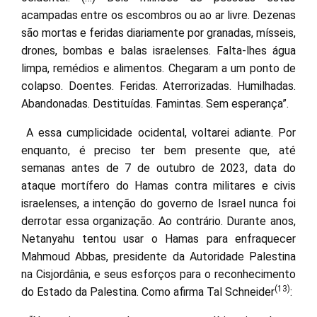
acampadas entre os escombros ou ao ar livre. Dezenas
são mortas e feridas diariamente por granadas, mísseis,
drones, bombas e balas israelenses. Falta-lhes água
limpa, remédios e alimentos. Chegaram a um ponto de
colapso. Doentes. Feridas. Aterrorizadas. Humilhadas.
Abandonadas. Destituídas. Famintas. Sem esperança”.
A essa cumplicidade ocidental, voltarei adiante. Por
enquanto, é preciso ter bem presente que, até
semanas antes de 7 de outubro de 2023, data do
ataque mortífero do Hamas contra militares e civis
israelenses, a intenção do governo de Israel nunca foi
derrotar essa organização. Ao contrário. Durante anos,
Netanyahu tentou usar o Hamas para enfraquecer
Mahmoud Abbas, presidente da Autoridade Palestina
na Cisjordânia, e seus esforços para o reconhecimento
(13)
do Estado da Palestina. Como afirma Tal Schneider
: