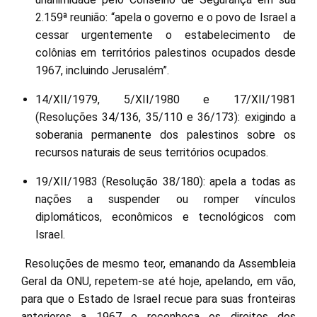
2.159ª reunião: “apela o governo e o povo de Israel a
cessar urgentemente o estabelecimento de
colônias em territórios palestinos ocupados desde
1967, incluindo Jerusalém”.
14/XII/1979, 5/XII/1980 e 17/XII/1981
(Resoluções 34/136, 35/110 e 36/173): exigindo a
soberania permanente dos palestinos sobre os
recursos naturais de seus territórios ocupados.
19/XII/1983 (Resolução 38/180): apela a todas as
nações a suspender ou romper vínculos
diplomáticos, econômicos e tecnológicos com
Israel.
Resoluções de mesmo teor, emanando da Assembleia
Geral da ONU, repetem-se até hoje, apelando, em vão,
para que o Estado de Israel recue para suas fronteiras
anteriores a 1967 e reconheça os direitos dos