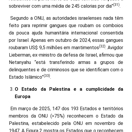
(31)
sobreviver com uma média de 245 calorias por dia”
.
Segundo a ONU, as autoridades israelenses nada têm
feito para reprimir gangues que roubam os comboios
da pouca ajuda humanitária internacional consentida
por Israel. Apenas em outubro de 2024, essas gangues
(32)
roubaram US$ 9,5 milhões em mantimentos
. Avigdor
Lieberman, ex-ministro da defesa de Israel, afirmou que
Netanyahu “está transferindo armas a grupos de
delinquentes e de criminosos que se identificam com o
(33)
Estado Islâmico”
.
O Estado da Palestina e a cumplicidade da
Europa
Em março de 2025, 147 dos 193 Estados e territórios
membros da ONU (>75%) reconhecem o Estado da
Palestina, estabelecido pela ONU em novembro de
1947. A Figura 2 mostra os Estados que o reconhecem