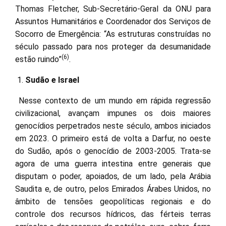
Thomas Fletcher, Sub-Secretário-Geral da ONU para
Assuntos Humanitários e Coordenador dos Serviços de
Socorro de Emergência: “As estruturas construídas no
século passado para nos proteger da desumanidade
(6)
estão ruindo”
.
Sudão e Israel
Nesse contexto de um mundo em rápida regressão
civilizacional, avançam impunes os dois maiores
genocídios perpetrados neste século, ambos iniciados
em 2023. O primeiro está de volta a Darfur, no oeste
do Sudão, após o genocídio de 2003-2005. Trata-se
agora de uma guerra intestina entre generais que
disputam o poder, apoiados, de um lado, pela Arábia
Saudita e, de outro, pelos Emirados Árabes Unidos, no
âmbito de tensões geopolíticas regionais e do
controle dos recursos hídricos, das férteis terras