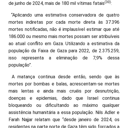
(30)
de junho de 2024, mais de 180 mil vítimas fatais
:
“Aplicando uma estimativa conservadora de quatro
mortes indiretas por cada morte direta às 37.396
mortes notificadas, não é implausível estimar que até
186.000 ou mesmo mais mortes possam ser atribuíveis
ao atual conflito em Gaza. Utilizando a estimativa da
população da Faixa de Gaza para 2022, de 2.375.259,
isso representa a eliminação de 7,9% dessa
população”.
A matança continua desde então, sendo que às
mortes por bombas e balas, acrescentam-se mortes
mais lentas e ainda mais cruéis por desnutrição,
doenças e epidemias, dado que Israel continua
bloqueando ou dificultando ao máximo qualquer
assistência humanitária a essa população. Nils Adler e
Farah Najjar relatam que “desde janeiro de 2024, os
residentes na parte norte de Gaza têm sido forçados a