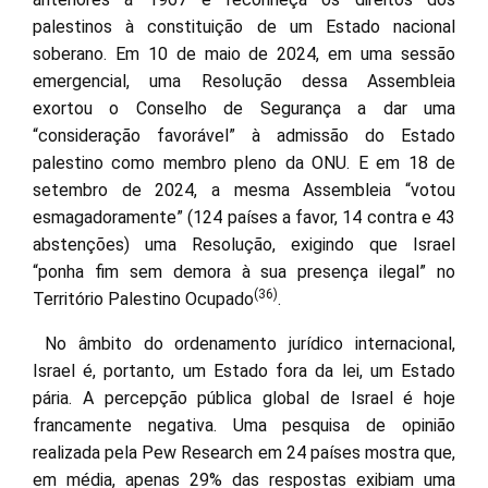
palestinos à constituição de um Estado nacional
soberano. Em 10 de maio de 2024, em uma sessão
emergencial, uma Resolução dessa Assembleia
exortou o Conselho de Segurança a dar uma
“consideração favorável” à admissão do Estado
palestino como membro pleno da ONU. E em 18 de
setembro de 2024, a mesma Assembleia “votou
esmagadoramente” (124 países a favor, 14 contra e 43
abstenções) uma Resolução, exigindo que Israel
“ponha fim sem demora à sua presença ilegal” no
(36)
Território Palestino Ocupado
.
No âmbito do ordenamento jurídico internacional,
Israel é, portanto, um Estado fora da lei, um Estado
pária. A percepção pública global de Israel é hoje
francamente negativa. Uma pesquisa de opinião
realizada pela Pew Research em 24 países mostra que,
em média, apenas 29% das respostas exibiam uma