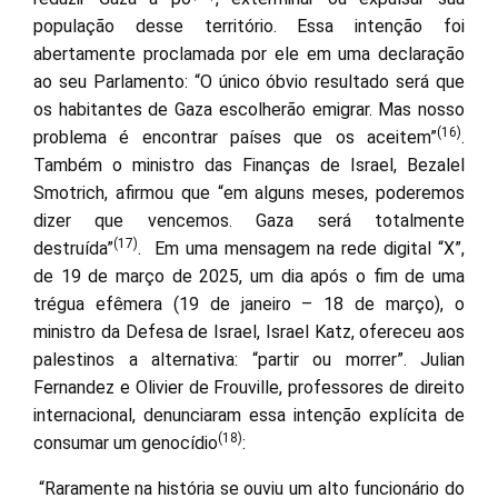
população desse território. Essa intenção foi
abertamente proclamada por ele em uma declaração
ao seu Parlamento: “O único óbvio resultado será que
os habitantes de Gaza escolherão emigrar. Mas nosso
(16)
problema é encontrar países que os aceitem”
.
Também o ministro das Finanças de Israel, Bezalel
Smotrich, afirmou que “em alguns meses, poderemos
dizer que vencemos. Gaza será totalmente
(17)
destruída”
. Em uma mensagem na rede digital “X”,
de 19 de março de 2025, um dia após o fim de uma
trégua efêmera (19 de janeiro – 18 de março), o
ministro da Defesa de Israel, Israel Katz, ofereceu aos
palestinos a alternativa: “partir ou morrer”. Julian
Fernandez e Olivier de Frouville, professores de direito
internacional, denunciaram essa intenção explícita de
(18)
consumar um genocídio
:
“Raramente na história se ouviu um alto funcionário do