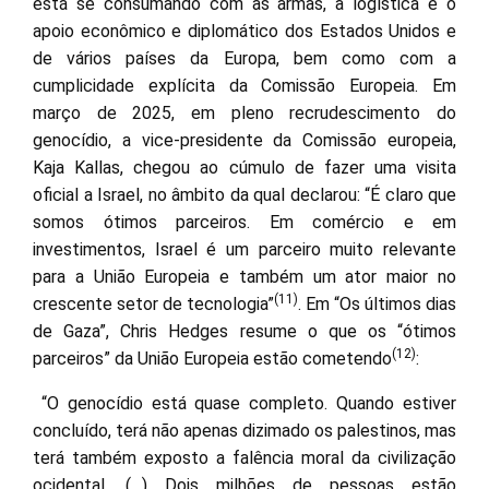
está se consumando com as armas, a logística e o
apoio econômico e diplomático dos Estados Unidos e
de vários países da Europa, bem como com a
cumplicidade explícita da Comissão Europeia. Em
março de 2025, em pleno recrudescimento do
genocídio, a vice-presidente da Comissão europeia,
Kaja Kallas, chegou ao cúmulo de fazer uma visita
oficial a Israel, no âmbito da qual declarou: “É claro que
somos ótimos parceiros. Em comércio e em
investimentos, Israel é um parceiro muito relevante
para a União Europeia e também um ator maior no
(11)
crescente setor de tecnologia”
. Em “Os últimos dias
de Gaza”, Chris Hedges resume o que os “ótimos
(12)
parceiros” da União Europeia estão cometendo
:
“O genocídio está quase completo. Quando estiver
concluído, terá não apenas dizimado os palestinos, mas
terá também exposto a falência moral da civilização
ocidental. (…) Dois milhões de pessoas estão