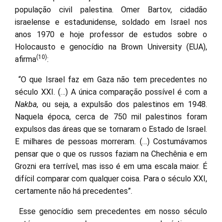
população civil palestina. Omer Bartov, cidadão
israelense e estadunidense, soldado em Israel nos
anos 1970 e hoje professor de estudos sobre o
Holocausto e genocídio na Brown University (EUA),
(10)
afirma
:
“O que Israel faz em Gaza não tem precedentes no
século XXI. (…) A única comparação possível é com a
Nakba
, ou seja, a expulsão dos palestinos em 1948.
Naquela época, cerca de 750 mil palestinos foram
expulsos das áreas que se tornaram o Estado de Israel.
E milhares de pessoas morreram. (…) Costumávamos
pensar que o que os russos faziam na Chechênia e em
Grozni era terrível, mas isso é em uma escala maior. É
difícil comparar com qualquer coisa. Para o século XXI,
certamente não há precedentes”.
Esse genocídio sem precedentes em nosso século