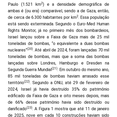
2
Paulo (1.521 km
) e a densidade demográfica de
ambas é (ou era) comparável, sendo a de Gaza, então,
2
de cerca de 6.300 habitantes por km
. Essa população
está sendo exterminada. Segundo o Euro-Med Human
Rights Monitor, já no primeiro mês dos bombardeios,
Israel lançou sobre a Faixa de Gaza mais de 25 mil
toneladas de bombas, “o equivalente a duas bombas
(20)
nucleares”
. Até abril de 2024, foram lançadas 70 mil
toneladas de bombas, mais que a soma das bombas
lançadas sobre Londres, Hamburgo e Dresden na
(21)
Segunda Guerra Mundial
. Em outubro do mesmo ano,
85 mil toneladas de bombas haviam arrasado esse
(22)
território
. Segundo a ONU, até 29 de fevereiro de
2024, Israel já havia destruído 35% do patrimônio
edificado da Faixa de Gaza e oito meses depois, mais
de 66% desse patrimônio havia sido destruído ou
(23)
danificado
. A Figura 1 mostra que até 11 de janeiro
de 2025, nove em cada 10 construções haviam sido