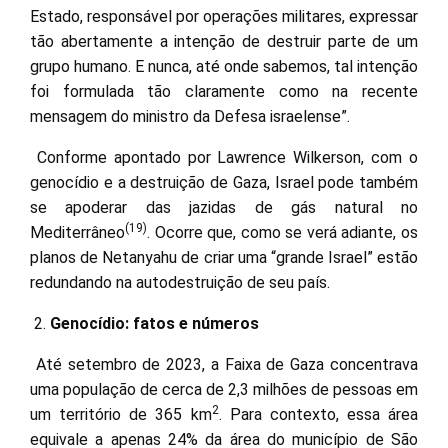
Estado, responsável por operações militares, expressar
tão abertamente a intenção de destruir parte de um
grupo humano. E nunca, até onde sabemos, tal intenção
foi formulada tão claramente como na recente
mensagem do ministro da Defesa israelense”.
Conforme apontado por Lawrence Wilkerson, com o
genocídio e a destruição de Gaza, Israel pode também
se apoderar das jazidas de gás natural no
(19)
Mediterrâneo
. Ocorre que, como se verá adiante, os
planos de Netanyahu de criar uma “grande Israel” estão
redundando na autodestruição de seu país.
Genocídio: fatos e números
Até setembro de 2023, a Faixa de Gaza concentrava
uma população de cerca de 2,3 milhões de pessoas em
2
um território de 365 km
. Para contexto, essa área
equivale a apenas 24% da área do município de São