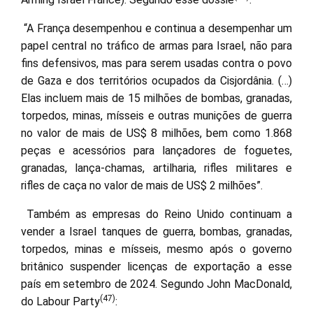
“A França desempenhou e continua a desempenhar um
papel central no tráfico de armas para Israel, não para
fins defensivos, mas para serem usadas contra o povo
de Gaza e dos territórios ocupados da Cisjordânia. (…)
Elas incluem mais de 15 milhões de bombas, granadas,
torpedos, minas, mísseis e outras munições de guerra
no valor de mais de US$ 8 milhões, bem como 1.868
peças e acessórios para lançadores de foguetes,
granadas, lança-chamas, artilharia, rifles militares e
rifles de caça no valor de mais de US$ 2 milhões”.
Também as empresas do Reino Unido continuam a
vender a Israel tanques de guerra, bombas, granadas,
torpedos, minas e mísseis, mesmo após o governo
britânico suspender licenças de exportação a esse
país em setembro de 2024. Segundo John MacDonald,
(47)
do Labour Party
: