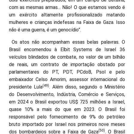
com as mesmas armas… Não! O que estamos vendo é
um exército altamente profissionalizado matando
mulheres e crianças indefesas na Faixa de Gaza. Isso
não é uma guerra, é um genocídio”.
Os atos não acompanham essas belas palavras. O
Brasil encomendou à Elbit Systems de Israel 36
veículos blindados de combate, no valor de um bilhão
de reais, um contrato de importação obstado por
parlamentares do PT, PDT, PCdoB, Psol e pelo
embaixador Celso Amorim, assessor internacional do
(49)
presidente Lula
. Além disso, segundo o Ministério
do Desenvolvimento, Indústria, Comércio e Serviços,
em 2024 o Brasil exportou US$ 725 milhões a Israel,
quase 10% a mais do que em 2023. O Brasil foi
responsável pelo fornecimento de 9% do petróleo
bruto importado por Israel nos primeiros nove meses
(50)
dos bombardeios sobre a Faixa de Gaza
. O Brasil