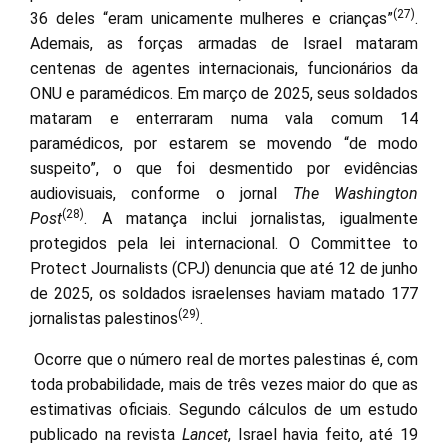
(27)
36 deles “eram unicamente mulheres e crianças”
.
Ademais, as forças armadas de Israel mataram
centenas de agentes internacionais, funcionários da
ONU e paramédicos. Em março de 2025, seus soldados
mataram e enterraram numa vala comum 14
paramédicos, por estarem se movendo “de modo
suspeito”, o que foi desmentido por evidências
audiovisuais, conforme o jornal
The Washington
(28)
Post
. A matança inclui jornalistas, igualmente
protegidos pela lei internacional. O Committee to
Protect Journalists (CPJ) denuncia que até 12 de junho
de 2025, os soldados israelenses haviam matado 177
(29)
jornalistas palestinos
.
Ocorre que o número real de mortes palestinas é, com
toda probabilidade, mais de três vezes maior do que as
estimativas oficiais. Segundo cálculos de um estudo
publicado na revista
Lancet
, Israel havia feito, até 19