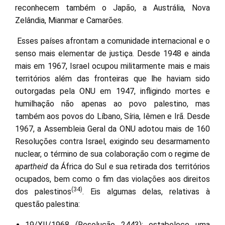
reconhecem também o Japão, a Austrália, Nova
Zelândia, Mianmar e Camarões.
Esses países afrontam a comunidade internacional e o
senso mais elementar de justiça. Desde 1948 e ainda
mais em 1967, Israel ocupou militarmente mais e mais
territórios além das fronteiras que lhe haviam sido
outorgadas pela ONU em 1947, infligindo mortes e
humilhação não apenas ao povo palestino, mas
também aos povos do Líbano, Síria, Iêmen e Irã. Desde
1967, a Assembleia Geral da ONU adotou mais de 160
Resoluções contra Israel, exigindo seu desarmamento
nuclear, o término de sua colaboração com o regime de
apartheid
da África do Sul e sua retirada dos territórios
ocupados, bem como o fim das violações aos direitos
(34)
dos palestinos
. Eis algumas delas, relativas à
questão palestina:
19/XII/1968 (Resolução 2443): estabelece uma