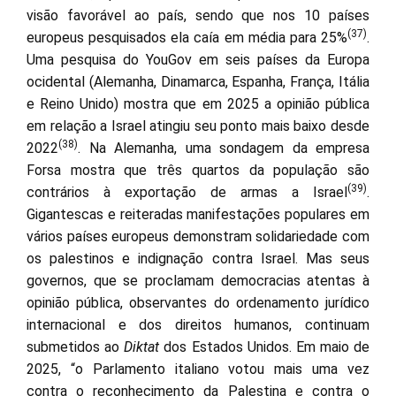
visão favorável ao país, sendo que nos 10 países
(37)
europeus pesquisados ela caía em média para 25%
.
Uma pesquisa do YouGov em seis países da Europa
ocidental (Alemanha, Dinamarca, Espanha, França, Itália
e Reino Unido) mostra que em 2025 a opinião pública
em relação a Israel atingiu seu ponto mais baixo desde
(38)
2022
. Na Alemanha, uma sondagem da empresa
Forsa mostra que três quartos da população são
(39)
contrários à exportação de armas a Israel
.
Gigantescas e reiteradas manifestações populares em
vários países europeus demonstram solidariedade com
os palestinos e indignação contra Israel. Mas seus
governos, que se proclamam democracias atentas à
opinião pública, observantes do ordenamento jurídico
internacional e dos direitos humanos, continuam
submetidos ao
Diktat
dos Estados Unidos. Em maio de
2025, “o Parlamento italiano votou mais uma vez
contra o reconhecimento da Palestina e contra o