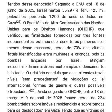
feridos desse genocídio? Segundo a ONU, até 18 de
junho de 2025, Israel matou 55.297 e feriu 125 mil
palestinos, perdendo 1.200 de seus soldados em
(25)
Gaza
. O Escritório do Alto-Comissariado das Nações
Unidas para os Direitos Humanos (OHCHR), que
verificou as fatalidades fornecidas por três fontes
independentes, estimou que, durante os primeiros seis
meses desse massacre, cerca de 70% das vítimas
fatais identificadas eram mulheres e crianças, pois as
bombas lançadas por Israel atingiam
indiscriminadamente áreas muito amplas e densamente
habitadas. O relatório concluía que essa ofensiva trazia
níveis “sem precedentes” de violações da lei
internacional, “crimes de guerra e outras possíveis
(26)
atrocidades”
. Ainda segundo o OHCHR, entre 18 de
março e 9 de abril de 2025 “houve cerca de 224
bombardeios sobre imóveis residenciais e sobre tendas
para os deslocados” em Gaza, sendo que as vítimas de