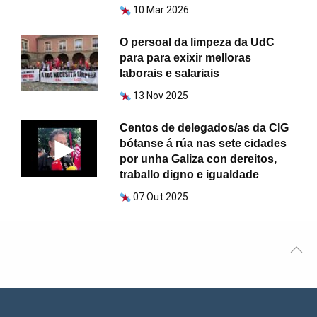
10 Mar 2026
O persoal da limpeza da UdC
para para exixir melloras
laborais e salariais
13 Nov 2025
Centos de delegados/as da CIG
bótanse á rúa nas sete cidades
por unha Galiza con dereitos,
traballo digno e igualdade
07 Out 2025