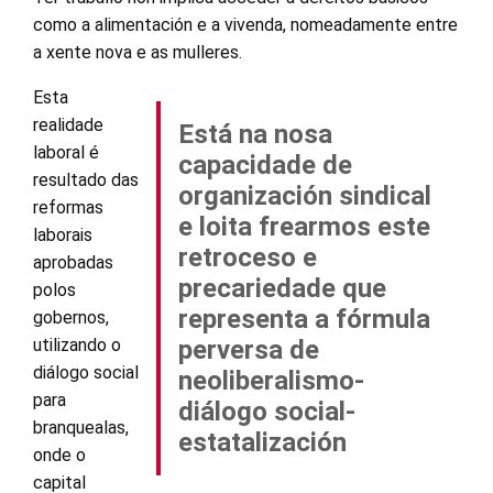
como a alimentación e a vivenda, nomeadamente entre
a xente nova e as mulleres.
Esta
realidade
Está na nosa
laboral é
capacidade de
resultado das
organización sindical
reformas
e loita frearmos este
laborais
retroceso e
aprobadas
precariedade que
polos
representa a fórmula
gobernos,
utilizando o
perversa de
diálogo social
neoliberalismo-
para
diálogo social-
branquealas,
estatalización
onde o
capital