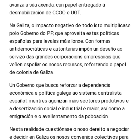
avanza a súa axenda, cun papel entregado á
desmobilización de CCOO e UGT.
Na Galiza, o impacto negativo de todo isto multiplícase
polo Goberno do PP, que aproveita estas políticas
españolas para levalas máis lonxe. Con formas
antidemocráticas e autoritarias impón un deseño ao
servizo das grandes corporacións empresariais que
veñen espoliar os nosos recursos, reforzando o papel
de colonia de Galiza.
Un Goberno que busca reforzar a dependencia
económica e política galega ao sistema centralista
español, mentres agonizan máis sectores produtivos e
a desertización social e industrial é maior, así como a
emigración e o avellentamento da poboación.
Nesta realidade cuestiónase o noso dereito a negociar
e decidir en Galiza os nosos convenios colectivos para