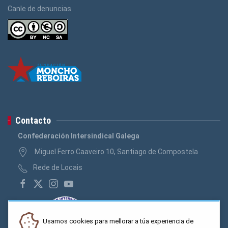
Canle de denuncias
Contacto
Confederación Intersindical Galega
Miguel Ferro Caaveiro 10, Santiago de Compostela
Rede de Locais
Usamos cookies para mellorar a túa experiencia de