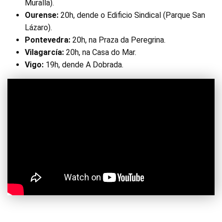
Muralla).
Ourense:
20h, dende o Edificio Sindical (Parque San
Lázaro).
Pontevedra:
20h, na Praza da Peregrina.
Vilagarcía:
20h, na Casa do Mar.
Vigo:
19h, dende A Dobrada.