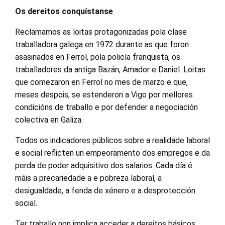
Os dereitos conquístanse
Reclamamos as loitas protagonizadas pola clase
traballadora galega en 1972 durante as que foron
asasinados en Ferrol, pola policía franquista, os
traballadores da antiga Bazán, Amador e Daniel. Loitas
que comezaron en Ferrol no mes de marzo e que,
meses despois, se estenderon a Vigo por mellores
condicións de traballo e por defender a negociación
colectiva en Galiza.
Todos os indicadores públicos sobre a realidade laboral
e social reflicten un empeoramento dos empregos e da
perda de poder adquisitivo dos salarios. Cada día é
máis a precariedade a e pobreza laboral, a
desigualdade, a fenda de xénero e a desprotección
social.
Ter traballo non implica acceder a dereitos básicos