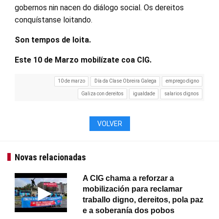
gobernos nin nacen do diálogo social. Os dereitos
conquístanse loitando.
Son tempos de loita.
Este 10 de Marzo mobilízate coa CIG.
10 de marzo
Día da Clase Obreira Galega
emprego digno
Galiza con dereitos
igualdade
salarios dignos
VOLVER
Novas relacionadas
A CIG chama a reforzar a
mobilización para reclamar
traballo digno, dereitos, pola paz
e a soberanía dos pobos