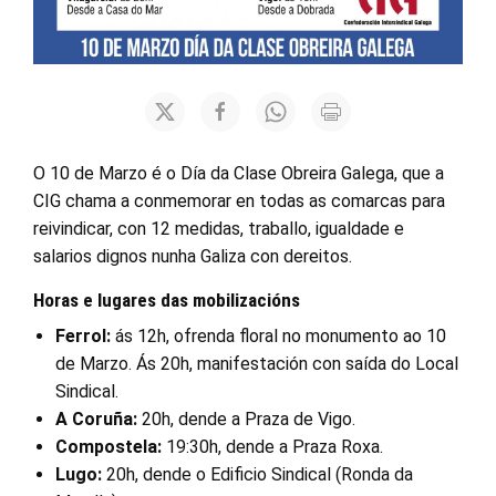
O 10 de Marzo é o Día da Clase Obreira Galega, que a
CIG chama a conmemorar en todas as comarcas para
reivindicar, con 12 medidas, traballo, igualdade e
salarios dignos nunha Galiza con dereitos.
Horas e lugares das mobilizacións
Ferrol:
ás 12h, ofrenda floral no monumento ao 10
de Marzo. Ás 20h, manifestación con saída do Local
Sindical.
A Coruña:
20h, dende a Praza de Vigo.
Compostela:
19:30h, dende a Praza Roxa.
Lugo:
20h, dende o Edificio Sindical (Ronda da