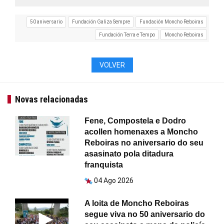
50 aniversario
Fundación Galiza Sempre
Fundación Moncho Reboiras
Fundación Terra e Tempo
Moncho Reboiras
VOLVER
Novas relacionadas
Fene, Compostela e Dodro
acollen homenaxes a Moncho
Reboiras no aniversario do seu
asasinato pola ditadura
franquista
04 Ago 2026
A loita de Moncho Reboiras
segue viva no 50 aniversario do