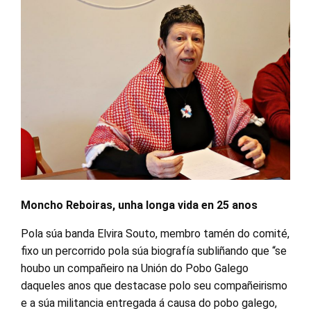
Moncho Reboiras, unha longa vida en 25 anos
Pola súa banda Elvira Souto, membro tamén do comité,
fixo un percorrido pola súa biografía subliñando que “se
houbo un compañeiro na Unión do Pobo Galego
daqueles anos que destacase polo seu compañeirismo
e a súa militancia entregada á causa do pobo galego,