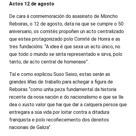
Actos 12 de agosto
De cara á conmemoración do asasinato de Moncho
Reboiras, o 12 de agosto, data na que se cumpre o 50
aniversario, os comités propoñen un acto centralizado
que estea protagonizado polo Comité de Honra e as
tres fundacións. “A idea é que sexa un acto único, no
que todo o mundo se sinta representado e sirva, polo
tanto, de acto central de homenaxe”.
Tal e como explicou Suso Seixo, estas serán as
grandes liñas de traballo para achegar a figura de
Reboiras “como unha peza fundamental da historia
recente da nosa nación e do nacionalismo e que se lle
dea o xusto valor que hai que dar a calquera persoa que
entregara a súa vida por loitar contra a ditadura
franquista e polo recoñecemento dos dereitos
nacionais de Galiza”.