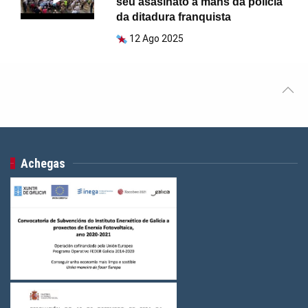
seu asasinato a mans da policía
da ditadura franquista
12 Ago 2025
Achegas