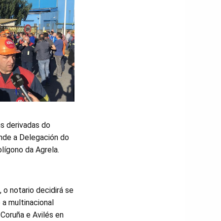
ns derivadas do
ende a Delegación do
lígono da Agrela.
 o notario decidirá se
 a multinacional
Coruña e Avilés en