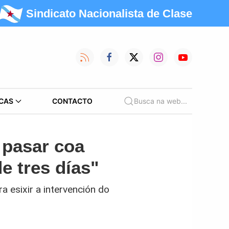
Sindicato Nacionalista de Clase
CAS
CONTACTO
Busca na web...
pasar coa
e tres días"
a esixir a intervención do