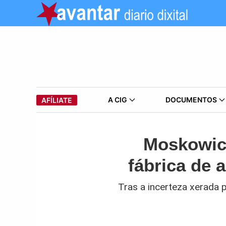
A CIG
DOCUMENTOS
AFÍLIATE
Moskowic
fábrica de 
Tras a incerteza xerada p