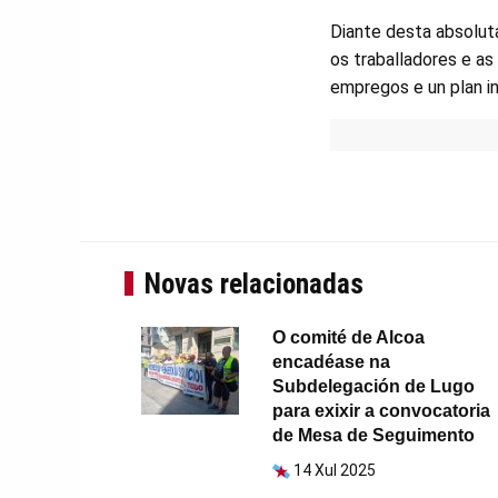
Diante desta absoluta
os traballadores e as
empregos e un plan in
Novas relacionadas
O comité de Alcoa
encadéase na
Subdelegación de Lugo
para exixir a convocatoria
de Mesa de Seguimento
14 Xul 2025