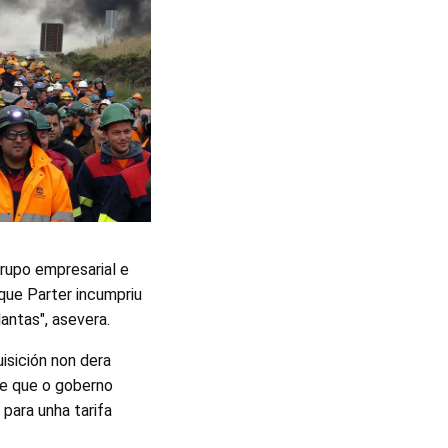
rupo empresarial e
que Parter incumpriu
antas", asevera.
isición non dera
 e que o goberno
para unha tarifa