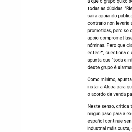
á que o grupo quixo 
todas as dúbidas. "R
saíra apoiando publi
contrario non levaría 
prometidas, pero se 
apoio comprometíase
nóminas. Pero que cl
estes?", cuestiona o
apunta que "toda a i
deste grupo é alarma
Como mínimo, apunta 
instar a Alcoa para q
o acordo de venda pa
Neste senso, critica
ningún paso para a ex
español continúe sen 
industrial máis xusta,