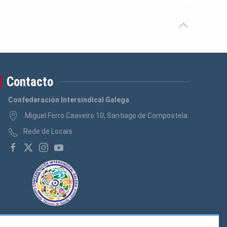
Contacto
Confederación Intersindical Galega
Miguel Ferro Caaveiro 10, Santiago de Compostela
Rede de Locais