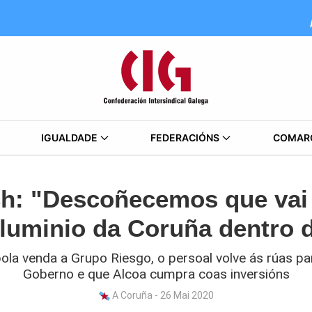
IGUALDADE
FEDERACIÓNS
COMAR
h: "Descoñecemos que vai 
aluminio da Coruña dentro d
ola venda a Grupo Riesgo, o persoal volve ás rúas par
Goberno e que Alcoa cumpra coas inversións
A Coruña - 26 Mai 2020