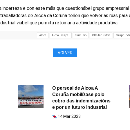
 incerteza e con este máis que cuestionábel grupo empresarial 
 traballadoras de Alcoa da Coruña teñen que volver ás rúas para
dustrial viábel que permita retomar a actividade produtiva.
Alcoa
Alcoa Inespal
aluminio
CIG-Industria
Grupo Indu
VOLVER
O persoal de Alcoa A
Coruña mobilízase polo
cobro das indemnizacións
e por un futuro industrial
14 Mar 2023