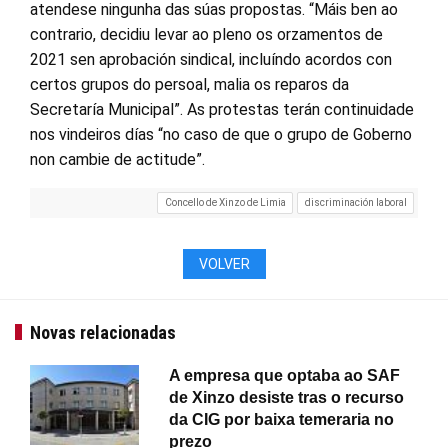
atendese ningunha das súas propostas. “Máis ben ao
contrario, decidiu levar ao pleno os orzamentos de
2021 sen aprobación sindical, incluíndo acordos con
certos grupos do persoal, malia os reparos da
Secretaría Municipal”. As protestas terán continuidade
nos vindeiros días “no caso de que o grupo de Goberno
non cambie de actitude”.
Concello de Xinzo de Limia
discriminación laboral
VOLVER
Novas relacionadas
A empresa que optaba ao SAF
de Xinzo desiste tras o recurso
da CIG por baixa temeraria no
prezo