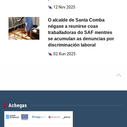
12 Nov 2025
O alcalde de Santa Comba
négase a reunirse coas
traballadoras do SAF mentres
se acumulan as denuncias por
discriminación laboral
02 Xun 2025
Achegas