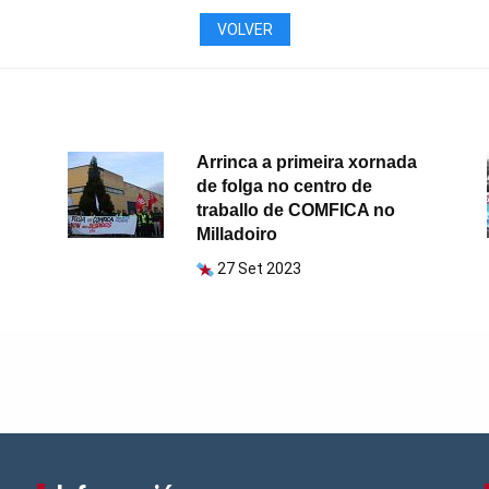
VOLVER
Arrinca a primeira xornada
de folga no centro de
traballo de COMFICA no
Milladoiro
27 Set 2023