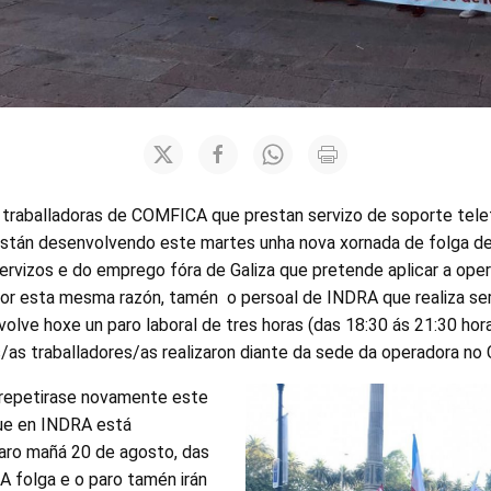
s traballadoras de COMFICA que prestan servizo de soporte tele
 están desenvolvendo este martes unha nova xornada de folga d
ervizos e do emprego fóra de Galiza que pretende aplicar a ope
or esta mesma razón, tamén o persoal de INDRA que realiza se
olve hoxe un paro laboral de tres horas (das 18:30 ás 21:30 hora
/as traballadores/as realizaron diante da sede da operadora no
repetirase novamente este
ue en INDRA está
aro mañá 20 de agosto, das
 A folga e o paro tamén irán