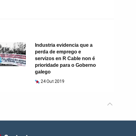
Industria evidencia que a
perda de emprego e
servizos en R Cable non é
prioridade para o Goberno
galego
24 Out 2019