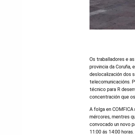
Os traballadores e a
provincia da Coruña,
deslocalización dos s
telecomunicacións. P
técnico para R desenv
concentración que os
A folga en COMFICA 
mércores, mentres q
convocado un novo p
11:00 ás 14:00 horas.