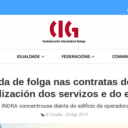
IGUALDADE
FEDERACIÓNS
COMAR
a de folga nas contratas d
lización dos servizos e do
INDRA concentrouse diante do edificio da operador
A Coruña - 20 Ago 2019