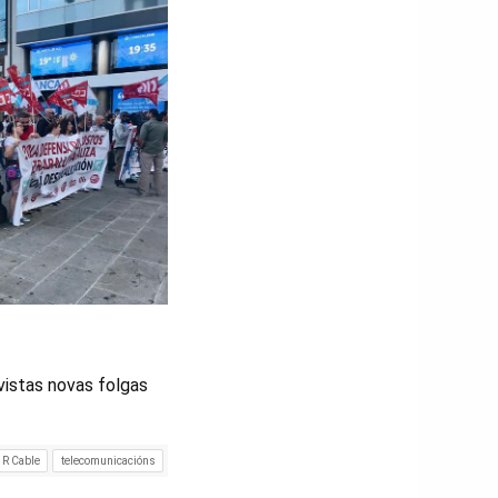
vistas novas folgas
R Cable
telecomunicacións