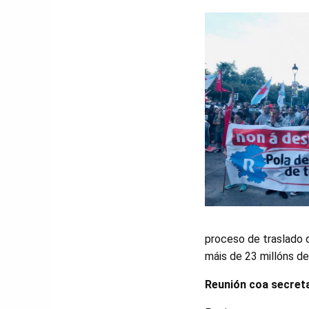
proceso de traslado d
máis de 23 millóns d
Reunión coa secret