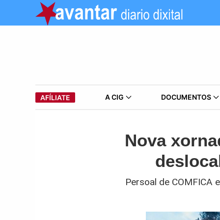
A CIG
DOCUMENTOS
AFÍLIATE
Nova xornad
desloca
Persoal de COMFICA e 