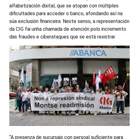
alfabetización dixital, que se atopan con múltiples
dificultades para acceder o banco, afondando así na
súa exclusión financeira. Neste senso, a representación
da CIG fai unha chamada de atención polo incremento
das fraudes e ciberataques que se está rexistrar.
“A presenza de sucursais con persoal suficiente para