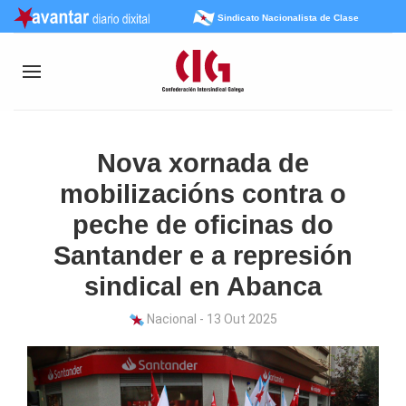
Sindicato Nacionalista de Clase
Nova xornada de
mobilizacións contra o
peche de oficinas do
Santander e a represión
sindical en Abanca
Nacional - 13 Out 2025