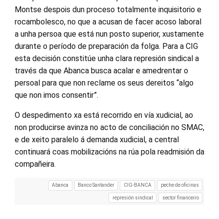
Montse despois dun proceso totalmente inquisitorio e
rocambolesco, no que a acusan de facer acoso laboral
a unha persoa que está nun posto superior, xustamente
durante o período de preparación da folga. Para a CIG
esta decisión constitúe unha clara represión sindical a
través da que Abanca busca acalar e amedrentar o
persoal para que non reclame os seus dereitos “algo
que non imos consentir”.
O despedimento xa está recorrido en vía xudicial, ao
non producirse avinza no acto de conciliación no SMAC,
e de xeito paralelo á demanda xudicial, a central
continuará coas mobilizacións na rúa pola readmisión da
compañeira.
Abanca
Banco Santander
CIG-BANCA
peche de oficinas
represión sindical
sector financeiro