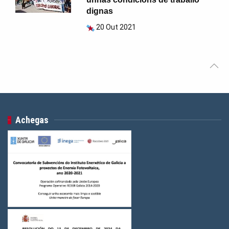
dignas
20 Out 2021
Achegas