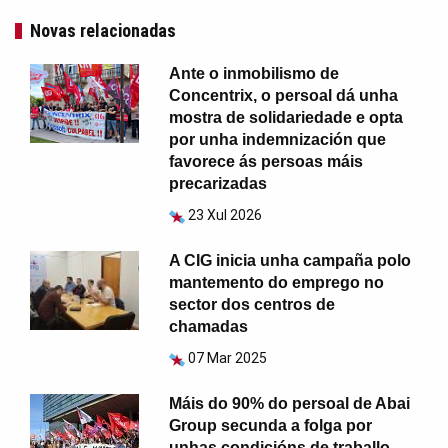
Novas relacionadas
Ante o inmobilismo de
Concentrix, o persoal dá unha
mostra de solidariedade e opta
por unha indemnización que
favorece ás persoas máis
precarizadas
23 Xul 2026
A CIG inicia unha campaña polo
mantemento do emprego no
sector dos centros de
chamadas
07 Mar 2025
Máis do 90% do persoal de Abai
Group secunda a folga por
unhas condicións de traballo