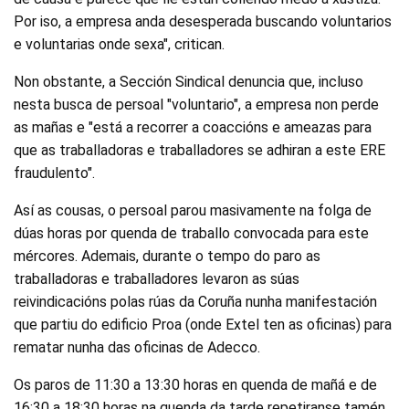
Por iso, a empresa anda desesperada buscando voluntarios
e voluntarias onde sexa", critican.
Non obstante, a Sección Sindical denuncia que, incluso
nesta busca de persoal "voluntario", a empresa non perde
as mañas e "está a recorrer a coaccións e ameazas para
que as traballadoras e traballadores se adhiran a este ERE
fraudulento".
Así as cousas, o persoal parou masivamente na folga de
dúas horas por quenda de traballo convocada para este
mércores. Ademais, durante o tempo do paro as
traballadoras e traballadores levaron as súas
reivindicacións polas rúas da Coruña nunha manifestación
que partiu do edificio Proa (onde Extel ten as oficinas) para
rematar nunha das oficinas de Adecco.
Os paros de 11:30 a 13:30 horas en quenda de mañá e de
16:30 a 18:30 horas na quenda da tarde repetiranse tamén