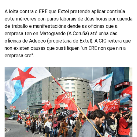
A loita contra o ERE que Extel pretende aplicar continúa
este mércores con paros laborais de dúas horas por quenda
de traballo e manifestacións dende as oficinas que a
empresa ten en Matogrande (A Coruña) até unha das
oficinas de Adecco (propietaria de Extel). A CIG reitera que
non existen causas que xustifiquen "un ERE non que nin a
empresa cre".