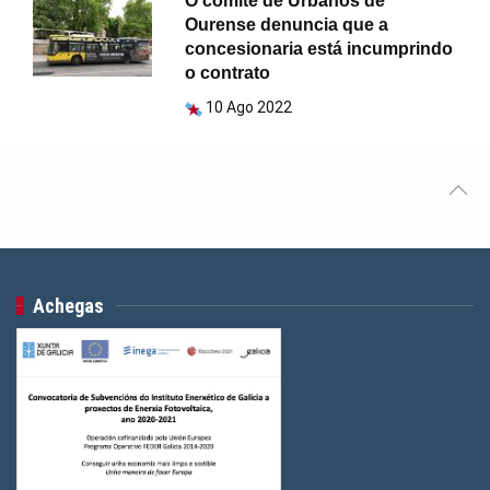
O comité de Urbanos de
Ourense denuncia que a
concesionaria está incumprindo
o contrato
10 Ago 2022
Achegas