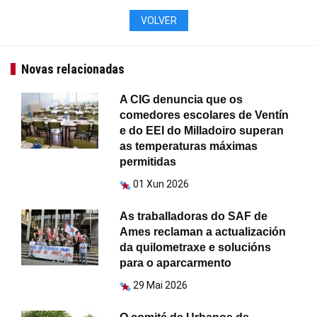
VOLVER
Novas relacionadas
A CIG denuncia que os
comedores escolares de Ventín
e do EEI do Milladoiro superan
as temperaturas máximas
permitidas
01 Xun 2026
As traballadoras do SAF de
Ames reclaman a actualización
da quilometraxe e solucións
para o aparcarmento
29 Mai 2026