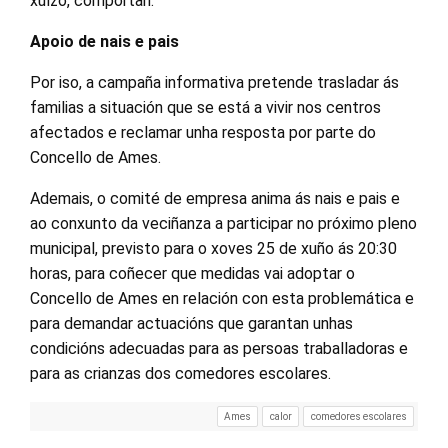
xuízo, comportan.
Apoio de nais e pais
Por iso, a campaña informativa pretende trasladar ás
familias a situación que se está a vivir nos centros
afectados e reclamar unha resposta por parte do
Concello de Ames.
Ademais, o comité de empresa anima ás nais e pais e
ao conxunto da veciñanza a participar no próximo pleno
municipal, previsto para o xoves 25 de xuño ás 20:30
horas, para coñecer que medidas vai adoptar o
Concello de Ames en relación con esta problemática e
para demandar actuacións que garantan unhas
condicións adecuadas para as persoas traballadoras e
para as crianzas dos comedores escolares.
Ames
calor
comedores escolares