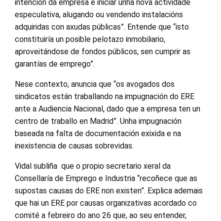
intención da empresa é iniciar unha nova actividade
especulativa, alugando ou vendendo instalacións
adquiridas con axudas públicas”. Entende que “isto
constituiría un posible pelotazo inmobiliario,
aproveitándose de fondos públicos, sen cumprir as
garantías de emprego”.
Nese contexto, anuncia que “os avogados dos
sindicatos están traballando na impugnación do ERE
ante a Audiencia Nacional, dado que a empresa ten un
centro de traballo en Madrid”. Unha impugnación
baseada na falta de documentación exixida e na
inexistencia de causas sobrevidas.
Vidal subliña que o propio secretario xeral da
Consellaría de Emprego e Industria “recoñece que as
supostas causas do ERE non existen”. Explica ademais
que hai un ERE por causas organizativas acordado co
comité a febreiro do ano 26 que, ao seu entender,