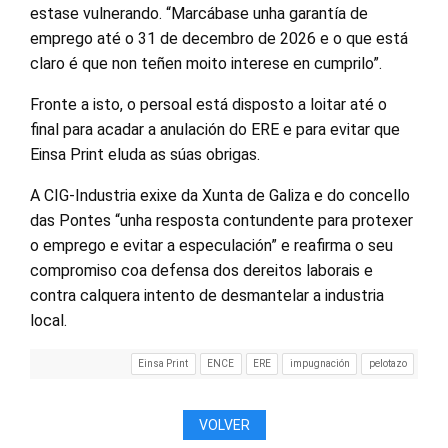
estase vulnerando. “Marcábase unha garantía de
emprego até o 31 de decembro de 2026 e o que está
claro é que non teñen moito interese en cumprilo”.
Fronte a isto, o persoal está disposto a loitar até o
final para acadar a anulación do ERE e para evitar que
Einsa Print eluda as súas obrigas.
A CIG-Industria exixe da Xunta de Galiza e do concello
das Pontes “unha resposta contundente para protexer
o emprego e evitar a especulación” e reafirma o seu
compromiso coa defensa dos dereitos laborais e
contra calquera intento de desmantelar a industria
local.
Einsa Print
ENCE
ERE
impugnación
pelotazo
VOLVER