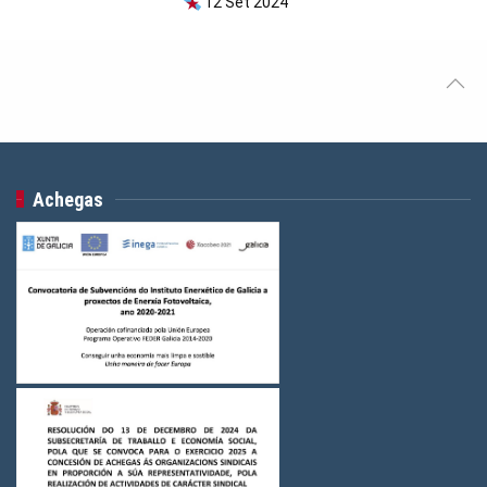
12 Set 2024
Achegas