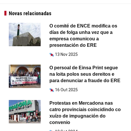
Novas relacionadas
O comité de ENCE modifica os
días de folga unha vez que a
empresa comunicou a
presentación do ERE
13 Nov 2025
O persoal de Einsa Print segue
na loita polos seus dereitos e
para denunciar a fraude do ERE
16 Out 2025
Protestas en Mercadona nas
catro provinciais coincidindo co
xuízo de impugnación do
convenio