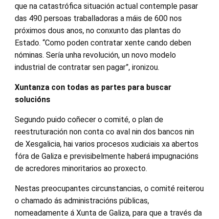
que na catastrófica situación actual contemple pasar
das 490 persoas traballadoras a máis de 600 nos
próximos dous anos, no conxunto das plantas do
Estado. “Como poden contratar xente cando deben
nóminas. Sería unha revolución, un novo modelo
industrial de contratar sen pagar”, ironizou.
Xuntanza con todas as partes para buscar
solucións
Segundo puido coñecer o comité, o plan de
reestruturación non conta co aval nin dos bancos nin
de Xesgalicia, hai varios procesos xudiciais xa abertos
fóra de Galiza e previsibelmente haberá impugnacións
de acredores minoritarios ao proxecto.
Nestas preocupantes circunstancias, o comité reiterou
o chamado ás administracións públicas,
nomeadamente á Xunta de Galiza, para que a través da