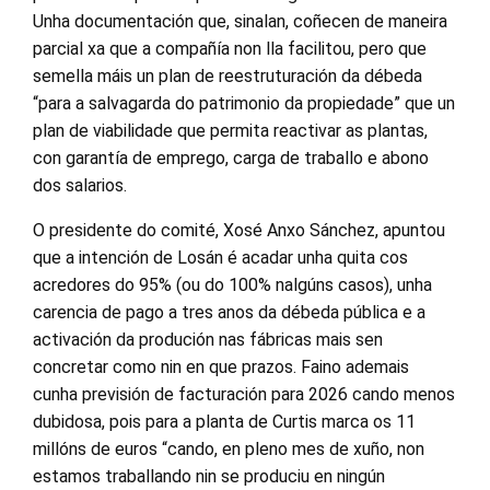
Unha documentación que, sinalan, coñecen de maneira
parcial xa que a compañía non lla facilitou, pero que
semella máis un plan de reestruturación da débeda
“para a salvagarda do patrimonio da propiedade” que un
plan de viabilidade que permita reactivar as plantas,
con garantía de emprego, carga de traballo e abono
dos salarios.
O presidente do comité, Xosé Anxo Sánchez, apuntou
que a intención de Losán é acadar unha quita cos
acredores do 95% (ou do 100% nalgúns casos), unha
carencia de pago a tres anos da débeda pública e a
activación da produción nas fábricas mais sen
concretar como nin en que prazos. Faino ademais
cunha previsión de facturación para 2026 cando menos
dubidosa, pois para a planta de Curtis marca os 11
millóns de euros “cando, en pleno mes de xuño, non
estamos traballando nin se produciu en ningún