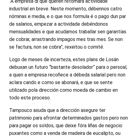
“A empresa di que queren retomara actividade
industrial en breve. Neste momento, débennos catro
nóminas e media, e o que nos formula é o pago dun par
de salarios, empezar a actividade debéndonos
mensualidades e que acudamos traballar sen garantías
de cobrar, arrastrando impagos mes tras mes. Se non
se factura, non se cobra”, rexeitou o comité.
Logo de meses de incerteza, estes plans de Losán
debuxan un futuro “bastante desolador” para o persoal,
a quen a empresa recoñece a débeda salarial pero non
aclara cando e como se abonará, e que se sente
utilizado pola dirección como moeda de cambio en
todo este proceso.
Tampouco axuda que a dirección asegure ter
patrimonio para afrontar determinados gastos pero non
para pagar os soldos, que deixe fóra liñas de negocio
puxantes como a venda de madeira de eucalipto, ou