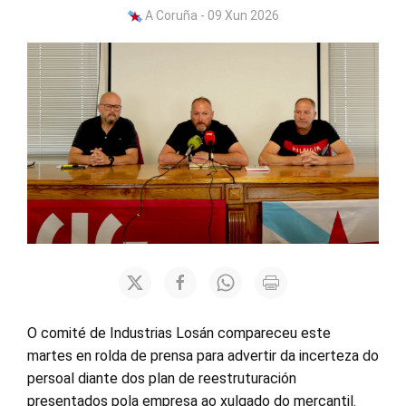
A Coruña - 09 Xun 2026
O comité de Industrias Losán compareceu este
martes en rolda de prensa para advertir da incerteza do
persoal diante dos plan de reestruturación
presentados pola empresa ao xulgado do mercantil.