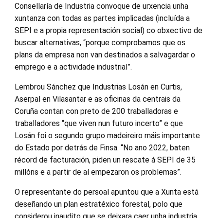
Consellaría de Industria convoque de urxencia unha
xuntanza con todas as partes implicadas (incluída a
SEPI e a propia representación social) co obxectivo de
buscar alternativas, “porque comprobamos que os
plans da empresa non van destinados a salvagardar o
emprego e a actividade industrial”.
Lembrou Sánchez que Industrias Losán en Curtis,
Aserpal en Vilasantar e as oficinas da centrais da
Coruña contan con preto de 200 traballadoras e
traballadores “que viven nun futuro incerto” e que
Losán foi o segundo grupo madeireiro máis importante
do Estado por detrás de Finsa. “No ano 2022, baten
récord de facturación, piden un rescate á SEPI de 35
millóns e a partir de aí empezaron os problemas”.
O representante do persoal apuntou que a Xunta está
deseñando un plan estratéxico forestal, polo que
considerou inaudito que se deixara caer unha industria