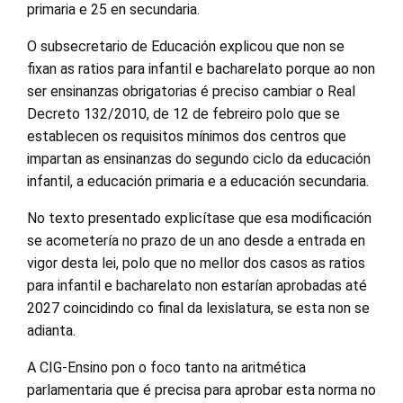
primaria e 25 en secundaria.
O subsecretario de Educación explicou que non se
fixan as ratios para infantil e bacharelato porque ao non
ser ensinanzas obrigatorias é preciso cambiar o Real
Decreto 132/2010, de 12 de febreiro polo que se
establecen os requisitos mínimos dos centros que
impartan as ensinanzas do segundo ciclo da educación
infantil, a educación primaria e a educación secundaria.
No texto presentado explicítase que esa modificación
se acometería no prazo de un ano desde a entrada en
vigor desta lei, polo que no mellor dos casos as ratios
para infantil e bacharelato non estarían aprobadas até
2027 coincidindo co final da lexislatura, se esta non se
adianta.
A CIG-Ensino pon o foco tanto na aritmética
parlamentaria que é precisa para aprobar esta norma no