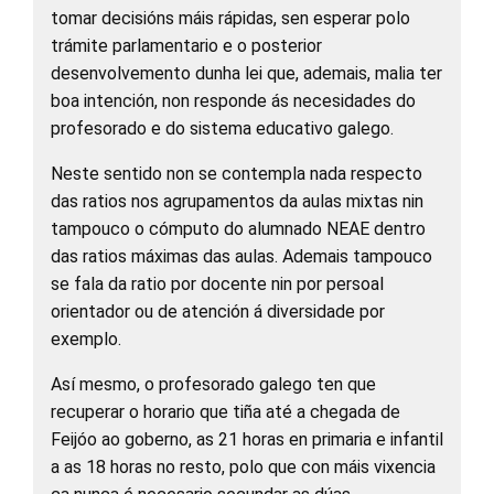
tomar decisións máis rápidas, sen esperar polo
trámite parlamentario e o posterior
desenvolvemento dunha lei que, ademais, malia ter
boa intención, non responde ás necesidades do
profesorado e do sistema educativo galego.
Neste sentido non se contempla nada respecto
das ratios nos agrupamentos da aulas mixtas nin
tampouco o cómputo do alumnado NEAE dentro
das ratios máximas das aulas. Ademais tampouco
se fala da ratio por docente nin por persoal
orientador ou de atención á diversidade por
exemplo.
Así mesmo, o profesorado galego ten que
recuperar o horario que tiña até a chegada de
Feijóo ao goberno, as 21 horas en primaria e infantil
a as 18 horas no resto, polo que con máis vixencia