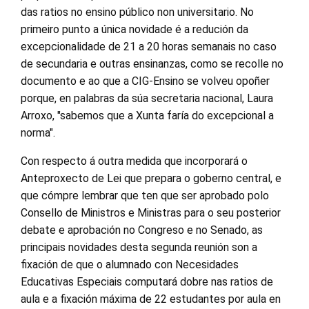
das ratios no ensino público non universitario. No
primeiro punto a única novidade é a redución da
excepcionalidade de 21 a 20 horas semanais no caso
de secundaria e outras ensinanzas, como se recolle no
documento e ao que a CIG-Ensino se volveu opoñer
porque, en palabras da súa secretaria nacional, Laura
Arroxo, "sabemos que a Xunta faría do excepcional a
norma".
Con respecto á outra medida que incorporará o
Anteproxecto de Lei que prepara o goberno central, e
que cómpre lembrar que ten que ser aprobado polo
Consello de Ministros e Ministras para o seu posterior
debate e aprobación no Congreso e no Senado, as
principais novidades desta segunda reunión son a
fixación de que o alumnado con Necesidades
Educativas Especiais computará dobre nas ratios de
aula e a fixación máxima de 22 estudantes por aula en