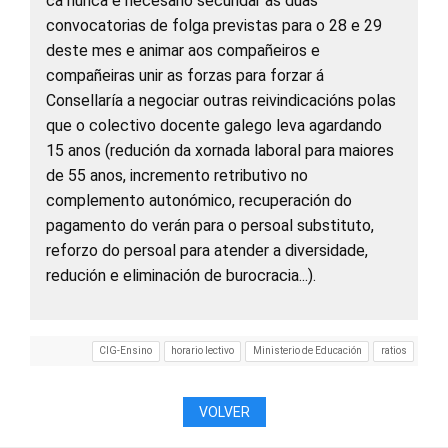
ca nunca é necesario secundar as dúas
convocatorias de folga previstas para o 28 e 29
deste mes e animar aos compañeiros e
compañeiras unir as forzas para forzar á
Consellaría a negociar outras reivindicacións polas
que o colectivo docente galego leva agardando
15 anos (redución da xornada laboral para maiores
de 55 anos, incremento retributivo no
complemento autonómico, recuperación do
pagamento do verán para o persoal substituto,
reforzo do persoal para atender a diversidade,
redución e eliminación de burocracia...).
CIG-Ensino
horario lectivo
Ministerio de Educación
ratios
VOLVER