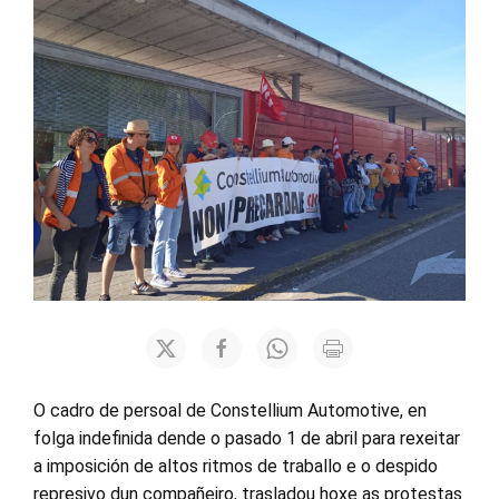
O cadro de persoal de Constellium Automotive, en
folga indefinida dende o pasado 1 de abril para rexeitar
a imposición de altos ritmos de traballo e o despido
represivo dun compañeiro, trasladou hoxe as protestas