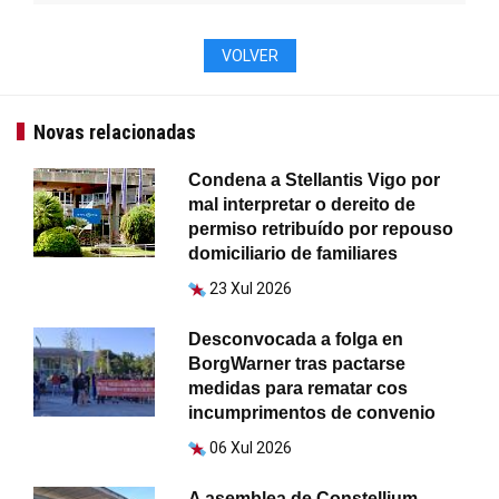
VOLVER
Novas relacionadas
Condena a Stellantis Vigo por
mal interpretar o dereito de
permiso retribuído por repouso
domiciliario de familiares
23 Xul 2026
Desconvocada a folga en
BorgWarner tras pactarse
medidas para rematar cos
incumprimentos de convenio
06 Xul 2026
A asemblea de Constellium