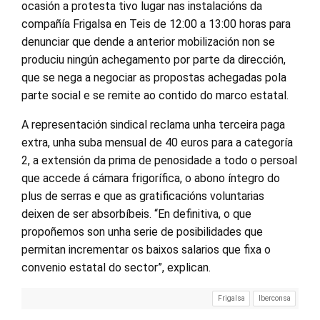
ocasión a protesta tivo lugar nas instalacións da
compañía Frigalsa en Teis de 12:00 a 13:00 horas para
denunciar que dende a anterior mobilización non se
produciu ningún achegamento por parte da dirección,
que se nega a negociar as propostas achegadas pola
parte social e se remite ao contido do marco estatal.
A representación sindical reclama unha terceira paga
extra, unha suba mensual de 40 euros para a categoría
2, a extensión da prima de penosidade a todo o persoal
que accede á cámara frigorífica, o abono íntegro do
plus de serras e que as gratificacións voluntarias
deixen de ser absorbíbeis. “En definitiva, o que
propoñemos son unha serie de posibilidades que
permitan incrementar os baixos salarios que fixa o
convenio estatal do sector”, explican.
Frigalsa
Iberconsa