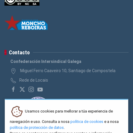
Contacto
Confederación Intersindical Galega
Miguel Ferro Caaveiro 10, Santiago de Compostela
Rede de Locais
Usamos cookies para mellorar a túa experiencia de
navegación e uso. Consulta a nosa
política de cookies
e a nosa
política de protección de datos
.