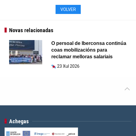
VOLVER
Novas relacionadas
O persoal de Iberconsa continúa
coas mobilizacións para
reclamar melloras salariais
23 Xul 2026
Achegas