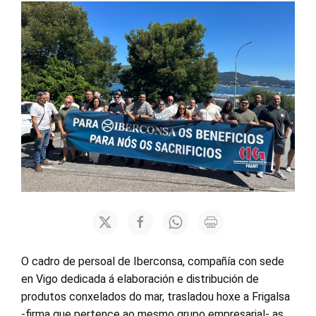
O cadro de persoal de Iberconsa, compañía con sede
en Vigo dedicada á elaboración e distribución de
produtos conxelados do mar, trasladou hoxe a Frigalsa
-firma que pertence ao mesmo grupo empresarial- as