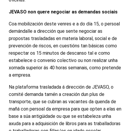
JEVASO non quere negociar as demandas sociais
Coa mobilización deste venres e a do día 15, o persoal
demándalle a dirección que sente negociar as
propostas trasladadas en materia laboral, social e de
prevención de riscos, en cuestións tan básicas como
respectar os 15 minutos de descanso tal e como
estabelece o convenio colectivo ou non realizar unha
xornada superior ás 40 horas semanais, como pretende
a empresa.
Na plataforma trasladada á dirección de JEVASO, o
comité demanda tamén a creación dun plus de
transporte, que se cubran as vacantes da quenda de
mañá con persoal da empresa para que opten a elas en
base a súa antigüidade ou que se estabeleza unha
axuda para a adquisición de libros para as traballadoras
e traballadoras con fillas/os en idade escolar.