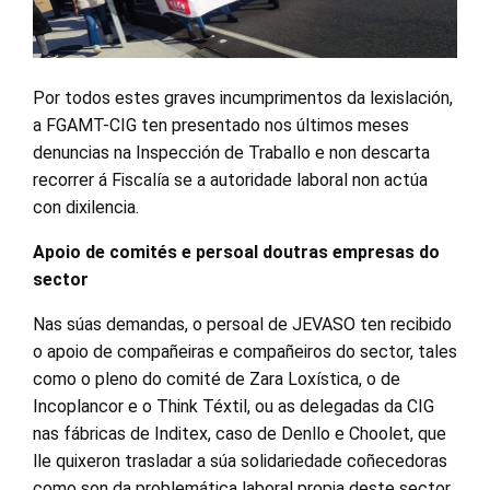
Por todos estes graves incumprimentos da lexislación,
a FGAMT-CIG ten presentado nos últimos meses
denuncias na Inspección de Traballo e non descarta
recorrer á Fiscalía se a autoridade laboral non actúa
con dixilencia.
Apoio de comités e persoal doutras empresas do
sector
Nas súas demandas, o persoal de JEVASO ten recibido
o apoio de compañeiras e compañeiros do sector, tales
como o pleno do comité de Zara Loxística, o de
Incoplancor e o Think Téxtil, ou as delegadas da CIG
nas fábricas de Inditex, caso de Denllo e Choolet, que
lle quixeron trasladar a súa solidariedade coñecedoras
como son da problemática laboral propia deste sector