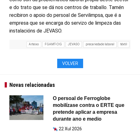
e do trato que se dá nos centros de traballo. Tamén
recibiron o apoio do persoal de Servilimpsa, que é a
empresa que se encarga do servizo de limpeza das
instalacións de JEVASO.
Arteixo
FGAMT-CIG
JEVASO
precariedade laboral
téxtil
VOLVER
Novas relacionadas
O persoal de Ferroglobe
mobilízase contra o ERTE que
pretende aplicar a empresa
durante ano e medio
22 Xul 2026