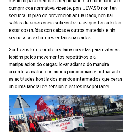
medidas para mellorar a seguridade e a saúde laboral e
cumprir coa normativa vixente, pois JEVASO non ten
sequera un plan de prevención actualizado, non hai
saídas de emerxencia suficientes e as que ten adoitan
estar obstruídas con caixas e outros materiais e nin
sequera os extintores están sinalizados.
Xunto a isto, o comité reclama medidas para evitar as
lesións polos movementos repetitivos e a
manipulación de cargas; levar adiante de maneira
urxente a análise dos riscos psicosociais e actuar ante
as actitudes hostís dos mandos intermedios que xeran
un clima laboral de tensión e estrés insoportábel.