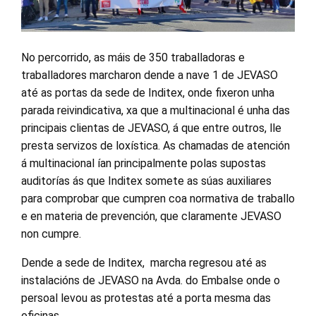
No percorrido, as máis de 350 traballadoras e
traballadores marcharon dende a nave 1 de JEVASO
até as portas da sede de Inditex, onde fixeron unha
parada reivindicativa, xa que a multinacional é unha das
principais clientas de JEVASO, á que entre outros, lle
presta servizos de loxística. As chamadas de atención
á multinacional ían principalmente polas supostas
auditorías ás que Inditex somete as súas auxiliares
para comprobar que cumpren coa normativa de traballo
e en materia de prevención, que claramente JEVASO
non cumpre.
Dende a sede de Inditex, marcha regresou até as
instalacións de JEVASO na Avda. do Embalse onde o
persoal levou as protestas até a porta mesma das
oficinas.