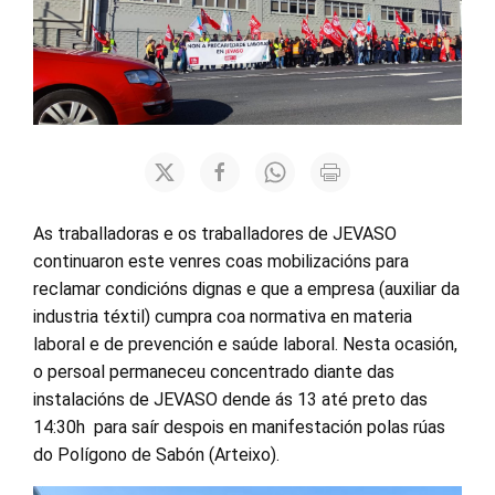
As traballadoras e os traballadores de JEVASO
continuaron este venres coas mobilizacións para
reclamar condicións dignas e que a empresa (auxiliar da
industria téxtil) cumpra coa normativa en materia
laboral e de prevención e saúde laboral. Nesta ocasión,
o persoal permaneceu concentrado diante das
instalacións de JEVASO dende ás 13 até preto das
14:30h para saír despois en manifestación polas rúas
do Polígono de Sabón (Arteixo).