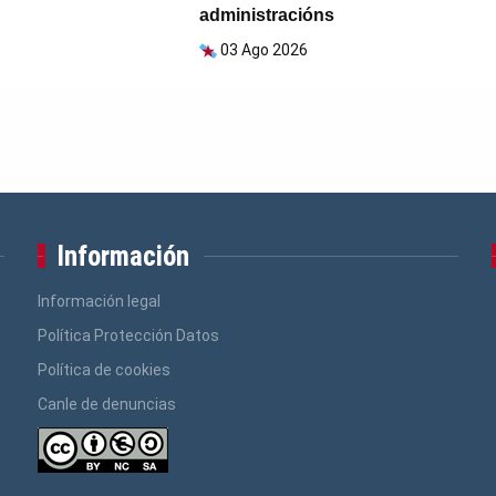
administracións
03 Ago 2026
Información
Información legal
Política Protección Datos
Política de cookies
Canle de denuncias