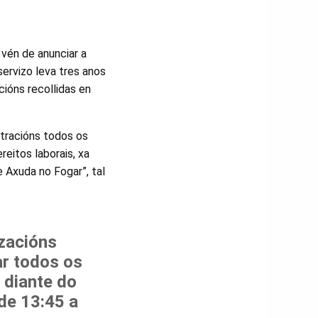
vén de anunciar a
servizo leva tres anos
cións recollidas en
tracións todos os
eitos laborais, xa
e Axuda no Fogar”, tal
zacións
ar todos os
 diante do
de 13:45 a