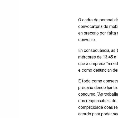
O cadro de persoal d
convocatoria de mobil
en precario por falta
convenio.
En consecuencia, as 
mércores de 13:45 a 1
que a empresa “arrast
e como denuncian de
E todo como consecue
precario dende hai tr
concurso. “As trabal
cos responsábeis de 
complicidade coas rei
acordo para poder sac