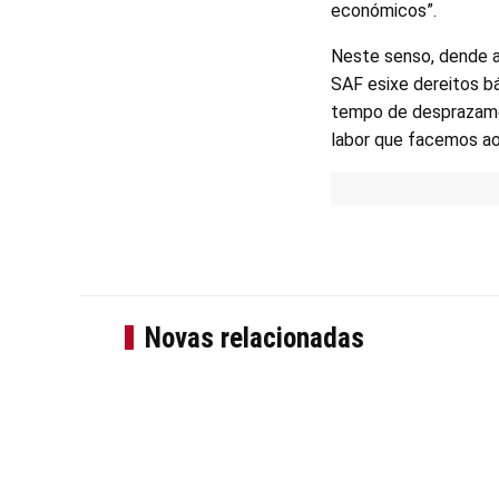
económicos”.
Neste senso, dende a 
SAF esixe dereitos bá
tempo de desprazamen
labor que facemos ao
Novas relacionadas