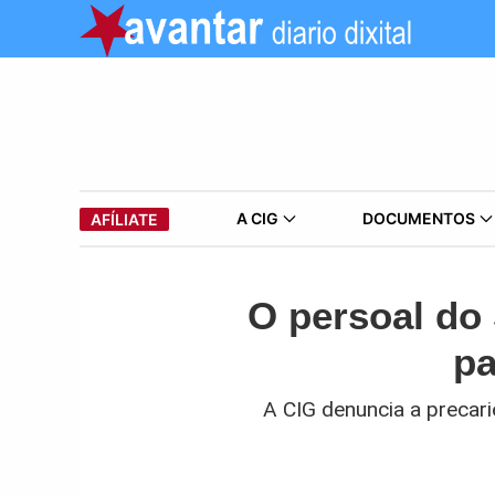
A CIG
DOCUMENTOS
AFÍLIATE
O persoal do
pa
A CIG denuncia a precari