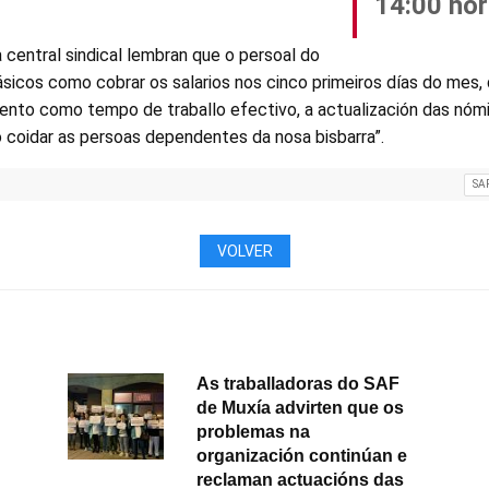
14:00 ho
central sindical lembran que o persoal do
sicos como cobrar os salarios nos cinco primeiros días do mes, 
to como tempo de traballo efectivo, a actualización das nómi
 coidar as persoas dependentes da nosa bisbarra”.
SA
VOLVER
As traballadoras do SAF
de Muxía advirten que os
problemas na
organización continúan e
reclaman actuacións das