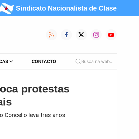
Sindicato Nacionalista de Clase
CAS
CONTACTO
Busca na web...
oca protestas
ais
o Concello leva tres anos