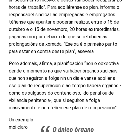
horas de traballo”. Para acollérense ao plan, informa o
responsábel sindical, as empregadas e empregados
téñense que apuntar e poderán realizar, entre o 15 de
outubro e o 15 de novembro, 20 horas extraordinarias,
pagadas moi por debaixo do que se retribúen as
prolongacións de xornada. “Ese xa é o primeiro punto
para estar en contra deste plan”, asevera.
Pero ademais, afirma, a planificación “non é obxectiva
dende o momento no que vai haber órganos xudiciais
que non seguiron a folga nin un día e vanse acoller a
ese plan de recuperación e ao tempo haberá órganos -
como os xulgados do contencioso, do penal ou de
vixilancia penitencia-, que si seguiron a folga
masivamente e non teñen ese plan de recuperación”.
Un exemplo
moi claro
O único órgano