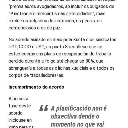
“premia as/os avogadas/os, ao incluír os xulgados de
1ª instancia e mercantís das sete cidades”, mais
exclúe os xulgados de instrución, os penais, os
contenciosos e os de paz.
No acordo asinado en maio pola Xunta e os sindicatos
UGT, CCOO e USO, no punto 8 recóllese que se
establecerán uns plans de recuperación do traballo
perdido durante a folga até chegar ao 80%, que
abranguería a todas as oficinas xudiciais e a todos os
corpos de traballadores/as.
Incumprimento do acordo
A primeira
fase deste
A planificación non é
acordo
obxectiva dende o
iniciouse en
momento no que vai
xuño para os