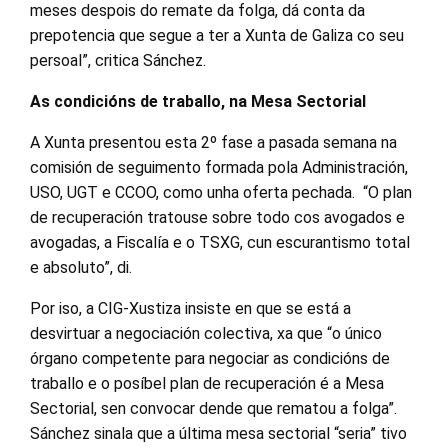
meses despois do remate da folga, dá conta da
prepotencia que segue a ter a Xunta de Galiza co seu
persoal”, critica Sánchez.
As condicións de traballo, na Mesa Sectorial
A Xunta presentou esta 2º fase a pasada semana na
comisión de seguimento formada pola Administración,
USO, UGT e CCOO, como unha oferta pechada. “O plan
de recuperación tratouse sobre todo cos avogados e
avogadas, a Fiscalía e o TSXG, cun escurantismo total
e absoluto”, di.
Por iso, a CIG-Xustiza insiste en que se está a
desvirtuar a negociación colectiva, xa que “o único
órgano competente para negociar as condicións de
traballo e o posíbel plan de recuperación é a Mesa
Sectorial, sen convocar dende que rematou a folga”.
Sánchez sinala que a última mesa sectorial “seria” tivo