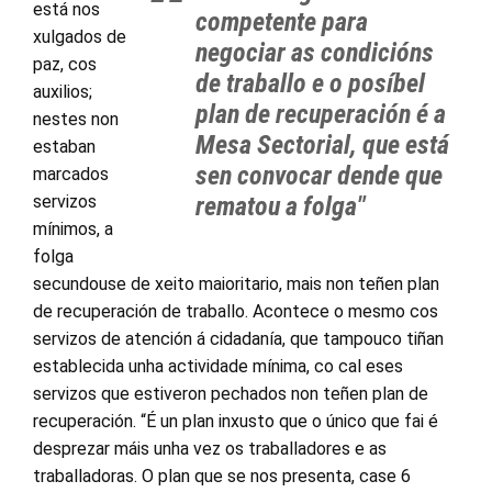
está nos
competente para
xulgados de
negociar as condicións
paz, cos
de traballo e o posíbel
auxilios;
plan de recuperación é a
nestes non
Mesa Sectorial, que está
estaban
sen convocar dende que
marcados
servizos
rematou a folga"
mínimos, a
folga
secundouse de xeito maioritario, mais non teñen plan
de recuperación de traballo. Acontece o mesmo cos
servizos de atención á cidadanía, que tampouco tiñan
establecida unha actividade mínima, co cal eses
servizos que estiveron pechados non teñen plan de
recuperación. “É un plan inxusto que o único que fai é
desprezar máis unha vez os traballadores e as
traballadoras. O plan que se nos presenta, case 6