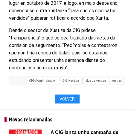
lugar en outubro de 2017, e logo, en maio deste ano,
convocouse outra xuntanza “para que os sindicatos
vendidos” puideran ratificar o acordo coa Xunta.
Dende o sector de Xustiza da CIG pídese
“transparencia” e que se dea traslado das actas da
comisión de seguimento. “Pedímolas e contestaron
que non tiñan obriga de dalas, pois iso estamos
estudando presentar unha demanda diante do
contencioso administrativo”.
CIG-Administración
CIG-Xustiza
folga de xustiza
xustiza
VOLVER
Novas relacionadas
A CIG lanza unha campaña de