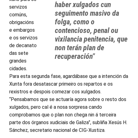
haber xulgados cun
servizos
seguimento masivo da
comúns,
folga, como o
obrigacións
contencioso, penal ou
e embargos
e os servizos
vixilancia penitencia, que
de decanato
non terán plan de
das sete
recuperación"
grandes
cidades.
Para esta segunda fase, agardábase que a intención da
Xunta fora desatascar primeiro os repartos e os
rexistros e despois comezar cos xulgados.
“Pensabamos que se actuaría agora sobre o resto dos
xulgados, pero cal é a nosa sorpresa cando
comprobamos que o plan non chega nin á terceira
parte dos órganos xudiciais de Galiza”, subliña Xesús H.
Sánchez, secretario nacional de CIG-Xustiza.