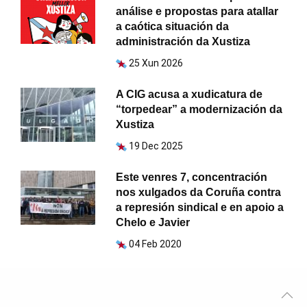
análise e propostas para atallar
a caótica situación da
administración da Xustiza
25 Xun 2026
A CIG acusa a xudicatura de
“torpedear” a modernización da
Xustiza
19 Dec 2025
Este venres 7, concentración
nos xulgados da Coruña contra
a represión sindical e en apoio a
Chelo e Javier
04 Feb 2020