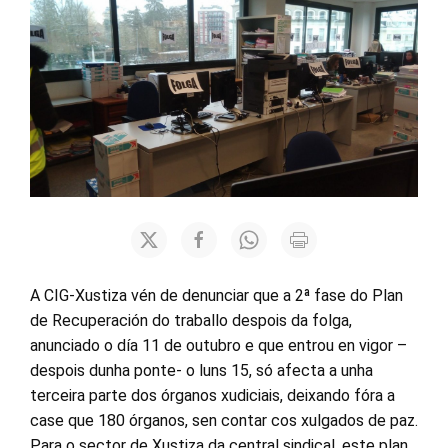
A CIG-Xustiza vén de denunciar que a 2ª fase do Plan
de Recuperación do traballo despois da folga,
anunciado o día 11 de outubro e que entrou en vigor –
despois dunha ponte- o luns 15, só afecta a unha
terceira parte dos órganos xudiciais, deixando fóra a
case que 180 órganos, sen contar cos xulgados de paz.
Para o sector de Xustiza da central sindical, este plan