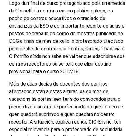
Logo dun final de curso protagonizado pola arremetida
da Consellaría contra o ensino público galego, co
peche de centros educativos e o traslado de
ensinanzas da ESO e co importante recorte de aulas e
postos de traballo do corpo de mestres publicado no
DOG a finais de mes de xullo, o profesorado afectado
polo peche de centros nas Pontes, Outes, Ribadavia e
O Porriño aínda non sabe se vai ter que adscribirse aos
centros receptores ou se terá que elixir destino
provisional para o curso 2017/18.
Máis de dúas ducias de docentes dos centros
afectados están a estas alturas, xa co mes de
vacacións ás portas, sen ter sido convocados para o
preceptivo claustro de profesorado no que se decide
quen quedará suprimido e quen quedará no centro
receptor. A situación, explican dende CIG-Ensino, ten
especial relevancia para o profesorado de secundaria