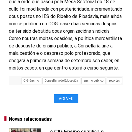
que a orde que pasou pola Mesa Sectorial do 18 de
xullo foi modificada con posterioridade, incrementando
dous postos no IES do Ribeiro de Ribadavia, mais aínda
non se publicou no DOG, case dúas semanas despois
de ter sido debatida coas organizacións sindicais.
Como noutras moitas ocasións, á política mercantilista
de desgaste do ensino público, a Consellaría une a
mala xestión e o desprezo polo profesorado, que
chegará á primeira semana de setembro sen saber, en
moitos casos, en que centro estará o curso seguinte.
CIG-Ensino
Consellaría de Educación
ensino público
recortes
VOLVER
Novas relacionadas
A CIG-Ensino cualifica o