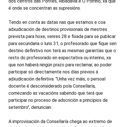
dos centros das Pontes, Ribadavia e O Porriño, xa que
é onde se concentran as supresións.
Tendo en conta as datas nas que estamos e coa
adxudicación de destinos provisionais de mestres
prevista para hoxe, venres 28 e fixada para se publicar
para secundaria o luns 31, o profesorado que fique sen
destino definitivo non terá as mesmas garantías que o
resto do profesorado en expectativa ou interino, xa
que non haberá ningún prazo para reclamar, ao poder
participar só directamente nos días previos á
adxudicación definitiva. "Unha vez máis, o persoal
docente é desconsiderado pola Consellaría,
comezando as vacacións sabendo que terá que
participar no proceso de adscrición a principios de
setembro", denuncian.
A improvisación da Consellaría chega ao extremo de