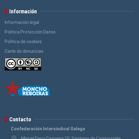
Información
Información legal
Política Protección Datos
Política de cookies
Canle de denuncias
Contacto
Confederación Intersindical Galega
Miguel Ferro Caaveiro 10, Santiago de Compostela