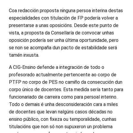
Coa redacción proposta ninguna persoa interina destas
especialidades con titulación de FP podería volver a
presentarse a unas oposicións. Desde este punto de
vista, a proposta da Consellaría de convocar unhas
oposición podería ser unha última oportunidade, pero
se non se acompaña dun pacto de estabilidade será
tamén inxusta.
A CIG-Ensino defende a integración de todo o
profesorado actualmente pertencente ao corpo de
PTFP no corpo de PES no camiño da consecución dun
corpo único de docentes. Esta medida sería tanto para
funcionariado de carreira como para persoal interino.
Todo o demais é unha desconsideración cara a miles
de docentes que levan nalgúns casos décadas no
ensino público, con fixeza ou temporalidade, cunhas
titulacións que non só non supuxeron un problema