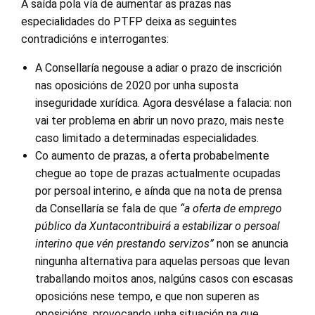
A saída pola vía de aumentar as prazas nas
especialidades do PTFP deixa as seguintes
contradicións e interrogantes:
A Consellaría negouse a adiar o prazo de inscrición
nas oposicións de 2020 por unha suposta
inseguridade xurídica. Agora desvélase a falacia: non
vai ter problema en abrir un novo prazo, mais neste
caso limitado a determinadas especialidades.
Co aumento de prazas, a oferta probabelmente
chegue ao tope de prazas actualmente ocupadas
por persoal interino, e aínda que na nota de prensa
da Consellaría se fala de que
“a oferta de emprego
público da Xuntacontribuirá a estabilizar o persoal
interino que vén prestando servizos”
non se anuncia
ningunha alternativa para aquelas persoas que levan
traballando moitos anos, nalgúns casos con escasas
oposicións nese tempo, e que non superen as
oposicións, provocando unha situación na que