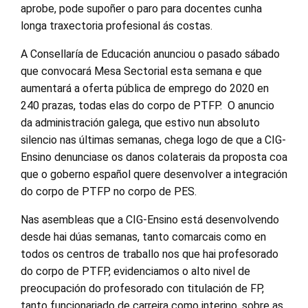
aprobe, pode supoñer o paro para docentes cunha
longa traxectoria profesional ás costas.
A Consellaría de Educación anunciou o pasado sábado
que convocará Mesa Sectorial esta semana e que
aumentará a oferta pública de emprego do 2020 en
240 prazas, todas elas do corpo de PTFP. O anuncio
da administración galega, que estivo nun absoluto
silencio nas últimas semanas, chega logo de que a CIG-
Ensino denunciase os danos colaterais da proposta coa
que o goberno español quere desenvolver a integración
do corpo de PTFP no corpo de PES.
Nas asembleas que a CIG-Ensino está desenvolvendo
desde hai dúas semanas, tanto comarcais como en
todos os centros de traballo nos que hai profesorado
do corpo de PTFP, evidenciamos o alto nivel de
preocupación do profesorado con titulación de FP,
tanto funcionariado de carreira como interino, sobre as