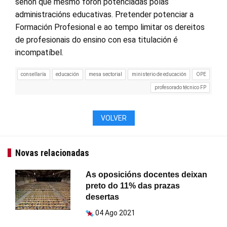
senón que mesmo foron potenciadas polas
administracións educativas. Pretender potenciar a
Formación Profesional e ao tempo limitar os dereitos
de profesionais do ensino con esa titulación é
incompatíbel.
consellaría
educación
mesa sectorial
ministerio de educación
OPE
profesorado técnico FP
VOLVER
Novas relacionadas
As oposicións docentes deixan
preto do 11% das prazas
desertas
04 Ago 2021