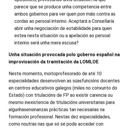
parece que se produce unha competencia entre
ambos gobernos para ver quen pon máis contra as
cordas ao persoal interino. Aceptará a Consellaría
abrir unha negociación de estabilidade para quen
estea nesta situación ou a apelación ao persoal
interino será unha mera escusa?
Unha situación provocada polo goberno español na
improvisación da tramitación da LOMLOE
Neste momento, moitoprofesorado de até 10
especialidades desenvolven as súasfuncións docentes
en centros educativos galegos (miles no conxunto do
Estado) con titulacións de FP ao existir carencia ou
mesmo inexistencia de titulacións universitarias para
algunhasensinanzas prácticas tan necesarias na
formación profesional. Nestas dez especialidades,
como noutras nas que só se pode acceder con