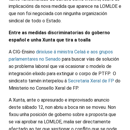
implicacións da nova medida que aparece na LOMLOE e
que non foi negociada con ningunha organización
sindical de todo o Estado.
Entre as medidas discriminatorias do goberno
español e unha Xunta que tira a toalla
A CIG-Ensino
dirixíuse á ministra Celaá e aos grupos
parlamentares no Senado
para buscar vías de solución
ao problema laboral que vai ocasionar o modelo de
integración elixido para extinguir o corpo de PTFP. O
sindicato tamén interpelou á
Secretaria Xeral de FP
do
Ministerio no Consello Xeral de FP.
A Xunta, ante o apresurado e improvisado anuncio
deste sábado 12, non abriu a boca nin se moveu. Non
fixou unha posición de goberno sobre a proposta que
se vai aprobar na LOMLOE, malia ser directamente
afectado ao ter que xestionar o conflito que se pode