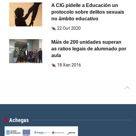
A CIG pídelle a Educación un
protocolo sobre delitos sexuais
no ámbito educativo
22 Out 2020
Máis de 200 unidades superan
as ratios legais de alumnado por
aula
18 Xan 2016
Achegas