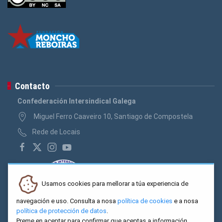
Contacto
Confederación Intersindical Galega
Miguel Ferro Caaveiro 10, Santiago de Compostela
Rede de Locais
Usamos cookies para mellorar a túa experiencia de
navegación e uso. Consulta a nosa
política de cookies
e a nosa
política de protección de datos
.
Preme en aceptar para confirmar que aceptas a información