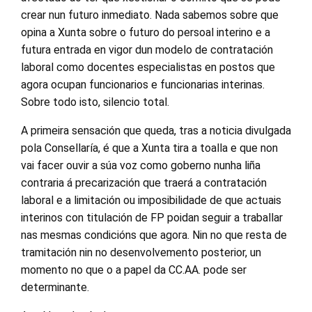
crear nun futuro inmediato. Nada sabemos sobre que
opina a Xunta sobre o futuro do persoal interino e a
futura entrada en vigor dun modelo de contratación
laboral como docentes especialistas en postos que
agora ocupan funcionarios e funcionarias interinas.
Sobre todo isto, silencio total.
A primeira sensación que queda, tras a noticia divulgada
pola Consellaría, é que a Xunta tira a toalla e que non
vai facer ouvir a súa voz como goberno nunha liña
contraria á precarización que traerá a contratación
laboral e a limitación ou imposibilidade de que actuais
interinos con titulación de FP poidan seguir a traballar
nas mesmas condicións que agora. Nin no que resta de
tramitación nin no desenvolvemento posterior, un
momento no que o a papel da CC.AA. pode ser
determinante.