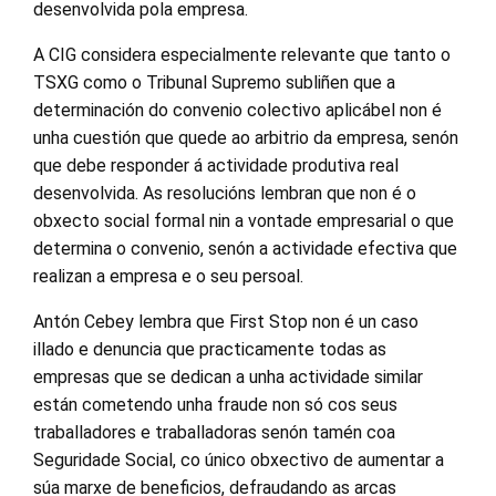
desenvolvida pola empresa.
A CIG considera especialmente relevante que tanto o
TSXG como o Tribunal Supremo subliñen que a
determinación do convenio colectivo aplicábel non é
unha cuestión que quede ao arbitrio da empresa, senón
que debe responder á actividade produtiva real
desenvolvida. As resolucións lembran que non é o
obxecto social formal nin a vontade empresarial o que
determina o convenio, senón a actividade efectiva que
realizan a empresa e o seu persoal.
Antón Cebey lembra que First Stop non é un caso
illado e denuncia que practicamente todas as
empresas que se dedican a unha actividade similar
están cometendo unha fraude non só cos seus
traballadores e traballadoras senón tamén coa
Seguridade Social, co único obxectivo de aumentar a
súa marxe de beneficios, defraudando as arcas