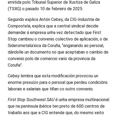
emitida polo Tribunal Superior de Xustiza de Galiza
(TSXG) o pasado 10 de febreiro de 2025.
Segundo explica Antón Cebey, da CIG-Industria de
Compostela, explica que a central sindical decide
demandar á empresa unha vez detectado que First
Stop cambiou o convenio colectivo de aplicación, o de
Siderometalúrxica da Coruña, “enganando ao persoal,
dándolle un documento no que aceptaban o cambio de
convenio polo de comercio vario da provincia da
Coruña”.
Cebey lembra que esta modificación provocou un
enorme prexuízo para o persoal que perdeu condicións
laborais e salariais que tiñan co outro convenio.
First Stop Southwest SAU
é unha empresa multinacional
que na península ibérica ten preto de 600 centros de
traballo aos que a CIG entende que, do mesmo xeito