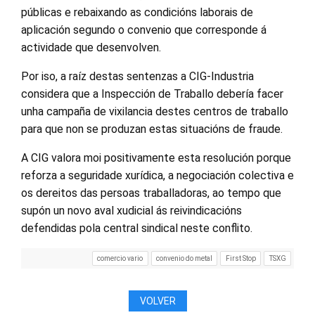
públicas e rebaixando as condicións laborais de
aplicación segundo o convenio que corresponde á
actividade que desenvolven.
Por iso, a raíz destas sentenzas a CIG-Industria
considera que a Inspección de Traballo debería facer
unha campaña de vixilancia destes centros de traballo
para que non se produzan estas situacións de fraude.
A CIG valora moi positivamente esta resolución porque
reforza a seguridade xurídica, a negociación colectiva e
os dereitos das persoas traballadoras, ao tempo que
supón un novo aval xudicial ás reivindicacións
defendidas pola central sindical neste conflito.
comercio vario
convenio do metal
First Stop
TSXG
VOLVER