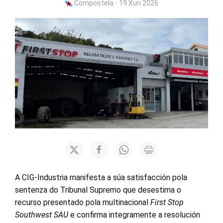
Compostela - 19 Xun 2026
A CIG-Industria manifesta a súa satisfacción pola
sentenza do Tribunal Supremo que desestima o
recurso presentado pola multinacional
First Stop
Southwest SAU
e confirma integramente a resolución