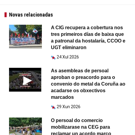
Novas relacionadas
A CIG recupera a cobertura nos
tres primeiros días de baixa que
a patronal da hostalaría, CCOO e
UGT eliminaron
24 Xul 2026
As asembleas de persoal
aproban o preacordo para o
convenio do metal da Coruña ao
acadarse os obxectivos
marcados
29 Xun 2026
O persoal do comercio
mobilizarase na CEG para
reclamar un acordo marco