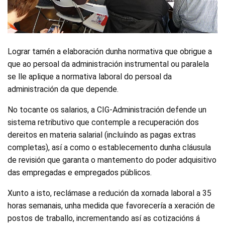
Lograr tamén a elaboración dunha normativa que obrigue a
que ao persoal da administración instrumental ou paralela
se lle aplique a normativa laboral do persoal da
administración da que depende.
No tocante os salarios, a CIG-Administración defende un
sistema retributivo que contemple a recuperación dos
dereitos en materia salarial (incluíndo as pagas extras
completas), así a como o establecemento dunha cláusula
de revisión que garanta o mantemento do poder adquisitivo
das empregadas e empregados públicos.
Xunto a isto, reclámase a redución da xornada laboral a 35
horas semanais, unha medida que favorecería a xeración de
postos de traballo, incrementando así as cotizacións á