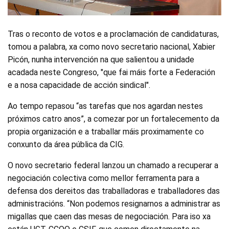
Tras o reconto de votos e a proclamación de candidaturas,
tomou a palabra, xa como novo secretario nacional, Xabier
Picón, nunha intervención na que salientou a unidade
acadada neste Congreso, "que fai máis forte a Federación
e a nosa capacidade de acción sindical".
Ao tempo repasou “as tarefas que nos agardan nestes
próximos catro anos”, a comezar por un fortalecemento da
propia organización e a traballar máis proximamente co
conxunto da área pública da CIG.
O novo secretario federal lanzou un chamado a recuperar a
negociación colectiva como mellor ferramenta para a
defensa dos dereitos das traballadoras e traballadores das
administracións. “Non podemos resignarnos a administrar as
migallas que caen das mesas de negociación. Para iso xa