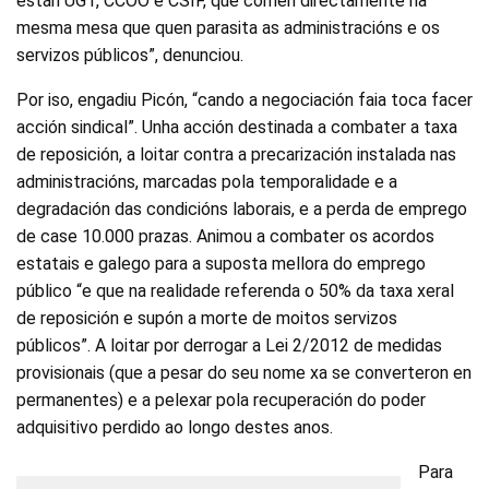
están UGT, CCOO e CSIF, que comen directamente na
mesma mesa que quen parasita as administracións e os
servizos públicos”, denunciou.
Por iso, engadiu Picón, “cando a negociación faia toca facer
acción sindical”. Unha acción destinada a combater a taxa
de reposición, a loitar contra a precarización instalada nas
administracións, marcadas pola temporalidade e a
degradación das condicións laborais, e a perda de emprego
de case 10.000 prazas. Animou a combater os acordos
estatais e galego para a suposta mellora do emprego
público “e que na realidade referenda o 50% da taxa xeral
de reposición e supón a morte de moitos servizos
públicos”. A loitar por derrogar a Lei 2/2012 de medidas
provisionais (que a pesar do seu nome xa se converteron en
permanentes) e a pelexar pola recuperación do poder
adquisitivo perdido ao longo destes anos.
Para