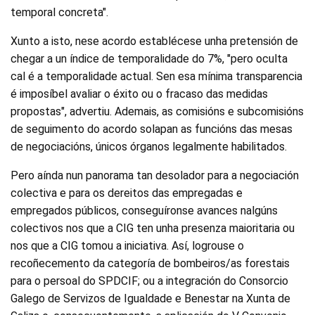
temporal concreta".
Xunto a isto, nese acordo establécese unha pretensión de
chegar a un índice de temporalidade do 7%, "pero oculta
cal é a temporalidade actual. Sen esa mínima transparencia
é imposíbel avaliar o éxito ou o fracaso das medidas
propostas", advertiu. Ademais, as comisións e subcomisións
de seguimento do acordo solapan as funcións das mesas
de negociacións, únicos órganos legalmente habilitados.
Pero aínda nun panorama tan desolador para a negociación
colectiva e para os dereitos das empregadas e
empregados públicos, conseguíronse avances nalgúns
colectivos nos que a CIG ten unha presenza maioritaria ou
nos que a CIG tomou a iniciativa. Así, logrouse o
recoñecemento da categoría de bombeiros/as forestais
para o persoal do SPDCIF; ou a integración do Consorcio
Galego de Servizos de Igualdade e Benestar na Xunta de