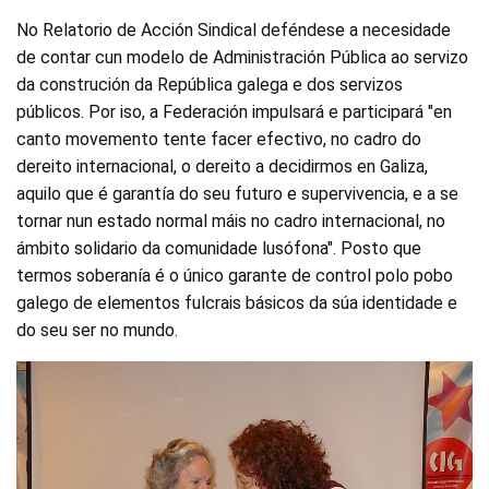
No Relatorio de Acción Sindical deféndese a necesidade
de contar cun modelo de Administración Pública ao servizo
da construción da República galega e dos servizos
públicos. Por iso, a Federación impulsará e participará "en
canto movemento tente facer efectivo, no cadro do
dereito internacional, o dereito a decidirmos en Galiza,
aquilo que é garantía do seu futuro e supervivencia, e a se
tornar nun estado normal máis no cadro internacional, no
ámbito solidario da comunidade lusófona". Posto que
termos soberanía é o único garante de control polo pobo
galego de elementos fulcrais básicos da súa identidade e
do seu ser no mundo.