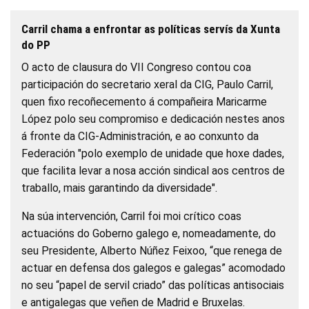
Carril chama a enfrontar as políticas servís da Xunta
do PP
O acto de clausura do VII Congreso contou coa
participación do secretario xeral da CIG, Paulo Carril,
quen fixo recoñecemento á compañeira Maricarme
López polo seu compromiso e dedicación nestes anos
á fronte da CIG-Administración, e ao conxunto da
Federación "polo exemplo de unidade que hoxe dades,
que facilita levar a nosa acción sindical aos centros de
traballo, mais garantindo da diversidade".
Na súa intervención, Carril foi moi crítico coas
actuacións do Goberno galego e, nomeadamente, do
seu Presidente, Alberto Núñez Feixoo, “que renega de
actuar en defensa dos galegos e galegas” acomodado
no seu “papel de servil criado” das políticas antisociais
e antigalegas que veñen de Madrid e Bruxelas.