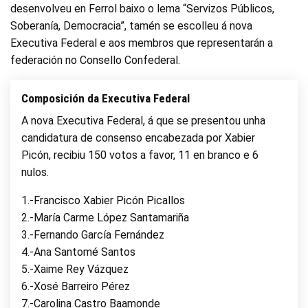
desenvolveu en Ferrol baixo o lema “Servizos Públicos,
Soberanía, Democracia”, tamén se escolleu á nova
Executiva Federal e aos membros que representarán a
federación no Consello Confederal.
Composición da Executiva Federal
A nova Executiva Federal, á que se presentou unha
candidatura de consenso encabezada por Xabier
Picón, recibiu 150 votos a favor, 11 en branco e 6
nulos.
1.-Francisco Xabier Picón Picallos
2.-María Carme López Santamariña
3.-Fernando García Fernández
4.-Ana Santomé Santos
5.-Xaime Rey Vázquez
6.-Xosé Barreiro Pérez
7.-Carolina Castro Baamonde