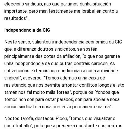
eleccións sindicais, nas que partimos dunha situación
importante, pero manifestamente mellorábel en canto a
resultados”.
Independencia da CIG
Neste senso, salientou a independencia económica da CIG
que, a diferenza doutros sindicatos, se sostén
principalmente das cotas da afiliación, “o que nos garante
unha independencia da que outras centrais carecen. As
subvencións externas non condicionan a nosa actividade
sindical”, aseverou. “Temos ademais unha caixa de
resistencia que nos permite afrontar conflitos longos e isto
tamén nos fai moito máis fortes”, porque os “fondos que
temos non son para estar parados, son para apoiar a nosa
acción sindical e a nosa presenza permanente na rúa”.
Nestes tarefa, destacou Picón, “temos que visualizar o
noso traballo”, polo que a presenza constante nos centros