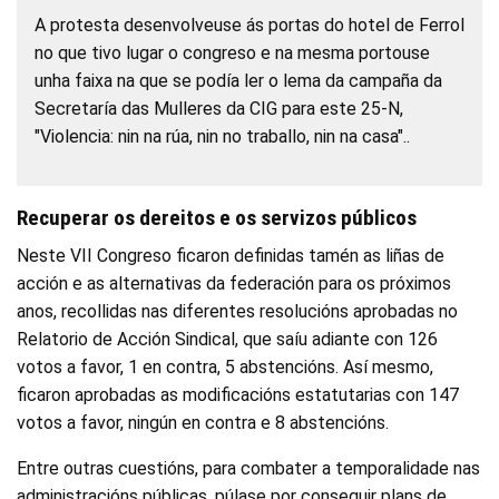
A protesta desenvolveuse ás portas do hotel de Ferrol
no que tivo lugar o congreso e na mesma portouse
unha faixa na que se podía ler o lema da campaña da
Secretaría das Mulleres da CIG para este 25-N,
"Violencia: nin na rúa, nin no traballo, nin na casa"..
Recuperar os dereitos e os servizos públicos
Neste VII Congreso ficaron definidas tamén as liñas de
acción e as alternativas da federación para os próximos
anos, recollidas nas diferentes resolucións aprobadas no
Relatorio de Acción Sindical, que saíu adiante con 126
votos a favor, 1 en contra, 5 abstencións. Así mesmo,
ficaron aprobadas as modificacións estatutarias con 147
votos a favor, ningún en contra e 8 abstencións.
Entre outras cuestións, para combater a temporalidade nas
administracións públicas, púlase por conseguir plans de