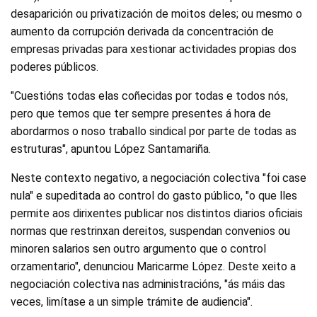
desaparición ou privatización de moitos deles; ou mesmo o
aumento da corrupción derivada da concentración de
empresas privadas para xestionar actividades propias dos
poderes públicos.
"Cuestións todas elas coñecidas por todas e todos nós,
pero que temos que ter sempre presentes á hora de
abordarmos o noso traballo sindical por parte de todas as
estruturas", apuntou López Santamariña.
Neste contexto negativo, a negociación colectiva "foi case
nula" e supeditada ao control do gasto público, "o que lles
permite aos dirixentes publicar nos distintos diarios oficiais
normas que restrinxan dereitos, suspendan convenios ou
minoren salarios sen outro argumento que o control
orzamentario", denunciou Maricarme López. Deste xeito a
negociación colectiva nas administracións, "ás máis das
veces, limítase a un simple trámite de audiencia".