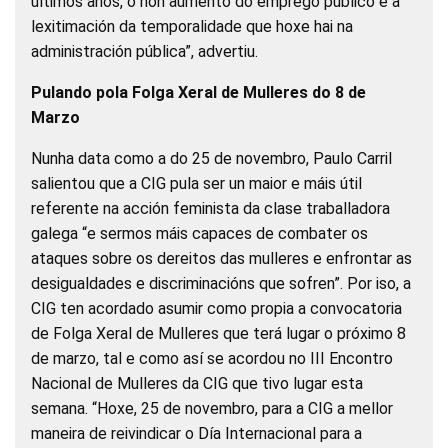
últimos anos, o non aumento do emprego público e a
lexitimación da temporalidade que hoxe hai na
administración pública”, advertiu.
Pulando pola Folga Xeral de Mulleres do 8 de
Marzo
Nunha data como a do 25 de novembro, Paulo Carril
salientou que a CIG pula ser un maior e máis útil
referente na acción feminista da clase traballadora
galega “e sermos máis capaces de combater os
ataques sobre os dereitos das mulleres e enfrontar as
desigualdades e discriminacións que sofren”. Por iso, a
CIG ten acordado asumir como propia a convocatoria
de Folga Xeral de Mulleres que terá lugar o próximo 8
de marzo, tal e como así se acordou no III Encontro
Nacional de Mulleres da CIG que tivo lugar esta
semana. “Hoxe, 25 de novembro, para a CIG a mellor
maneira de reivindicar o Día Internacional para a