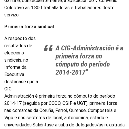
Galiza e, consecuentemente, a aplicación do V Convenio
Colectivo ás 1.800 traballadoras e traballadores deste
servizo.
Primeira forza sindical
A respecto dos
resultados de
A CIG-Administración é a
eleccións
primeira forza no
sindicais, no
cómputo do período
Informe da
2014-2017"
Executiva
destácase que a
CIG-
Administración é primeira forza no cómputo do período
2014-17 (seguida por CCOO, CSIF e UGT); primeira forza
nas comarcas da Coruña, Ferrol, Ourense, Compostela e
Vigo e nos sectores de local, autonómica, estado e
universidades.Saliéntase a suba de delegados/as rexistrada