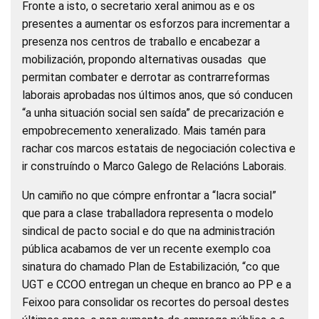
Fronte a isto, o secretario xeral animou as e os
presentes a aumentar os esforzos para incrementar a
presenza nos centros de traballo e encabezar a
mobilización, propondo alternativas ousadas que
permitan combater e derrotar as contrarreformas
laborais aprobadas nos últimos anos, que só conducen
“a unha situación social sen saída” de precarización e
empobrecemento xeneralizado. Mais tamén para
rachar cos marcos estatais de negociación colectiva e
ir construíndo o Marco Galego de Relacións Laborais.
Un camiño no que cómpre enfrontar a “lacra social”
que para a clase traballadora representa o modelo
sindical de pacto social e do que na administración
pública acabamos de ver un recente exemplo coa
sinatura do chamado Plan de Estabilización, “co que
UGT e CCOO entregan un cheque en branco ao PP e a
Feixoo para consolidar os recortes do persoal destes