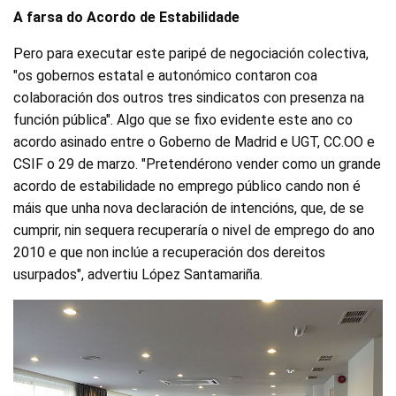
A farsa do Acordo de Estabilidade
Pero para executar este paripé de negociación colectiva,
"os gobernos estatal e autonómico contaron coa
colaboración dos outros tres sindicatos con presenza na
función pública". Algo que se fixo evidente este ano co
acordo asinado entre o Goberno de Madrid e UGT, CC.OO e
CSIF o 29 de marzo. "Pretendérono vender como un grande
acordo de estabilidade no emprego público cando non é
máis que unha nova declaración de intencións, que, de se
cumprir, nin sequera recuperaría o nivel de emprego do ano
2010 e que non inclúe a recuperación dos dereitos
usurpados", advertiu López Santamariña.