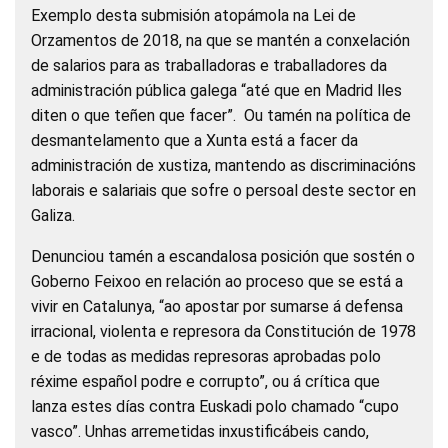
Exemplo desta submisión atopámola na Lei de
Orzamentos de 2018, na que se mantén a conxelación
de salarios para as traballadoras e traballadores da
administración pública galega “até que en Madrid lles
diten o que teñen que facer”. Ou tamén na política de
desmantelamento que a Xunta está a facer da
administración de xustiza, mantendo as discriminacións
laborais e salariais que sofre o persoal deste sector en
Galiza.
Denunciou tamén a escandalosa posición que sostén o
Goberno Feixoo en relación ao proceso que se está a
vivir en Catalunya, “ao apostar por sumarse á defensa
irracional, violenta e represora da Constitución de 1978
e de todas as medidas represoras aprobadas polo
réxime español podre e corrupto”, ou á crítica que
lanza estes días contra Euskadi polo chamado “cupo
vasco”. Unhas arremetidas inxustificábeis cando,