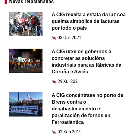
Novas relacionadas
A CIG rexeita a estafa da luz coa
queima simbólica de facturas
por todo o país
03 Out 2021
A CIG urxe os gobernos a
concretar as solucións
industriais para as fábricas da
Coruña e Avilés
29 Xul 2021
A CIG concéntrase no porto de
Brens contra o
desabastecemento e
paralización de fornos en
Ferroatlántica
02 Xan 2019