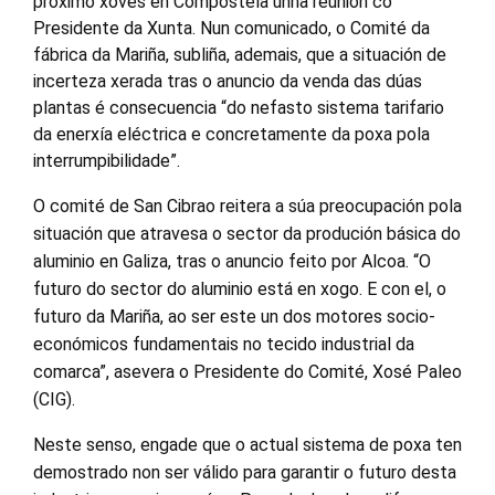
próximo xoves en Compostela unha reunión co
Presidente da Xunta. Nun comunicado, o Comité da
fábrica da Mariña, subliña, ademais, que a situación de
incerteza xerada tras o anuncio da venda das dúas
plantas é consecuencia “do nefasto sistema tarifario
da enerxía eléctrica e concretamente da poxa pola
interrumpibilidade”.
O comité de San Cibrao reitera a súa preocupación pola
situación que atravesa o sector da produción básica do
aluminio en Galiza, tras o anuncio feito por Alcoa. “O
futuro do sector do aluminio está en xogo. E con el, o
futuro da Mariña, ao ser este un dos motores socio-
económicos fundamentais no tecido industrial da
comarca”, asevera o Presidente do Comité, Xosé Paleo
(CIG).
Neste senso, engade que o actual sistema de poxa ten
demostrado non ser válido para garantir o futuro desta