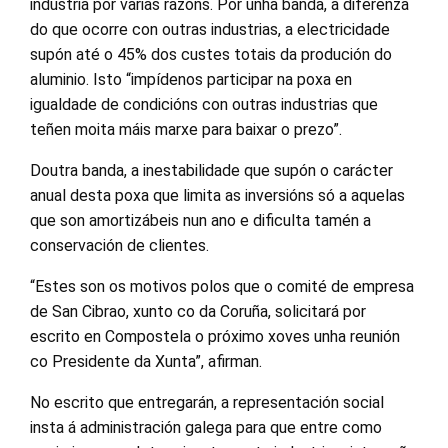
industria por varias razóns. Por unha banda, a diferenza
do que ocorre con outras industrias, a electricidade
supón até o 45% dos custes totais da produción do
aluminio. Isto “impídenos participar na poxa en
igualdade de condicións con outras industrias que
teñen moita máis marxe para baixar o prezo”.
Doutra banda, a inestabilidade que supón o carácter
anual desta poxa que limita as inversións só a aquelas
que son amortizábeis nun ano e dificulta tamén a
conservación de clientes.
“Estes son os motivos polos que o comité de empresa
de San Cibrao, xunto co da Coruña, solicitará por
escrito en Compostela o próximo xoves unha reunión
co Presidente da Xunta”, afirman.
No escrito que entregarán, a representación social
insta á administración galega para que entre como