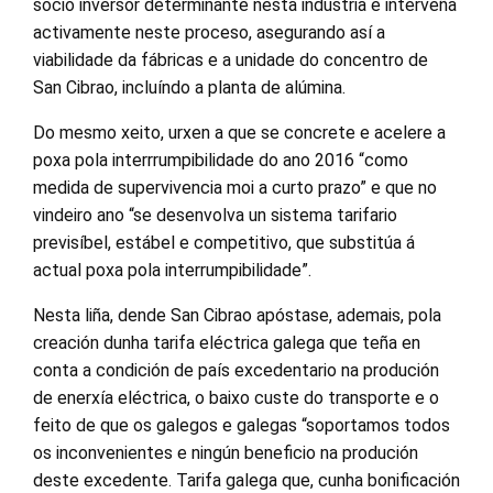
socio inversor determinante nesta industria e interveña
activamente neste proceso, asegurando así a
viabilidade da fábricas e a unidade do concentro de
San Cibrao, incluíndo a planta de alúmina.
Do mesmo xeito, urxen a que se concrete e acelere a
poxa pola interrrumpibilidade do ano 2016 “como
medida de supervivencia moi a curto prazo” e que no
vindeiro ano “se desenvolva un sistema tarifario
previsíbel, estábel e competitivo, que substitúa á
actual poxa pola interrumpibilidade”.
Nesta liña, dende San Cibrao apóstase, ademais, pola
creación dunha tarifa eléctrica galega que teña en
conta a condición de país excedentario na produción
de enerxía eléctrica, o baixo custe do transporte e o
feito de que os galegos e galegas “soportamos todos
os inconvenientes e ningún beneficio na produción
deste excedente. Tarifa galega que, cunha bonificación