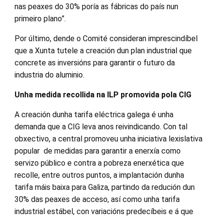
nas peaxes do 30% poría as fábricas do país nun
primeiro plano”.
Por último, dende o Comité consideran imprescindíbel
que a Xunta tutele a creación dun plan industrial que
concrete as inversións para garantir o futuro da
industria do aluminio.
Unha medida recollida na ILP promovida pola CIG
A creación dunha tarifa eléctrica galega é unha
demanda que a CIG leva anos reivindicando. Con tal
obxectivo, a central promoveu unha iniciativa lexislativa
popular de medidas para garantir a enerxía como
servizo público e contra a pobreza enerxética que
recolle, entre outros puntos, a implantación dunha
tarifa máis baixa para Galiza, partindo da redución dun
30% das peaxes de acceso, así como unha tarifa
industrial estábel, con variacións predecíbeis e á que