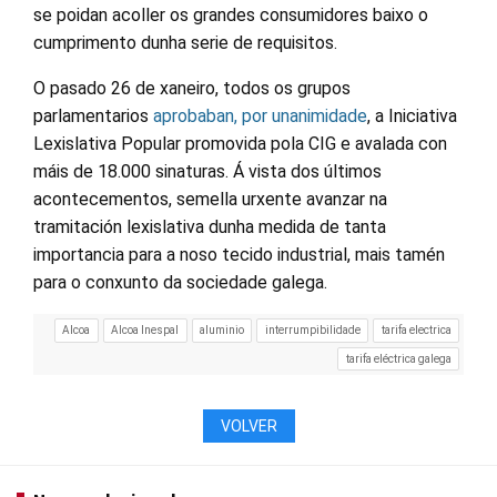
se poidan acoller os grandes consumidores baixo o
cumprimento dunha serie de requisitos.
O pasado 26 de xaneiro, todos os grupos
parlamentarios
aprobaban, por unanimidade
, a Iniciativa
Lexislativa Popular promovida pola CIG e avalada con
máis de 18.000 sinaturas. Á vista dos últimos
acontecementos, semella urxente avanzar na
tramitación lexislativa dunha medida de tanta
importancia para a noso tecido industrial, mais tamén
para o conxunto da sociedade galega.
Alcoa
Alcoa Inespal
aluminio
interrumpibilidade
tarifa electrica
tarifa eléctrica galega
VOLVER