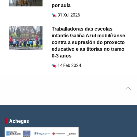
por aula
31 Xul 2026
Traballadoras das escolas
infantís Galiña Azul mobilízanse
contra a supresión do proxecto
educativo e as titorías no tramo
0-3 anos
14 Feb 2024
Achegas