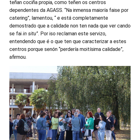
teñan cociña propia, como teñen os centros
dependentes da AGASS. “Na inmensa maioría faise por
catering”, lamentou, “ e está completamente
demostrado que a calidade non ten nada que ver cando
se fai
in situ
”. Por iso reclaman este servizo,
entendendo que é o que ten que caracterizar a estes
centros porque senón “perdería moitísima calidade”,
afirmou.