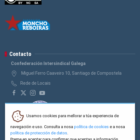
Contacto
Confederación Intersindical Galega
Miguel Ferro Caaveiro 10, Santiago de Compostela
Rede de Locais
Usamos cookies para mellorar a túa experiencia de
navegación e uso. Consulta a nosa
política de cookies
e a nosa
política de protección de datos
.
Preme en aceptar para confirmar que aceptas a información