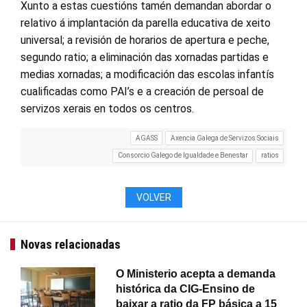
Xunto a estas cuestións tamén demandan abordar o
relativo á implantación da parella educativa de xeito
universal; a revisión de horarios de apertura e peche,
segundo ratio; a eliminación das xornadas partidas e
medias xornadas; a modificación das escolas infantís
cualificadas como PAI’s e a creación de persoal de
servizos xerais en todos os centros.
AGASS
Axencia Galega de Servizos Sociais
Consorcio Galego de Igualdade e Benestar
ratios
VOLVER
Novas relacionadas
O Ministerio acepta a demanda
histórica da CIG-Ensino de
baixar a ratio da FP básica a 15