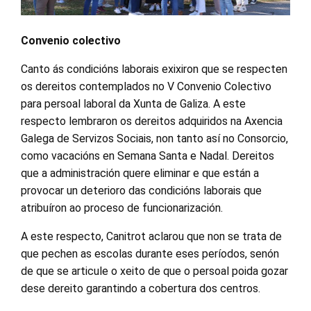
Convenio colectivo
Canto ás condicións laborais exixiron que se respecten
os dereitos contemplados no V Convenio Colectivo
para persoal laboral da Xunta de Galiza. A este
respecto lembraron os dereitos adquiridos na Axencia
Galega de Servizos Sociais, non tanto así no Consorcio,
como vacacións en Semana Santa e Nadal. Dereitos
que a administración quere eliminar e que están a
provocar un deterioro das condicións laborais que
atribuíron ao proceso de funcionarización.
A este respecto, Canitrot aclarou que non se trata de
que pechen as escolas durante eses períodos, senón
de que se articule o xeito de que o persoal poida gozar
dese dereito garantindo a cobertura dos centros.