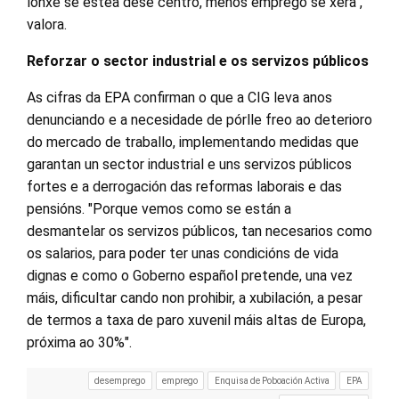
lonxe se estea dese centro, menos emprego se xera",
valora.
Reforzar o sector industrial e os servizos públicos
As cifras da EPA confirman o que a CIG leva anos
denunciando e a necesidade de pórlle freo ao deterioro
do mercado de traballo, implementando medidas que
garantan un sector industrial e uns servizos públicos
fortes e a derrogación das reformas laborais e das
pensións. "Porque vemos como se están a
desmantelar os servizos públicos, tan necesarios como
os salarios, para poder ter unas condicións de vida
dignas e como o Goberno español pretende, una vez
máis, dificultar cando non prohibir, a xubilación, a pesar
de termos a taxa de paro xuvenil máis altas de Europa,
próxima ao 30%".
desemprego
emprego
Enquisa de Poboación Activa
EPA