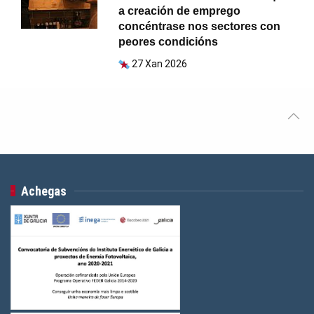
a creación de emprego
concéntrase nos sectores con
peores condicións
27 Xan 2026
Achegas