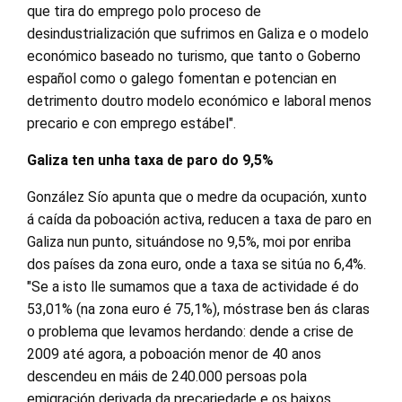
que tira do emprego polo proceso de
desindustrialización que sufrimos en Galiza e o modelo
económico baseado no turismo, que tanto o Goberno
español como o galego fomentan e potencian en
detrimento doutro modelo económico e laboral menos
precario e con emprego estábel".
Galiza ten unha taxa de paro do 9,5%
González Sío apunta que o medre da ocupación, xunto
á caída da poboación activa, reducen a taxa de paro en
Galiza nun punto, situándose no 9,5%, moi por enriba
dos países da zona euro, onde a taxa se sitúa no 6,4%.
"Se a isto lle sumamos que a taxa de actividade é do
53,01% (na zona euro é 75,1%), móstrase ben ás claras
o problema que levamos herdando: dende a crise de
2009 até agora, a poboación menor de 40 anos
descendeu en máis de 240.000 persoas pola
emigración derivada da precariedade e os baixos