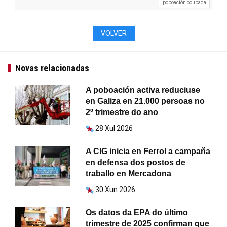
poboación ocupada
VOLVER
Novas relacionadas
A poboación activa reduciuse
en Galiza en 21.000 persoas no
2º trimestre do ano
28 Xul 2026
A CIG inicia en Ferrol a campaña
en defensa dos postos de
traballo en Mercadona
30 Xun 2026
Os datos da EPA do último
trimestre de 2025 confirman que