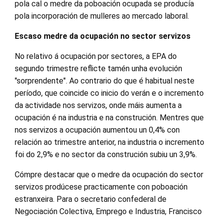
pola cal o medre da poboación ocupada se producía
pola incorporación de mulleres ao mercado laboral.
Escaso medre da ocupación no sector servizos
No relativo á ocupación por sectores, a EPA do
segundo trimestre reflicte tamén unha evolución
"sorprendente". Ao contrario do que é habitual neste
período, que coincide co inicio do verán e o incremento
da actividade nos servizos, onde máis aumenta a
ocupación é na industria e na construción. Mentres que
nos servizos a ocupación aumentou un 0,4% con
relación ao trimestre anterior, na industria o incremento
foi do 2,9% e no sector da construción subiu un 3,9%.
Cómpre destacar que o medre da ocupación do sector
servizos prodúcese practicamente con poboación
estranxeira. Para o secretario confederal de
Negociación Colectiva, Emprego e Industria, Francisco