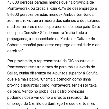
43.000 persoas paradas menos que na provincia de
Pontevedra-, ou Croacia -cun 4,7% de desemprego e
84.000 persoas paradas menos-. Ambos territorios,
ademais, rexistran un medre dos salarios e dos salarios
medios maiores e que superaron os do noso país. Dato
que, para González Sío, demostra "malia toda a
propaganda, a incapacidade da Xunta de Galiza e do
Goberno español para crear emprego de calidade e con
dereitos".
Por provinciais, o representante da CIG apunta que
Pontevedra rexistra a taxa de paro máis elevada de
Galiza, cunha diferenza de 4 puntos superior á Coruña,
que é a máis baixa. "Chama a atención como unha
provincia industrial como Pontevedra teña esta taxa
de paro. Vendo no global das catro provincias,
podemos observar como o efecto irradiador de
emprego do Camiño de Santiago fai que canto máis