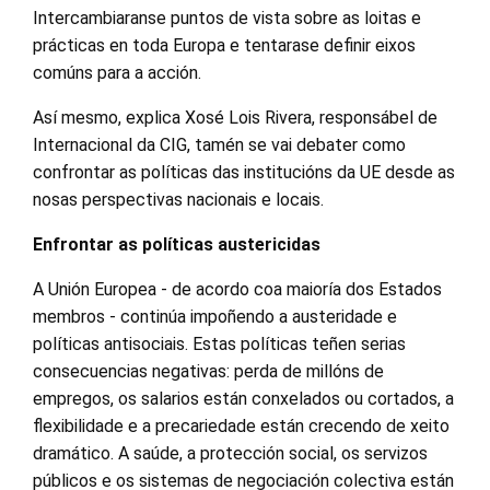
Intercambiaranse puntos de vista sobre as loitas e
prácticas en toda Europa e tentarase definir eixos
comúns para a acción.
Así mesmo, explica Xosé Lois Rivera, responsábel de
Internacional da CIG, tamén se vai debater como
confrontar as políticas das institucións da UE desde as
nosas perspectivas nacionais e locais.
Enfrontar as políticas austericidas
A Unión Europea - de acordo coa maioría dos Estados
membros - continúa impoñendo a austeridade e
políticas antisociais. Estas políticas teñen serias
consecuencias negativas: perda de millóns de
empregos, os salarios están conxelados ou cortados, a
flexibilidade e a precariedade están crecendo de xeito
dramático. A saúde, a protección social, os servizos
públicos e os sistemas de negociación colectiva están