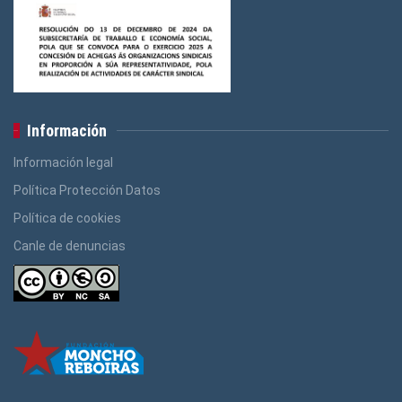
Información
Información legal
Política Protección Datos
Política de cookies
Canle de denuncias