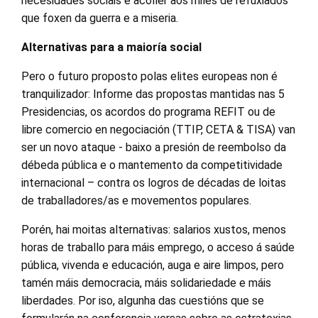
necesidades sociais e acoller aos miles de refuxiados
que foxen da guerra e a miseria.
Alternativas para a maioría social
Pero o futuro proposto polas elites europeas non é
tranquilizador: Informe das propostas mantidas nas 5
Presidencias, os acordos do programa REFIT ou de
libre comercio en negociación (TTIP, CETA & TISA) van
ser un novo ataque - baixo a presión de reembolso da
débeda pública e o mantemento da competitividade
internacional – contra os logros de décadas de loitas
de traballadores/as e movementos populares.
Porén, hai moitas alternativas: salarios xustos, menos
horas de traballo para máis emprego, o acceso á saúde
pública, vivenda e educación, auga e aire limpos, pero
tamén máis democracia, máis solidariedade e máis
liberdades. Por iso, algunha das cuestións que se